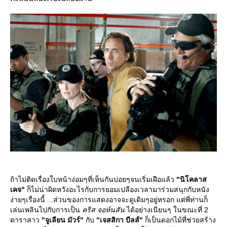
ถ้าไม่ติดเรื่องใบหน้าง่อมๆที่เห็นกันบ่อยๆจนเริ่มเฝือแล้ว
"นิโคลาส
เคจ"
ก็ไม่น่าผิดหวังอะไรกับการยอมเปลืองเวลามาร่วมสนุกกับหนัง
ง่ายๆเรื่องนี้ ...ส่วนของการแสดงอาจจะดูเดิมๆอยู่หรอก แต่พี่ท่านก็
เล่นเพลินไปกับการเป็น
คริส จอห์นสัน
ได้อย่างเนียนๆ ในขณะที่ 2
ดาราสาว
"จูเลียน มัวร์"
กับ
"เจสสิกา บีลส์"
ก็เป็นดอกไม้ที่ช่วยสร้าง