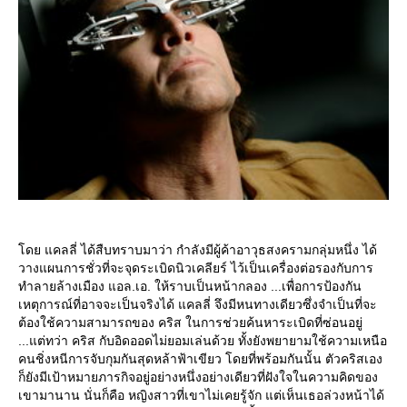
ดย แคลลี่ ได้สืบทราบมาว่า กำลังมีผู้ค้าอาวุธสงครามกลุ่มหนึ่ง ได้
วางแผนการชั่วที่จะจุดระเบิดนิวเคลียร์ ไว้เป็นเครื่องต่อรองกับการ
ทำลายล้างเมือง แอล.เอ. ให้ราบเป็นหน้ากลอง ...เพื่อการป้องกัน
เหตุการณ์ที่อาจจะเป็นจริงได้ แคลลี่ จึงมีหนทางเดียวซึ่งจำเป็นที่จะ
ต้องใช้ความสามารถของ คริส ในการช่วยค้นหาระเบิดที่ซ่อนอยู่
...แต่ทว่า คริส กับอิดออดไม่ยอมเล่นด้วย ทั้งยังพยายามใช้ความเหนือ
คนชิ่งหนีการจับกุมกันสุดหล้าฟ้าเขียว โดยที่พร้อมกันนั้น ตัวคริสเอง
ก็ยังมีเป้าหมายภารกิจอยู่อย่างหนึ่งอย่างเดียวที่ฝังใจในความคิดของ
เขามานาน นั่นก็คือ หญิงสาวที่เขาไม่เคยรู้จัก แต่เห็นเธอล่วงหน้าได้