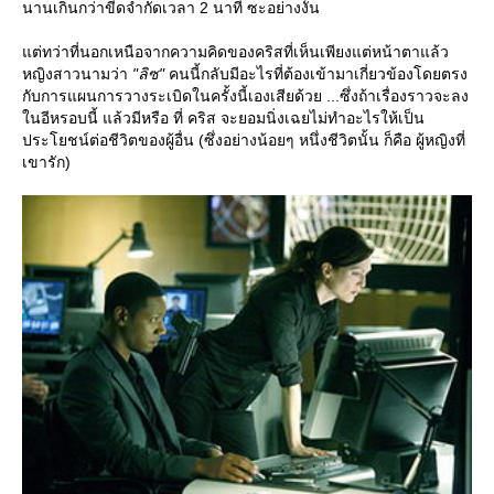
นานเกินกว่าขีดจำกัดเวลา 2 นาที ซะอย่างงั้น
ต่ทว่าที่นอกเหนือจากความคิดของคริสที่เห็นเพียงแต่หน้าตาแล้ว
หญิงสาวนามว่า
"ลิซ"
คนนี้กลับมีอะไรที่ต้องเข้ามาเกี่ยวข้องโดยตรง
กับการแผนการวางระเบิดในครั้งนี้เองเสียด้วย ...ซึ่งถ้าเรื่องราวจะลง
นอีหรอบนี้ แล้วมีหรือ ที่ คริส จะยอมนิ่งเฉยไม่ทำอะไรให้เป็น
ประโยชน์ต่อชีวิตของผู้อื่น (ซึ่งอย่างน้อยๆ หนึ่งชีวิตนั้น ก็คือ ผู้หญิงที่
เขารัก)