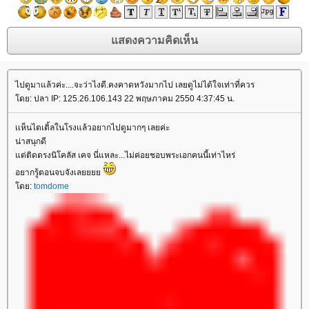
ไปดูมาแล้วค่ะ....จะว่าไงดี.คงคาดหวังมากไป เลยดูไม่ได้ใจเท่าที่ควร
ดย: ปลา IP: 125.26.106.143 22 พฤษภาคม 2550 4:37:45 น.
เเห็นไตเติ้ลในโรงแล้วอยากไปดูมากๆ เลยค่ะ
น่าสนุกดี
ต่ติดตรงนิโคลัส เคจ นี่แหละ...ไม่ค่อยชอบพระเอกคนนี้เท่าไหร่
อยากรู้ตอนจบจังเล
ดย:
tomdome