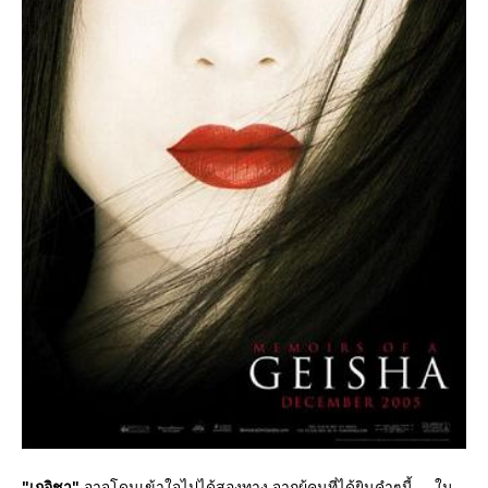
"เกอิชา"
อาจโดนเข้าใจไปได้สองทาง จากผู้คนที่ได้ยินคำๆนี้ ... ใน