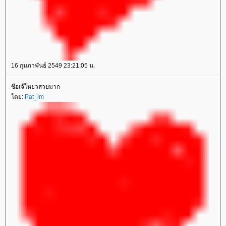
16 กุมภาพันธ์ 2549 23:21:05 น.
ซือเจ๊โหยวสวยมาก
ดย:
Pat_lm