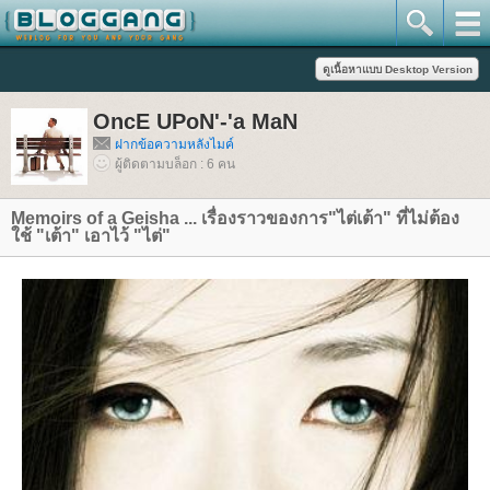
OncE UPoN'-'a MaN
ฝากข้อความหลังไมค์
ผู้ติดตามบล็อก : 6 คน
Memoirs of a Geisha ... เรื่องราวของการ"ไต่เต้า" ที่ไม่ต้อง
ช้ "เต้า" เอาไว้ "ไต่"