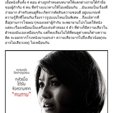
เมื่อหนังสั้นทั้ง 4 ตอน ต่างถูกกำหนดบทบาทให้แตกต่างภายใต้กำมือ
ของผู้กำกับ 4 คน ที่สร้างแนวทางให้ไม่เหมือนกัน ...มันเลยเป็นเรื่องที่
ง่ายมาก สำหรับคนดูที่จะเกิดการตัดสินความชอบดี อยู่บนเกณฑ์
ความรู้สึกที่โดนกับเรื่องราวรูปแบบไหนเป็นพิเศษ ...ถึงแม้สารที่
สื่อ(ผ่านการโฆษณา)ของเหล่าผู้กำกับ จะพยายามโปรโมตให้หนัง
ต่ละเรื่องเหมือนเป็นเครื่องเล่นท้าสยอง 4 ตัว ที่ต่างก็มีความเสียวใน
ตัวของมันเองเหมือนๆกัน แต่ก็คงเลี่ยงไม่ได้ที่คนดูต่างคนก็ต่างความ
คิด จะออกจากโรงหนังมาบอกเล่า ความเสียวมากไปถึงเสียวน้อย(จน
อาจไม่เสียวเลย) ไม่เหมือนกัน