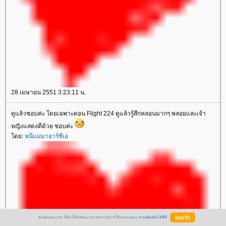
28 เมษายน 2551 3:23:11 น.
ดูแล้วชอบค่ะ โดยเฉพาะตอน Flight 224 ดูแล้วรู้สึกหลอนมากๆ พลอยและเจ้า
หญิงแสดงดีด้วย ชอบค่ะ
ดย:
หนีแม่มาอาร์ซีเอ
BlogGang.com ใช้คุกกี้เพื่อพัฒนาประสบการณ์การใช้งานของคุณ
อ่านเพิ่มเติมได้ที่นี่