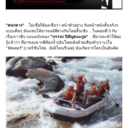
"คนกลาง"
...ไม่เชื่อก็ต้องเชื่อว่า หน้าตัวอย่าง กับหน้าหนังสั้นจริงๆ
บบเต็มๆ มันแทบให้อารมณ์ที่ต่างกันโดยสิ้นเชิง ...ในตอนที่ 3 กับ
เรื่องราวผีๆ แบบฉบับของ
"บรรจง ปิสัญธนะกูล"
...ที่อาจจะทำให้ผม
รู้แล้วว่า ที่มาของฉากผีห้องน้ำ(อันโดดเด้งด้วยเสียงหัวเราะ)ใน
"ชัตเตอร์"
(เวอร์ชั่นไทย...ยังมิโดนรีเมค) มันเกิดจากใครเป็นต้นคิด