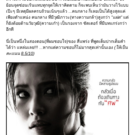
้อนจุดซ่อนเร้นแทบทุกจุดให้เราคิดตาม ก็จะพบเห็นว่ามันวางไว้แบบ
เป๊ะๆ มีเหตุมีผลครบถ้วนเน้นๆแล้ว ...คนกลาง ก็เลยเป็นได้สูงสุดแค่
เพียงตำแหน่ง คนกลาง ที่มีวุฒิภาวะ(ทางความกล้า)สูงกว่า
"แฝด"
ต่
ก็ยังด้อยด้านวัยวุฒิ(ความเก๋า) เป็นรองจาก ชัตเตอร์ ที่มีบทแกร่งกว่า
อีกที
นี่เป็นหนึ่งในสองตอน(ที่ผมชอบใจ)ของ สี่แพร่ง ที่พูดเต็มปากเต็มคำ
ได้ว่า แหล่มเลย!!! ...หากแต่ความชอบก็ไม่มากสุดเท่านั้นเอง
(ให้เป็น
คะแนน
8.5/10
)