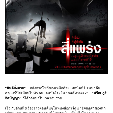
"ยันต์สั่งตาย"
...หลังจากโชว์ของเหนือด้วย เทคนิคซีจี จนน่าตื่น
ตา(แต่ก็ไม่เนียนไปทั่ว จนแอบขัดใจ) ใน
"บอดี้ ศพ #19"
...
"ปวีณ ภูริ
จิตปัญญา"
ก็ได้กลับมาในเวลาอันรวด
เร็ว กับอีกหนึ่งเรื่องราวตอนสั้นๆในหนังสือการ์ตูน
"จิตหลุด"
ของนัก