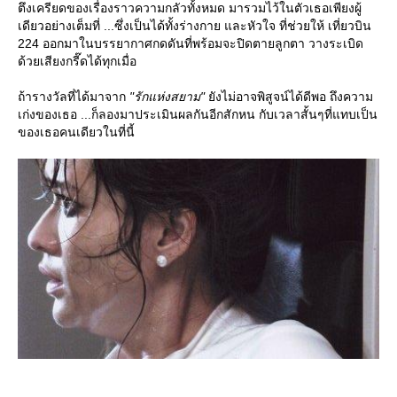
ตึงเครียดของเรื่องราวความกลัวทั้งหมด มารวมไว้ในตัวเธอเพียงผู้
เดียวอย่างเต็มที่ ...ซึ่งเป็นได้ทั้งร่างกาย และหัวใจ ที่ช่วยให้ เที่ยวบิน
224 ออกมาในบรรยากาศกดดันที่พร้อมจะปิดตายลูกตา วางระเบิด
ด้วยเสียงกรี๊ดได้ทุกเมื่อ
ถ้ารางวัลที่ได้มาจาก
"รักแห่งสยาม"
ังไม่อาจพิสูจน์ได้ดีพอ ถึงความ
เก่งของเธอ ...ก็ลองมาประเมินผลกันอีกสักหน กับเวลาสั้นๆที่แทบเป็น
ของเธอคนเดียวในที่นี้