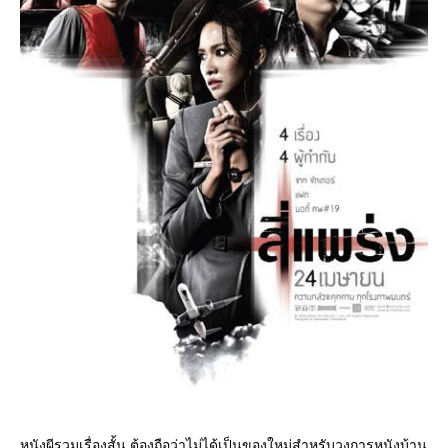
หนังผีรวมเรื่องสั้น ต้องถือว่าไม่ได้เป็นของใหม่สำหรับวงการหนังบ้าน