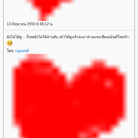
13 มิถุนายน 2550 6:38:12 น.
ังไม่ได้ดู ... ก็เลยยังไม่ได้อ่านฮับ เด๋วได้ดูแล้วจะมาอ่านและเขียนเม้นต์ใหม่น้า
ดย:
บลูยอชท์