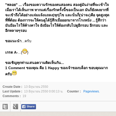
"พลอย" ... เรื่องของความรักของคนสองคน สองคู่มันง่ายที่จะเข้าใจ
เมื่อเราได้เห็นภาพ หากแต่เรื่องรักครั้งนี้ของเป็นเอก มันก็ยังคงยากที่
จะเข้าถึงได้อย่างแจ่มแจ้งแถลง(ทุก)ไข และนั่นก็(น่าจะ)คือ จุดสูงสุด
ที่พี่ต้อม ต้องการจะให้คนดูได้รู้สึกเมื่อออกมาจากโรงหนัง ...รู้สึกว่า
มันมีอะไรให้ค้างคาใจ ยังมีอะไรให้ต้องกลับไปดูอีกรอบ อีกรอบ และ
อีกหลายๆรอบ
ขอแนะนำ
...ครับ
เกรด A-
...{
}
ขอเชิญทุกท่านเสนอความคิดเห็นกัน...
1 Comment ของคุณ คือ 1 Happy ของเจ้าของบล็อก ขอบคุณมาก
ครับ
Create Date :
13 มิถุนายน 2550
Last Update :
13 มิถุนายน 2550 0:00:13 น.
Counter :
Pageviews.
Comments :
19