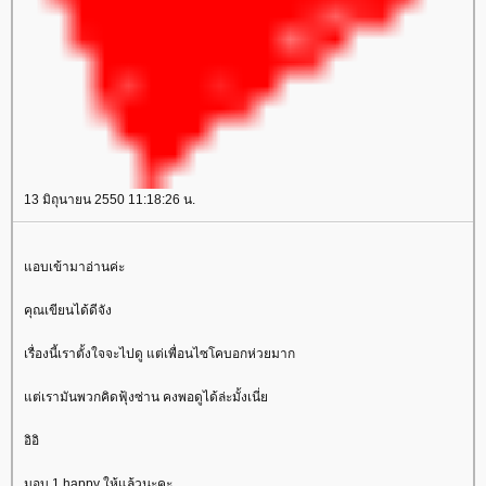
13 มิถุนายน 2550 11:18:26 น.
อบเข้ามาอ่านค่ะ
คุณเขียนได้ดีจัง
เรื่องนี้เราตั้งใจจะไปดู แต่เพื่อนไซโคบอกห่วยมาก
ต่เรามันพวกคิดฟุ้งซ่าน คงพอดูได้ล่ะมั้งเนี่
อิอิ
มอบ 1 happy ให้แล้วนะคะ