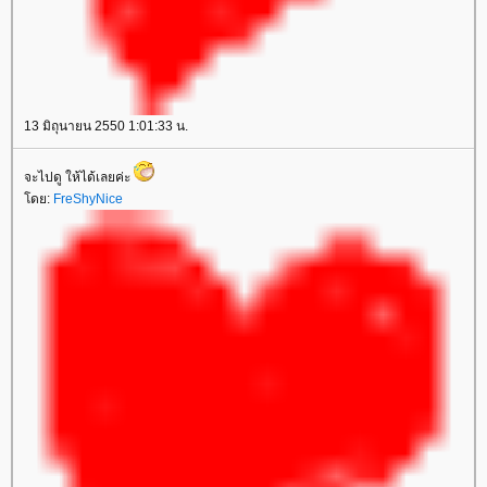
13 มิถุนายน 2550 1:01:33 น.
จะไปดู ให้ได้เลยค่ะ
ดย:
FreShyNice