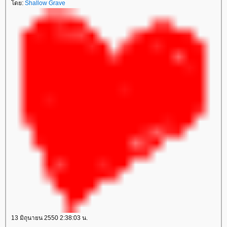
ดย:
Shallow Grave
13 มิถุนายน 2550 2:38:03 น.