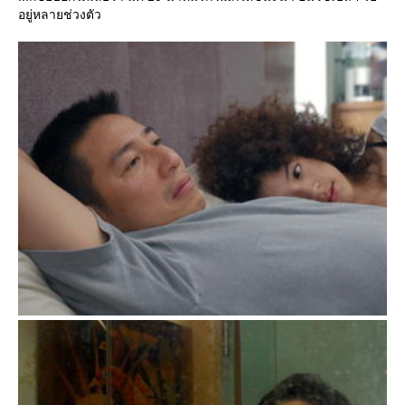
อยู่หลายช่วงตัว