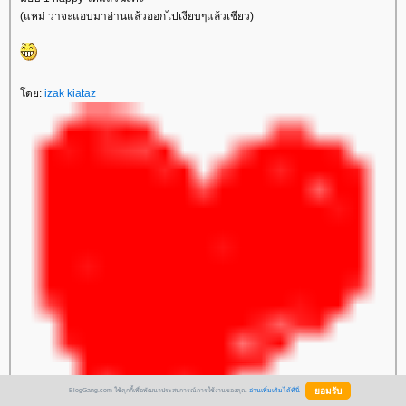
(แหม่ ว่าจะแอบมาอ่านแล้วออกไปเงียบๆแล้วเชียว)
ดย:
izak kiataz
BlogGang.com ใช้คุกกี้เพื่อพัฒนาประสบการณ์การใช้งานของคุณ
อ่านเพิ่มเติมได้ที่นี่