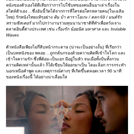
หนังของตัวเองได้ดีเสียกว่าการไปใช้บทของคนอื่นมาเล่าเรื่องใน
สไตล์ตัวเอง ...ซึ่งอันนี้วัดได้จากการที่ใครต่อใครหลายคน(ในเฉลิม
ไทย) รักหนังไทยแท้ๆอย่าง
ฝัน บ้า คาราโอเกะ / ตลก 69 / มนต์รัก
ทรานซิสเตอร์
มากไปกว่างานร่วมทุนนานาชาติที่ทำเพื่อหวังเจาะ
ตลาดอินดี้ต่างประเทศ เช่น
เรื่องรัก น้อยนิด มหาศาล
ละ
Invisible
Waves
ตัวหนังสือเพียงไม่กี่สิบหน้ากระดาษ (น่าจะเป็นอย่างงั้น) ที่เรียกว่า
เป็นบทหนังของ พลอย ...ถูกกลั่นกรองด้วยความคิดที่เข้าใจโลก และ
เข้าใจความรัก ซึ่งพี่ต้อม-เป็นเอก มีอยู่ในหัว จนเมื่อทั้งปั่นทั้งกวน
ความคิดเหล่านั้นแล้ว ก็ได้เขียนให้ออกมาเป็น ไดอะล็อก การกระทำ
นอกเหนือคำพูด และเหตุการณ์ต่างๆ ที่เกิดขึ้นตลอดเวลา 90 นาที
ของหนังเรื่องนี้ ได้อย่างน่าเลื่อมใส