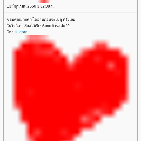
13 มิถุนายน 2550 3:32:08 น.
ขอบคุณมากค่า ได้อ่านก่อนจะไปดู ดีจังเล
นใจก็เดาเรื่องไว้เรียบร้อยแล้วน่ะค่ะ ^^
ดย:
li_goro