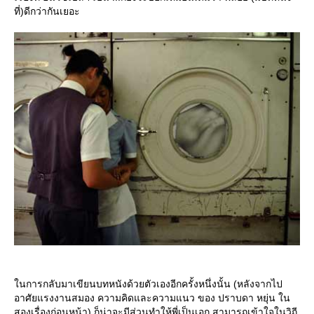
ที่)ดีกว่ากันเยอะ
นการกลับมาเขียนบทหนังด้วยตัวเองอีกครั้งหนึ่งนั้น (หลังจากไป
อาศัยแรงงานสมอง ความคิดและความแนว ของ ปราบดา หยุ่น ใน
สองเรื่องก่อนหน้า) ก็น่าจะมีส่วนทำให้พี่เป็นเอก สามารถเข้าใจในวิถี