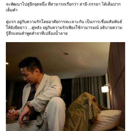
จะพัฒนาไปสู่อีกจุดหนึ่ง ที่สามารถเรียกว่า สามี-ภรรยา ได้เต็มปาก
เต็มคำ
คู่แรก อยู่กับความรักโดยอาศัยการทะเลาะกัน เป็นการเชื่อมสัมพันธ์
ห้ยังยืดยาว ...คู่หลัง อยู่กับความรักเพียงใช้กามารมณ์ อธิบายความ
รู้สึกแทนคำพูดคำจาที่เปลืองน้ำลา