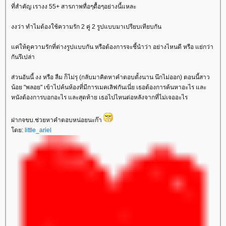
ที่สำคัญ เรางง 55+ สารภาพทื่อๆดื้อๆอย่างนี้แหละ
งงว่า ทำไมต้องใช้ความรัก 2 คู่ 2 รูปแบบมาเปรียบเทียบกัน
ค่ให้ดูความรักที่ต่างรูปแบบกัน หรือต้องการจะชี้นำว่า อย่างไหนดี หรือ แย่กว่า
กันรึเปล่า
ส่วนอันนี้ งง หรือ ลืม ก็ไม่รุ (กลับมาคิดหาคำตอบตั้งนาน นึกไม่ออก) ตอนนี้สาว
น้อย "พลอย" เข้าไปค้นห้องที่มีการเมคเลิฟกันเนี่ย เธอต้องการค้นหาอะไร และ
หนังต้องการบอกอะไร และสุดท้าย เธอไปไหนต่อหลังจากที่ไม่เจออะไร
ฝากจขบ.ช่วยหาคำตอบหน่อยนะก๊า
ดย:
little_ariel