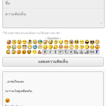
*ใช้ code html ตกแต่งข้อความได้เฉพาะสมาชิก
+
Emotion
+
...น่าสนใจนะคะ
กะว่าจะไปดูเหมือนกัน..