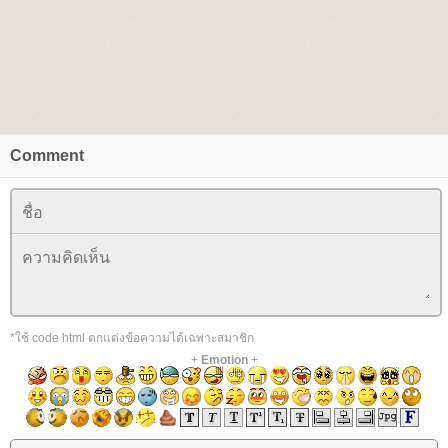
Comment
*ใช้ code html ตกแต่งข้อความได้เฉพาะสมาชิก
+
Emotion
+