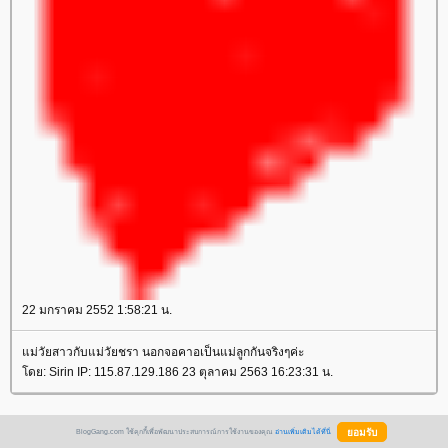
22 มกราคม 2552 1:58:21 น.
ม่วัยสาวกับแม่วัยชรา นอกจอคาอเป็นแม่ลูกกันจริงๆค่ะ
ดย: Sirin IP: 115.87.129.186 23 ตุลาคม 2563 16:23:31 น.
BlogGang.com ใช้คุกกี้เพื่อพัฒนาประสบการณ์การใช้งานของคุณ
อ่านเพิ่มเติมได้ที่นี่