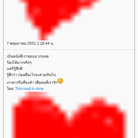
7 พฤษภาคม 2551 1:18:44 น.
เป้นหนังที่เราชอบมากๆเล
ร้องไห้มากจริงๆ
เเต่ก็รู้สึกดี
รู้สึกว่า ก่อนที่อะไรจะสายเกินไป
เราควรรีบที่จะทำ เพื่อคนที่เรารัก
ดย:
This road is mine