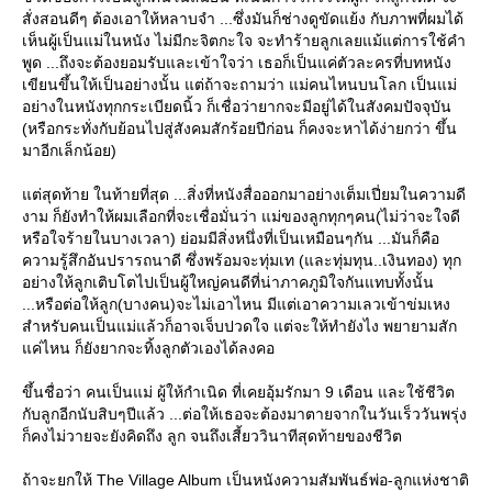
สั่งสอนดีๆ ต้องเอาให้หลาบจำ ...ซึ่งมันก็ช่างดูขัดแย้ง กับภาพที่ผมได้
เห็นผู้เป็นแม่ในหนัง ไม่มีกะจิตกะใจ จะทำร้ายลูกเลยแม้แต่การใช้คำ
พูด ...ถึงจะต้องยอมรับและเข้าใจว่า เธอก็เป็นแค่ตัวละครที่บทหนัง
เขียนขึ้นให้เป็นอย่างนั้น แต่ถ้าจะถามว่า แม่คนไหนบนโลก เป็นแม่
อย่างในหนังทุกกระเบียดนิ้ว ก็เชื่อว่ายากจะมีอยู่ได้ในสังคมปัจจุบัน
(หรือกระทั่งกับย้อนไปสู่สังคมสักร้อยปีก่อน ก็คงจะหาได้ง่ายกว่า ขึ้น
มาอีกเล็กน้อย)
ต่สุดท้าย ในท้ายที่สุด ...สิ่งที่หนังสื่อออกมาอย่างเต็มเปี่ยมในความดี
งาม ก็ยังทำให้ผมเลือกที่จะเชื่อมั่นว่า แม่ของลูกทุกๆคน(ไม่ว่าจะใจดี
หรือใจร้ายในบางเวลา) ย่อมมีสิ่งหนึ่งที่เป็นเหมือนๆกัน ...มันก็คือ
ความรู้สึกอันปรารถนาดี ซึ่งพร้อมจะทุ่มเท (และทุ่มทุน..เงินทอง) ทุก
อย่างให้ลูกเติบโตไปเป็นผู้ใหญ่คนดีที่น่าภาคภูมิใจกันแทบทั้งนั้น
...หรือต่อให้ลูก(บางคน)จะไม่เอาไหน มีแต่เอาความเลวเข้าข่มเหง
สำหรับคนเป็นแม่แล้วก็อาจเจ็บปวดใจ แต่จะให้ทำยังไง พยายามสัก
ค่ไหน ก็ยังยากจะทิ้งลูกตัวเองได้ลงคอ
ขึ้นชื่อว่า คนเป็นแม่ ผู้ให้กำเนิด ที่เคยอุ้มรักมา 9 เดือน และใช้ชีวิต
กับลูกอีกนับสิบๆปีแล้ว ...ต่อให้เธอจะต้องมาตายจากในวันเร็ววันพรุ่ง
ก็คงไม่วายจะยังคิดถึง ลูก จนถึงเสี้ยววินาทีสุดท้ายของชีวิต
ถ้าจะยกให้ The Village Album เป็นหนังความสัมพันธ์พ่อ-ลูกแห่งชาติ