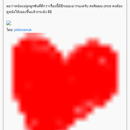
ผมว่าหนังแม่ลูกผูกพันที่ดีกว่าเรื่องนี้มีอีกเยอะมากนะครับ สงสัยคุณ once คงต้อง
ดูหนังให้เยอะขึ้นแล้วกระมัง อิอิ
ดย:
joblovenuk