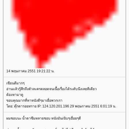
14 พฤษภาคม 2551 19:21:22 น.
เขียนดีมากๆ
อ่านแล้วรู้สึกถึงตัวละครตลอดจนเนื้อเรื่องได้ระดับนึงเลยทีเดียว
ต้องหามาดู
ขอบคุณมากที่หาหนังดีๆมาเผื่อพวกเรา
ดย: ตุ๊กตารอยทราย IP: 124.120.201.196 29 พฤษภาคม 2551 6:01:19 น.
ผมชอบนะ น้ำตาซึมหลายชอบ หนังมันเนิบๆเอื่อยๆดี