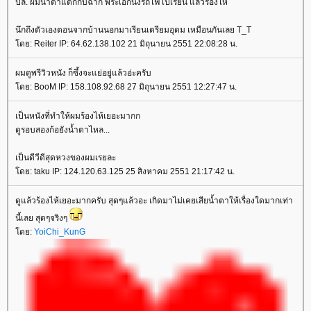
ปล. ผมน้ำตาแตกกับฉาก พระเอกนั่งรถไฟไปเรียน แล้วร้องไห้
นึกถึงตัวเองตอนจากบ้านนอกมาเรียนเตรียมอุดม เหมือนกันเลย T_T
ดย: Reiter IP: 64.62.138.102 21 มิถุนายน 2551 22:08:28 น.
ผมดูพรีวิวหนัง ก็ซึ้งจะแย่อยู่แล้วอ่ะครับ
ดย: BooM IP: 158.108.92.68 27 มิถุนายน 2551 12:27:47 น.
เป็นหนังที่ทำให้ผมร้องไห้เยอะมากก
ดูรอบสองก้อยังน้ำตาไหล...
เป็นดีวีดีสุดหวงของผมเรยละ
ดย: taku IP: 124.120.63.125 25 สิงหาคม 2551 21:17:42 น.
ดูแล้วร้องไห้เยอะมากครับ สุดๆแล้วอะ เกิดมาไม่เคยเสียน้ำตาให้เรื่องใดมากเท่า
นี้เลย สุดๆจริงๆ
ดย:
YoiChi_KunG