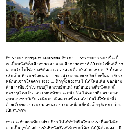
ถ้าเรามอง Bridge to Terabithia ด้วยตา ...เราจะพบว่า หนังเรื่องนี้
จะเป็นหนังที่ทั้งเสียดายเวลา และเสียดายสตางค์ 80 เปอร์เซ็นต์ที่เรา
คาดหวัง ไม่ใช่อย่างที่คิดเอาไว้เลยส่วนที่ว่ากันด้วยแฟนตาซี ทั้งหมด
กลับเป็นเพียงแค่จินตนาการ ของพระเอกนางเอกที่สร้างขึ้นมาเพื่อจะ
หลีกหนีจากโลกความจริง ...เด็กๆทั้งสองคน ไม่ได้โหนเส้นเชือกข้าม
ลำธารเพื่อเข้าไป กอบกู้โลกเวทย์มนตร์ เหมือนอย่างที่หนังแนวนี้
หลายๆเรื่องเป็น และบทสุดท้ายของหนัง ก็ไม่ได้หมายถึง ความสงบ
สุขของเทราบิเธีย จะคืนมา เมื่อความชั่วหมดไป มันไม่ใช่หนังที่ว่า
ด้วยเรื่องของธรรมะย่อมชนะอธรรม เหมือนที่หนังเด็กๆทั้งหลายต้อง
เป็นกันทุกที
การมองด้วยตาเพียงอย่างเดียว ไม่ได้ทำให้จิตใจของเราที่คะนึงคิด
ตามเป็นสุขได้ อย่างเช่นที่หนังเรื่องนี้ท้าทายให้เราได้(ตีตั๋ว)มอง ...มิ