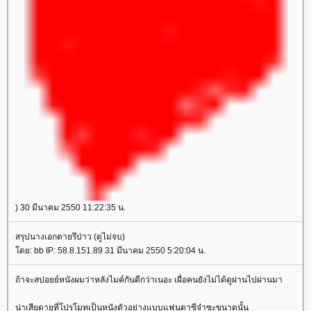
) 30 มีนาคม 2550 11:22:35 น.
สรุปนางเอกตายรึป่าว (ดูไม่จบ)
ดย: bb IP: 58.8.151.89 31 มีนาคม 2550 5:20:04 น.
ถ้าจะสปอยย์หนังผมว่าหลังไมค์กันดีกว่าเนอะ เผื่อคนยังไม่ได้ดูผ่านไปผ่านมา
น่าเสียดายที่โปรโมทเป็นหนังตัวอย่างแบบแฟนตาซีจ๋าซะขนาดนั้น