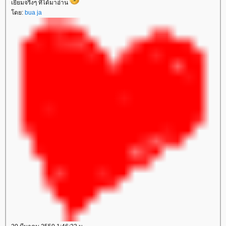
เยี่ยมจริงๆ ที่ได้มาอ่าน
ดย:
bua ja