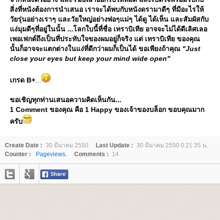
สิ่งที่หนังต้องการนำเสนอ เราจะได้พบกับหนังดรามาดีๆ ที่มีอะไรให้
วัยรุ่นอย่างเราๆ และวัยใหญ่อย่างพ่อๆแม่ๆ ได้ดู ได้เห็น และสัมผัสกับ
ง่มุมดีๆที่อยู่ในนั้น ...โลกใบนี้ที่ชื่อ เทราบิเทีย อาจจะไม่ได้ดีเลิศเลอ
เพอเฟกต์ถึงเป็นที่ประทับใจของผมอยู่ก็จริง แต่ เทราบิเทีย ของคุณ
นั้นก็อาจจะแตกต่างในแง่ที่ดีกว่าผมก็เป็นได้ ขอเพียงถ้าคุณ
"Just
close your eyes but keep your mind wide open"
เกรด B+
...
ขอเชิญทุกท่านเสนอความคิดเห็นกัน...
1 Comment ของคุณ คือ 1 Happy ของเจ้าของบล็อก ขอบคุณมาก
ครับ
Create Date :
30 มีนาคม 2550
Last Update :
30 มีนาคม 2550 0:21:35 น.
Counter :
Pageviews.
Comments :
14