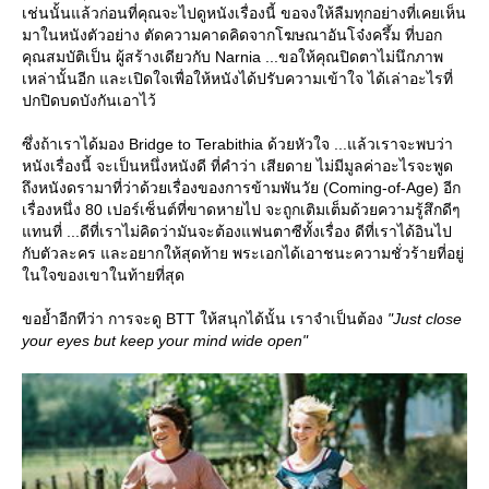
เช่นนั้นแล้วก่อนที่คุณจะไปดูหนังเรื่องนี้ ขอจงให้ลืมทุกอย่างที่เคยเห็น
มาในหนังตัวอย่าง ตัดความคาดคิดจากโฆษณาอันโจ๋งครึ้ม ที่บอก
คุณสมบัติเป็น ผู้สร้างเดียวกับ Narnia ...ขอให้คุณปิดตาไม่นึกภาพ
เหล่านั้นอีก และเปิดใจเพื่อให้หนังได้ปรับความเข้าใจ ได้เล่าอะไรที่
ปกปิดบดบังกันเอาไว้
ซึ่งถ้าเราได้มอง Bridge to Terabithia ด้วยหัวใจ ...แล้วเราจะพบว่า
หนังเรื่องนี้ จะเป็นหนึ่งหนังดี ที่คำว่า เสียดาย ไม่มีมูลค่าอะไรจะพูด
ถึงหนังดรามาที่ว่าด้วยเรื่องของการข้ามพันวัย (Coming-of-Age) อีก
เรื่องหนึ่ง 80 เปอร์เซ็นต์ที่ขาดหายไป จะถูกเติมเต็มด้วยความรู้สึกดีๆ
ทนที่ ...ดีที่เราไม่คิดว่ามันจะต้องแฟนตาซีทั้งเรื่อง ดีที่เราได้อินไป
กับตัวละคร และอยากให้สุดท้าย พระเอกได้เอาชนะความชั่วร้ายที่อยู่
นใจของเขาในท้ายที่สุด
ขอย้ำอีกทีว่า การจะดู BTT ให้สนุกได้นั้น เราจำเป็นต้อง
"Just close
your eyes but keep your mind wide open"