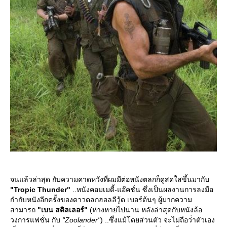
จนแล้วล่าสุด กับความคาดหวังที่ผมมีต่อหนังตลกก็ดูสดใสขึ้นมากับ
"Tropic Thunder"
..หนังคอมเมดี้-แอ๊คชั่น ซึ่งเป็นผลงานการลงมือ
กำกับหนังอีกครั้งของดาวตลกฮอลลีวู้ด เบอร์ต้นๆ ผู้มากความ
สามารถ
"เบน สติลเลอร์"
(ห่างหายไปนาน หลังล่าสุดกับหนังล้อ
วงการแฟชั่น กับ
"Zoolander"
) ..ซึ่งแม้โดยส่วนตัว จะไม่ถือว่่าตัวเอง