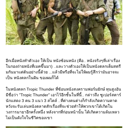
อีกเมื่อหนังทำตัวเอง ให้เป็น หนังซ้อนหนัง (คือ.. หนังจริงๆที่เล่าเรื่อง
นกองถ่ายหนังที่เมคขึ้นมา) ..และวางตัวเองให้เป็นหนังตลกเต็มสตรี
มกันมาแต่ต้นอย่างนี้ด้วย ...แล้วมีหรือที่จะไม่ให้ผมรู้สึกว่ามันอาจจะ
เป็น หนังตลกในฝัน ของผมก็ได้
นหนังตลก Tropic Thunder ที่ซ้อนหนังสงครามฟอร์มยักษ์ ทุนสูงอัน
มีชื่อว่า "Tropic Thunder" เอาไว้อีกชั้นในที่นี้.. กล่าวถึง ซูเปอร์สตาร์
นักแสดง 3 คน 3 แนว 3 สไตล์ ..ที่ต่างคนต่างก็กำลังเกิดความคาด
หวังจะรับเล่นหนังตลาดสักเรื่องที่จะช่วยทำให้พวกเขาได้เกิดใน
วงการมายาอีกครั้งหนึ่ง หลังจากที่ก่อนหน้านั้น ได้เกิดความล้มเหลว
ไม่เป็นดังใจในชีวิตของเขา