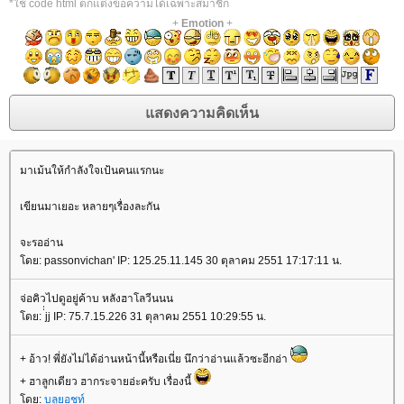
*ใช้ code html ตกแต่งข้อความได้เฉพาะสมาชิก
+
Emotion
+
มาเม้นให้กำลังใจเป้นคนแรกนะ
เขียนมาเยอะ หลายๆเรื่องละกัน
จะรออ่าน
ดย: passonvichan' IP: 125.25.11.145 30 ตุลาคม 2551 17:17:11 น.
จ่อคิวไปดูอยู่ค้าบ หลังฮาโลวีนนน
ดย: ่่jj IP: 75.7.15.226 31 ตุลาคม 2551 10:29:55 น.
+ อ้าว! พี่ยังไม่ได้อ่านหน้านี้หรือเนี่ย นึกว่าอ่านแล้วซะอีกอ่า
+ ฮาลูกเดียว ฮากระจายอ่ะครับ เรื่องนี้
ดย:
บลูยอชท์