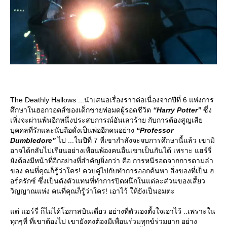
The Deathly Hallows ...นำเสนอเรื่องราวต่อเนื่องจากปีที่ 6 แห่งการ
ศึกษาในฮอกวอตส์ของเด็กชายพ่อมดผู้รอดชีวิต
“Harry Potter”
ซึ่ง
เพิ่งจะผ่านพ้นอีกหนึ่งประสบการณ์อันเลวร้าย กับการต้องสูญเสี
บุคคลที่รักและนับถือดั่งเป็นพ่ออีกคนอย่าง
“Professor
Dumbledore”
ไป ...ในปีที่ 7 ที่เขากำลังจะจบการศึกษานี้แล้ว เขามิ
อาจได้กลับไปเรียนอย่างเพื่อนพ้องคนอื่นเขาเป็นกันได้ เพราะ แฮร์รี่
ังต้องมีหน้าที่อีกอย่างที่สำคัญยิ่งกว่า คือ การหนีรอดจากการตามล่า
ของ คนที่คุณก็รู้ว่าใคร! ควบคู่ไปกับทำการออกค้นหา สิ่งของที่เป็น ฮ
อร์ครักซ์ ซึ่งเป็นดังตัวแทนที่ทำการปิดผนึกในแต่ละส่วนของเสี้ยว
วิญญาณแห่ง คนที่คุณก็รู้ว่าใคร! เอาไว้ ให้ยังเป็นอมตะ
ต่ แฮร์รี่ ก็ไม่ได้โอกาสบินเดี่ยว อย่างที่ตัวเองตั้งใจเอาไว้ ..เพราะใน
ทุกๆที่ ที่เขาต้องไป เขายังคงต้องมีเพื่อนร่วมทุกข์ร่วมยาก อย่าง