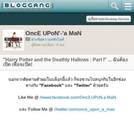
OncE UPoN'-'a MaN
ฝากข้อความหลังไมค์
ผู้ติดตามบล็อก : 6 คน
"Harry Potter and the Deathly Hallows : Part I" ... ฉันต้อง
เปิด เพื่อจะปิด!
นอกจากติดตามตัวผมในบล็อกนี้แล้ว ก็ขอชวนไปสนุกกันในอีกช่อง
ทางกับ
"Facebook"
ละ
"Twitter"
ด้วยครับ
Like Me @
//www.facebook.com/Onc3.UPoN.a.MaN
ละ Follow Me @
//twitter.com/once_upon_a_man