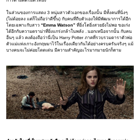
การตามติดในตัวหนัง
นส่วนของการแสดง 3 หนุ่มสาวตัวเอกของเรื่องนั้น มีทั้งคนที่นิ่งๆ
(ไม่ด้อยลง แต่ก็ไม่ถือว่าดีขึ้น) กับคนที่ถีบตัวเองให้มีพัฒนาการได้อีก
ดยเฉพาะกับสาว
“Emma Watson”
ที่ยิ่งโตยิ่งสวยยังไม่พอ ขอเก่ง
ได้อีกกับความดราม่าที่ยิ่งแกร่งกล้าในพลัง ..นอกเหนือจากนั้น กับคน
อื่นๆ แล้ว คงต้องถือว่านี่เป็น Harry Potter ภาคที่รวบรวมดาราตัวพ่อ
ตัวแม่แห่งเกาะอังกฤษมาไว้ในเรื่องเดียวกันได้อย่างครบครันจริงๆ แม้
บางคนจะไม่ค่อยโดดเด่น มีความสำคัญอะไรมากมายนักก็ตาม