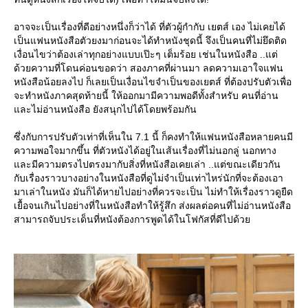
อาจจะเป็นเรื่องที่ดีอย่างหนึ่งก็ว่าได้ ที่ตัวผู้กำกับ เยตส์ เอง ไม่เคยได้
เป็นแฟนหนังสือตัวยงมาก่อนจะได้ทำหนังชุดนี้ จึงเป็นคนที่ไม่ยึดติด
เงื่อนไขว่าต้องเล่าทุกอย่างแบบเป๊ะๆ เต็มร้อย เช่นในหนังสือ ..แต่
ด้วยความที่โดนค่อนขอดว่า สองภาคที่ผ่านมา ลดความเอาใจแฟน
หนังสือน้อยลงไป ก็เลยเป็นเงื่อนไขจำเป็นของเยตส์ ที่ต้องปรับตัวเพื่อ
จะทำหนังภาคสุดท้ายนี้ ให้ออกมามีความพอดีทั้งสำหรับ คนที่อ่าน
ละไม่อ่านหนังสือ ยังสนุกไปได้โดยพร้อมกัน
ซึ่งกับการปรับตัวเท่าที่เห็นใน 7.1 นี้ ก็คงทำให้แฟนหนังสือหลายคนมี
ความพอใจมากขึ้น ที่ตัวหนังได้อยู่ในเส้นเรื่องที่ไม่นอกลู่ นอกทาง
ละมีความตรงไปตรงมากับสิ่งที่หนังสือเคยเล่า ..แต่ขณะเดียวกัน
กับเรื่องราวบางอย่างในหนังสือที่ดูไม่จำเป็นเท่าไหร่นักที่จะต้องเอา
มาเล่าในหนัง มันก็ได้หายไปอย่างที่ควรจะเป็น ไม่ทำให้เรื่องราวดูยืด
เยื้อจนเกินไปอย่างที่ในหนังสือทำให้รู้สึก ส่งผลต่อคนที่ไม่อ่านหนังสือ
สามารถจับประเด็นที่หนังต้องการพูดได้ในโฟกัสที่ดีไปด้ว