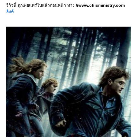
รีวิวนี้ ถูกเผยแพร่ไปแล้วก่อนหน้า ทาง
//www.chicministry.com
ลิงค์