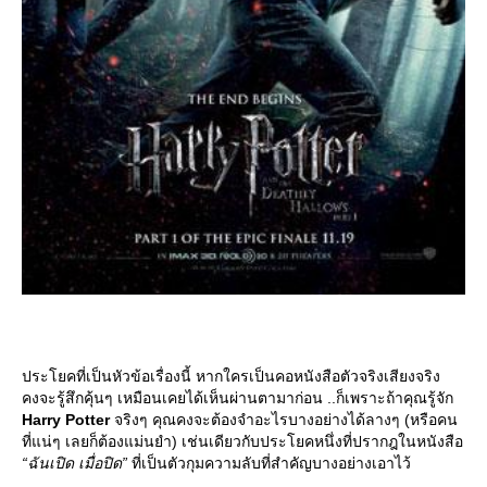
ประโยคที่เป็นหัวข้อเรื่องนี้ หากใครเป็นคอหนังสือตัวจริงเสียงจริง
คงจะรู้สึกคุ้นๆ เหมือนเคยได้เห็นผ่านตามาก่อน ..ก็เพราะถ้าคุณรู้จัก
Harry Potter
จริงๆ คุณคงจะต้องจำอะไรบางอย่างได้ลางๆ (หรือคน
ที่แน่ๆ เลยก็ต้องแม่นยำ) เช่นเดียวกับประโยคหนึ่งที่ปรากฎในหนังสือ
“ฉันเปิด เมื่อปิด”
ที่เป็นตัวกุมความลับที่สำคัญบางอย่างเอาไว้