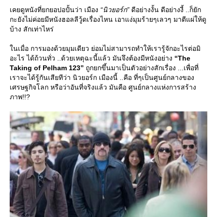
เคยดูหนังที่ยกยอปอปั้นว่า เมือง
“นิวยอร์ก”
ดีอย่างงั้น ดีอย่างงี้ ..ก็ยัก
กะยังไม่ค่อยมีหนังฮอลลีวู้ดเรื่องไหน เอาแง่มุมร้ายๆเลวๆ มาตีแผ่ให้ดู
บ้าง สักเท่าไหร่
นเมื่อ การมองด้วยมุมเดียว ย่อมไม่สามารถทำให้เรารู้จักอะไรต่อมิ
อะไร ได้ถ้วนทั่ว ..ด้วยเหตุฉะนี้แล้ว มันจึงต้องมีหนังอย่าง
“The
Taking of Pelham 123”
ถูกยกขึ้นมาเป็นตัวอย่างสักเรื่อง ...เพื่อที่
เราจะได้รู้กันเสียทีว่า นิวยอร์ก เมืองนี้ ..คือ ที่ๆเป็นศูนย์กลางของ
เศรษฐกิจโลก หรือว่าอันที่จริงแล้ว มันคือ ศูนย์กลางแห่งการสร้าง
ภาพ!!?