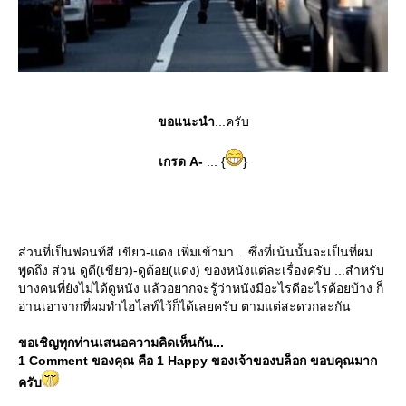
ขอแนะนำ
...ครับ
เกรด A-
... {
}
ส่วนที่เป็นฟอนท์สี เขียว-แดง เพิ่มเข้ามา... ซึ่งที่เน้นนั้นจะเป็นที่ผม
พูดถึง ส่วน ดูดี(เขียว)-ดูด้อย(แดง) ของหนังแต่ละเรื่องครับ ...สำหรับ
บางคนที่ยังไม่ได้ดูหนัง แล้วอยากจะรู้ว่าหนังมีอะไรดีอะไรด้อยบ้าง ก็
อ่านเอาจากที่ผมทำไฮไลท์ไว้ก็ได้เลยครับ ตามแต่สะดวกละกัน
ขอเชิญทุกท่านเสนอความคิดเห็นกัน...
1 Comment ของคุณ คือ 1 Happy ของเจ้าของบล็อก ขอบคุณมาก
ครับ