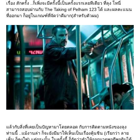
เรื่อง สักครั้ง ..ก็เพิ่งจะมีครั้งนี้เป็นครั้งแรกเลยทีเดียว ที่ลุง โทนี่
สามารถสอบผ่านกับ The Taking of Pelham 123 ได้ และผลคะแนน
ที่ออกมา ก็อยู่ในเกณฑ์ที่จัดว่าดีมาก(สำหรับตัวผม)
ล้วกับสิ่งที่เคยเป็นปัญหามาโดยตลอด กับการติดตามหนังของลุง
ท่านนี้ ..แม้งานล่า ก็จะยังมีมาให้เห็นเป็นเรื่องคุ้นชิน (เรียกว่า ลา
เซ็น ก็คงใช่) แต่กระนั้น ในครั้งนี้ ก็จัดว่าทำให้ออกมาดูพอดีพอดิบได้