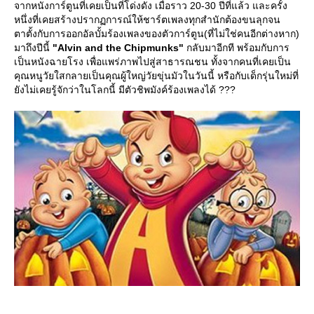
จากหนังการ์ตูนที่เคยเป็นที่โด่งดัง เมื่อราว 20-30 ปีที่แล้ว และครั้ง
หนึ่งที่เคยสร้างปรากฏการณ์ให้ชาร์ตเพลงทุกสำนักต้องขนลุกจน
ตาตั้งกับการออกอัลบั้มร้องเพลงของตัวการ์ตูน(ที่ไม่ใช่คนอีกต่างหาก)
มาถึงปีนี้
"Alvin and the Chipmunks"
กลับมาอีกที พร้อมกับการ
เป็นหนังฉายโรง เพื่อแพร่ภาพไปสู่สาธารณชน ทั้งจากคนที่เคยเป็น
คุณหนูวัยใสกลายเป็นคุณผู้ใหญ่วัยขุ่นมัวในวันนี้ หรือกับเด็กรุ่นใหม่ที่
ังไม่เคยรู้จักว่าในโลกนี้ มีตัวชิพมังค์ร้องเพลงได้ ???