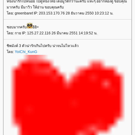
หนังน่ารักไปหน่อย ไปดูหนังไทย เดอมูวี่ดีกว่านะครับ แหะๆ อยากลองดู ขอบคุณ
มากครับ มีมาวิว ให้อ่าน ขอบคุณครับ
ดย: greenbaret IP: 203.153.170.76 28 ธันวาคม 2550 10:23:12 น.
ชอบมากครับ
อิอิ+
ดย: กาย IP: 125.27.22.116 26 มีนาคม 2551 14:19:52 น.
ชิพมังค์ 3 ตัวน่ารักเกินไปครับ น่าจนไม่ไหวแล้ว
ดย:
YoiChi_KunG