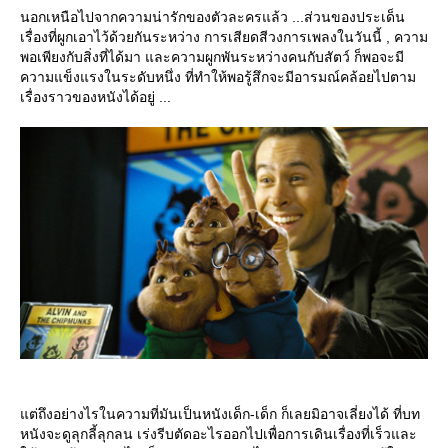
นอกเหนือไปจากความน่ารักของตัวละครแล้ว ...ส่วนของประเด็น
เรื่องที่ผูกเอาไว้ด้วยกันระหว่าง การเสียดสีวงการเพลงในวันนี้ , ความ
พอเพียงกับสิ่งที่ได้มา และความผูกพันระหว่างคนกับสัตว์ ก็พอจะมี
ความแข็งแรงในระดับหนึ่ง ที่ทำให้พอรู้สึกจะมีอารมณ์คล้อยไปตาม
เรื่องราวของหนังได้อยู่ ...
ต่ถึงอย่างไรในความที่มันเป็นหนังเด็ก-เด็ก ก็เลยมิอาจเลี่ยงได้ ที่บท
หนังจะดูลุกลี้ลุกลน เร่งรีบตัดอะไรออกไปเพื่อการเดินเรื่องที่เร็วและ