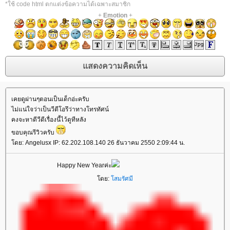
*ใช้ code html ตกแต่งข้อความได้เฉพาะสมาชิก
+
Emotion
+
เคยดูผ่านๆตอนเป็นเด็กอ่ะครับ
ไม่แน่ใจว่าเป็นวีดีโอรึว่าทางโทรทัศน์
คงจะหาดีวีดีเรื่องนี้ไว้ดูทีหลัง
ขอบคุณรีวิวครับ
ดย: Angelusx IP: 62.202.108.140 26 ธันวาคม 2550 2:09:44 น.
Happy New Yearค่ะ
ดย:
สมรัศมี