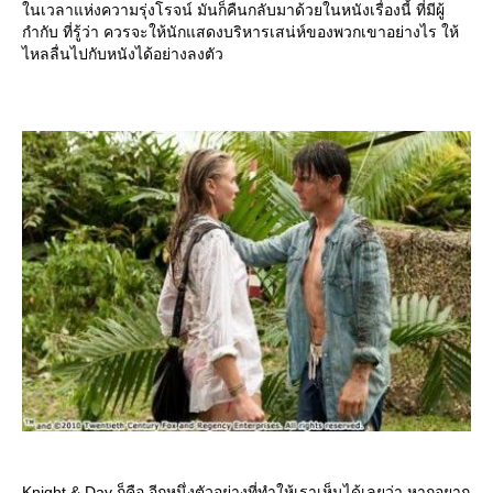
นเวลาแห่งความรุ่งโรจน์ มันก็คืนกลับมาด้วยในหนังเรื่องนี้ ที่มีผู้
กำกับ ที่รู้ว่า ควรจะให้นักแสดงบริหารเสน่ห์ของพวกเขาอย่างไร ให้
ไหลลื่นไปกับหนังได้อย่างลงตัว
Knight & Day ก็คือ อีกหนึ่งตัวอย่างที่ทำให้เราเห็นได้เลยว่า หากอยาก