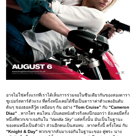
อาจไม่ใช่ครั้งแรกที่เราได้เห็นการร่วมจอในซีนเดียวกันของสองดารา
ซูเปอร์สตาร์ตัวแรง ที่ครั้งหนึ่งเคยได้ชื่อเป็นดาราค่าตัวแพงอันดับ
ต้นๆ ของฮอลลีวู้ด เหมือนๆ กัน อย่าง
“Tom Cruise”
กับ
“Cameron
Diaz”
..หากใคร คนไหน เป็นคอหนังตัวจริงคงนึกออกว่า ยังเคยมีครั้ง
หนึ่งที่พวกเขาเจอกันใน
“Vanilla Sky”
ต่ครั้งนั้น มันเป็นในฐานะ
ของคนหนึ่งเป็นตัวนำ ส่วนอีกคนเป็นสมทบ ..หากครั้งนี้ ครั้งใหม่ กับ
“Knight & Day”
พวกเขากลับมาเจอกันในฐานะของ คู่พระ นาง