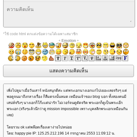
*ใช้ code html ตกแต่งข้อความได้เฉพาะสมาชิก
+
Emotion
+
เพิ่งไปดูมาเมื่อวันเสาร์ หนังสนุกดีค่ะ แต่พระเอกนางเอกแก่ไปเยอะเลยจริงๆ แต่
พอดูจนมาถึงกลางเรื่อง ก็ลืมตรงนั้นหมด เหมือนเจ้าของ blog บอก ทั้งสองคนมี
เสน่ห์จริงๆ นางเอกก็โก๊ะแต่น่ารัก ไม่เวอร์จนดูดัดจริต พระเอกก็ดูเป็นพระเอ๊ก
พระเอก (จริงๆแล้วนึกว่าดู mission impossible เพราะบุคลลิกพระเอกเหมือนกัน
เลย)
ดยรวม ok แต่พล๊อตเรื่องเดาง่ายไปหน่อ
ดย: happy pie IP: 125.25.212.196 14 กรกฎาคม 2553 11:09:12 น.