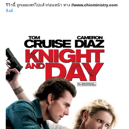
รีวิวนี้ ถูกเผยแพร่ไปแล้วก่อนหน้า ทาง
//www.chicministry.com
ลิงค์