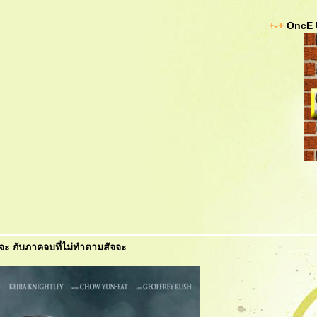
+-+
OncE 
ัจจะ กับภาคจบที่ไม่ทำตามสัจจะ