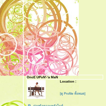
OncE UPoN'-'a MaN
Location :
[ดู Profile ทั้งหมด]
ฝากข้อความหลังไมค์