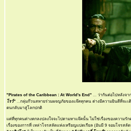
"Pirates of the Caribbean : At World's End"
... ว่ากันต่อไปหลังจา
รว์"
...กลุ่มก๊วนสหายร่วมผจญภัยของแจ๊คทุกคน ต่างมีความยินดีที่จะเ
ตนกลับมาสู่โลกปกติ
ต่ที่ทุกคนต่างตกลงปลงใจจะไปตามหาแจ๊คนั้น ไม่ใช่เรื่องของความรักความ
เรื่องของการที่ เหล่าโจรสลัดแห่งเหรียญแปดเรียล (อันมี 9 จอมโจรสล