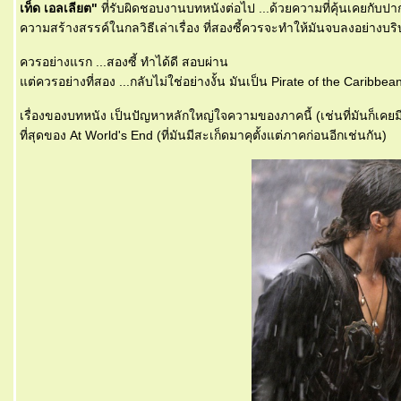
เท็ด เอลเลียต"
ที่รับผิดชอบงานบทหนังต่อไป ...ด้วยความที่คุ้นเคยกับ
ความสร้างสรรค์ในกลวิธีเล่าเรื่อง ที่สองซี้ควรจะทำให้มันจบลงอย่างบ
ควรอย่างแรก ...สองซี้ ทำได้ดี สอบผ่าน
ต่ควรอย่างที่สอง ...กลับไม่ใช่อย่างงั้น มันเป็น Pirate of the Caribbea
เรื่องของบทหนัง เป็นปัญหาหลักใหญ่ใจความของภาคนี้ (เช่นที่มันก็เคยมี
ที่สุดของ At World's End (ที่มันมีสะเก็ดมาคุตั้งแต่ภาคก่อนอีกเช่นกัน)