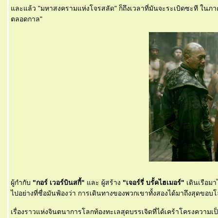
ละแล้ว "มหาสงครามแห่งโจรสลัด" ก็ถึงเวลาที่มันจะระเบิดซะที ในภาคสุ
ตลอดกาล"
ผู้กำกับ
"กอร์ เวอร์บินสกี้"
ละ ผู้สร้าง
"เจอร์รี่ บรั้คไฮเมอร์"
เดินเรือมาไ
ไปอย่างที่ชื่อมันฟ้องว่า การเดินทางของพวกเขาทั้งสองได้มาถึงสุดข
เรื่องราวแห่งจินตนาการโลกท้องทะเลสุดบรรเจิดที่ได้เคร้าโครงความเป็