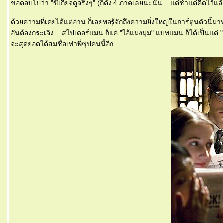
ขอตอบไปว่า "ขี้เกียจดูจริงๆ" (ก็ตั้ง 4 ภาคเลยนะนั่น ...แต่ช้าแต่คิดไว้แ
ด้วยความที่เคยได้แต่อ่าน ก็เลยพอรู้จักถึงความยิ่งใหญ่ในการ์ตูนตัวนี้ม
อันต้องกระเจิง ...สไปเดอร์แมน ก็แค่ "ไอ้แมงมุม" แบทแมน ก็ได้เป็นแต่ 
จะสุดยอดได้สมชื่อเท่าพี่ซุปคนนี้อีก