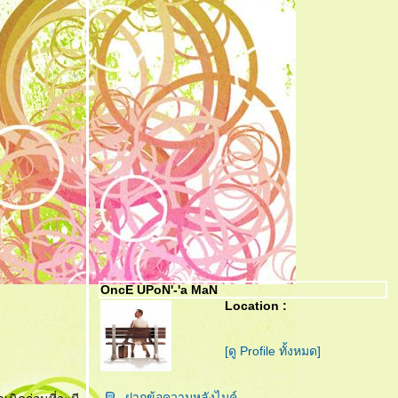
OncE UPoN'-'a MaN
Location :
[ดู Profile ทั้งหมด]
ฝากข้อความหลังไมค์