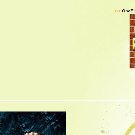
+-+
OncE 