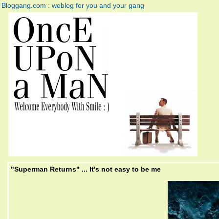
Bloggang.com : weblog for you and your gang
"Superman Returns" ... It's not easy to be me