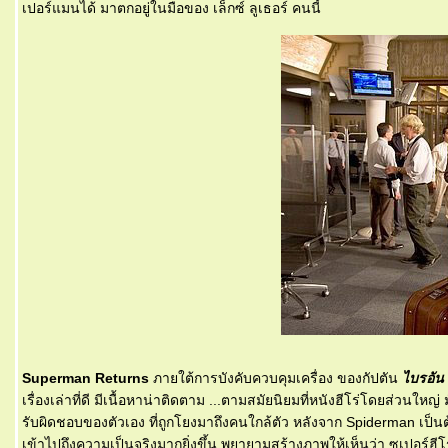
เปอร์แมนได้ มาตกอยู่ในมือของ เล็กซ์ ลูเธอร์ คนนี้
Superman Returns
ภายใต้การบังคับควบคุมเครื่อง ของกัปตัน
ไบรอัน 
เรื่องเล่าที่ดี มีเนื้อหาน่าติดตาม ...ตามสมัยนิยมที่หนังฮีโร่โดยส่วนให
รับผิดชอบของตัวเอง ที่ถูกโยงมาถึงคนใกล้ตัว หลังจาก Spiderman เป็นต
เข้าไปถึงความเป็นจริงมากยิ่งขึ้น พยายามสร้างภาพให้เห็นว่า ซูเปอร์ฮีโร่ก