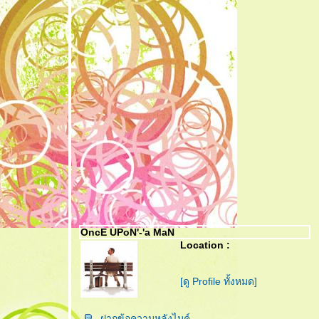
OncE UPoN'-'a MaN
Location :
[ดู Profile ทั้งหมด]
ฝากข้อความหลังไมค์