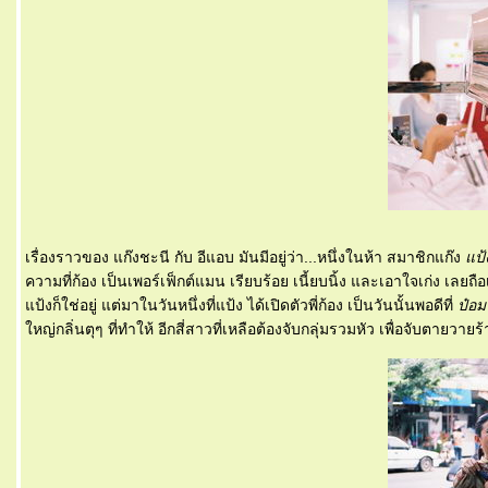
เรื่องราวของ แก๊งชะนี กับ อีแอบ มันมีอยู่ว่า...หนึ่งในห้า สมาชิกแก๊ง
ป้ง
ความที่ก้อง เป็นเพอร์เฟ็กต์แมน เรียบร้อย เนี้ยบนิ้ง และเอาใจเก่ง เลยถ
ป้งก็ใช่อยู่ แต่มาในวันหนึ่งที่แป้ง ได้เปิดตัวพี่ก้อง เป็นวันนั้นพอดีที่
ป๋อม
หญ่กลิ่นตุๆ ที่ทำให้ อีกสี่สาวที่เหลือต้องจับกลุ่มรวมหัว เพื่อจับตายว