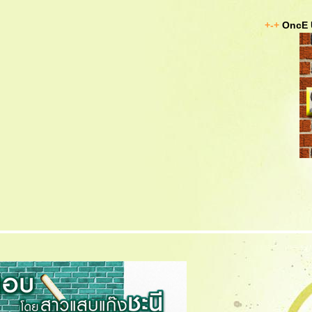
+-+
OncE 