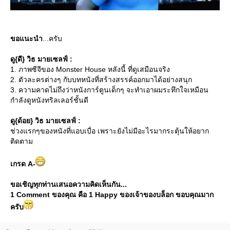
ขอแนะนำ
...ครับ
ดู{ดี} วิธ มายเซลฟ์ :
1. ภาพซีจีของ Monster House หลังนี้ ที่ดูเสมือนจริง
2. ตัวละครต่างๆ กับบทหนังที่สร้างสรรค์ออกมาได้อย่างสนุก
3. ความคาดไม่ถึงว่าหนังการ์ตูนเด็กๆ จะทำเอาผมระทึกใจเหมือน
กำลังดูหนังทริลเลอร์ชั้นดี
ดู{ด้อย} วิธ มายเซลฟ์ :
ช่วงแรกๆของหนังที่แอบเบื่อ เพราะยังไม่มีอะไรมากระตุ้นให้อยาก
ติดตาม
เกรด A-
ขอเชิญทุกท่านเสนอความคิดเห็นกัน...
1 Comment ของคุณ คือ 1 Happy ของเจ้าของบล็อก ขอบคุณมาก
ครับ