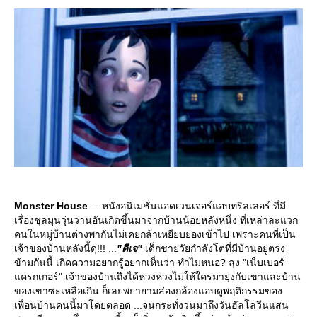
Monster House
... หนังอนิเมชั่นแอดเวนเจอร์แอบทริลเลอร์ ที่มี
เรื่องชุลมุนวุ่นวานอันเกิดขึ้นมาจากบ้านน้อยหลังหนึ่ง ที่เหล่าละแวก
คนในหมู่บ้านต่างพากันไม่เคยกล้าเหยียบย่องเข้าไป เพราะคนที่เป็น
เจ้าของบ้านหลังนี้ดุ!!! ...
"ดีเจ"
เด็กชายวัยกำลังโตที่มีบ้านอยู่ตรง
ข้ามกันนี้ เกิดความอยากรู้อยากเห็นว่า ทำไมหนอ? ลุง "เน็บเบอร์
ครกเกอร์" เจ้าของบ้านถึงได้หวงห่วงไม่ให้ใครมายุ่งกับเขาและบ้าน
ของเขาซะเหลือเกิน ก็เลยพยายามส่องกล้องแอบดูพฤติกรรมของ
เพื่อนบ้านคนนี้มาโดยตลอด ...จนกระทั่งวนมาถึงวันฮัลโลวีนแสน