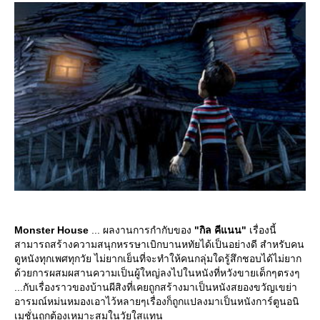
Monster House
... ผลงานการกำกับของ
"กิล คีแนน"
เรื่องนี้
สามารถสร้างความสนุกหรรษาเบิกบานหทัยได้เป็นอย่างดี สำหรับคน
ดูหนังทุกเพศทุกวัย ไม่ยากเย็นที่จะทำให้คนกลุ่มใดรู้สึกชอบได้ไม่ยาก
ด้วยการผสมผสานความเป็นผู้ใหญ่ลงไปในหนังที่หวังขายเด็กๆตรงๆ
...กับเรื่องราวของบ้านผีสิงที่เคยถูกสร้างมาเป็นหนังสยองขวัญเขย่า
อารมณ์หม่นหมองเอาไว้หลายๆเรื่องก็ถูกแปลงมาเป็นหนังการ์ตูนอนิ
เมชั่นถูกต้องเหมาะสมในวัยใสแทน