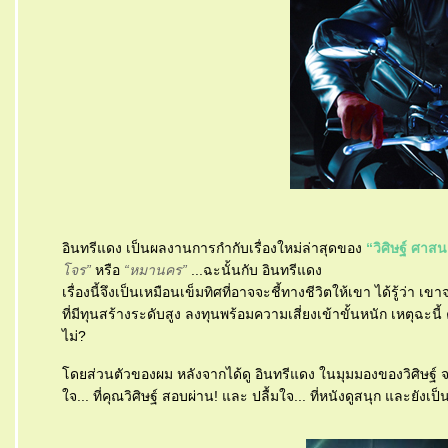
อินทรีแดง เป็นผลงานการกำกับเรื่องใหม่ล่าสุดของ
“วิศิษฐ์ ศาสนเ
จร”
หรือ
“หมานคร”
...ฉะนั้นกับ อินทรีแดง
เรื่องนี้จึงเป็นเหมือนเข็มทิศที่อาจจะชี้ทางชีวิตให้เขา ได้รู้ว่า
ที่มีทุนสร้างระดับสูง ลงทุนพร้อมความเสี่ยงเข้าขั้นหนัก เหตุฉะ
ไม่?
ดยส่วนตัวของผม หลังจากได้ดู อินทรีแดง ในมุมมองของวิศิษฐ์ จบแ
จ... ที่คุณวิศิษฐ์ สอบผ่าน! และ ปลื้มใจ... ที่หนังดูสนุก และยังเ