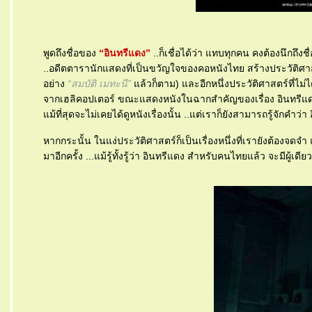
พูดถึงชื่อของ
“อินทรีแดง”
..ก็เชื่อได้ว่า แทบทุกคน คงต้องนึกถึงช
..อดีตตารานักแสดงที่เป็นขวัญใจของคอหนังไทย สร้างประวัติศาสตร
อย่าง
“สมบัติ เมทะนี”
ล้วก็ตาม) และอีกหนึ่งประวัติศาสตร์ที่ไม่ได้
จากเฮลิคอปเตอร์ ขณะแสดงหนังในฉากสำคัญของเรื่อง อินทรีแ
ม้ที่สุดจะไม่เคยได้ดูหนังเรื่องนั้น ..แต่เราก็ยังสามารถรู้จักคำว่
หากกระนั้น ในแง่ประวัติศาสตร์ก็เป็นเรื่องหนึ่งที่เรายังต้องจดจำ
มาอีกครั้ง ...แม้รู้ทั้งรู้ว่า อินทรีแดง สำหรับคนไทยแล้ว จะมีผู้เดีย