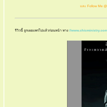
ละ Follow Me 
รีวิวนี้ ถูกเผยแพร่ไปแล้วก่อนหน้า ทาง
//www.chicministry.co