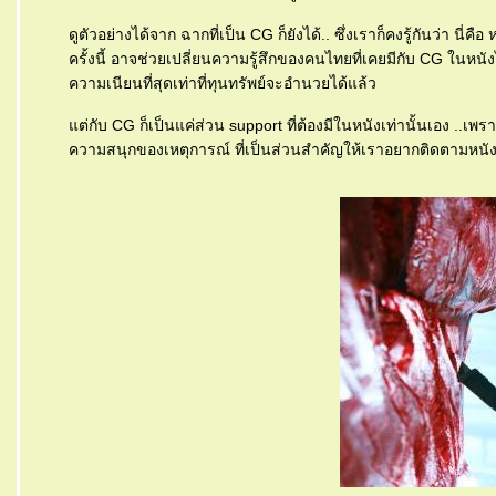
ดูตัวอย่างได้จาก ฉากที่เป็น CG ก็ยังได้.. ซึ่งเราก็คงรู้กันว่า นี่
ครั้งนี้ อาจช่วยเปลี่ยนความรู้สึกของคนไทยที่เคยมีกับ CG ในหนังไทย
ความเนียนที่สุดเท่าที่ทุนทรัพย์จะอำนวยได้แล้ว
ต่กับ CG ก็เป็นแค่ส่วน support ที่ต้องมีในหนังเท่านั้นเอง ..เพร
ความสนุกของเหตุการณ์ ที่เป็นส่วนสำคัญให้เราอยากติดตามหนังเรื่