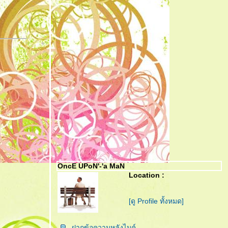
OncE UPoN'-'a MaN
Location :
[ดู Profile ทั้งหมด]
ฝากข้อความหลังไมค์