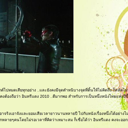
ต์ไปหมดเสียทุกอย่าง ..และยังคงมีจุดตำหนิบางจุดที่ดิ้นให้ไม่คิดถึง ก็สลัดไม่ห
 คงต้องถือว่า อินทรีแดง 2010 ..ดีมากพอ สำหรับการเป็นหนึ่งหนังไทยแห่งปีนี้ 
เขาเอาจริงเอาจังและยอมเสียเวลายาวนานหลายปี ไปกับหนังเรื่องหนึ่งได้อย่าง
หลายๆคนโดยไม่รอเวลาที่คิดว่าเหมาะสม ก็เชื่อได้ว่า อินทรีแดง คงจะออก