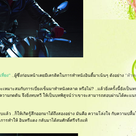
ที่ยง”
..ผู้ซึ่งก่อนหน้าเคยมีเครดิตในการทำหนังอินดี้มาเน้นๆ ดังอย่าง
“ฟ้า
 เขาจะเหมาะสมกับการเบี่ยงเข็มมาทำหนังตลาด หรือไม่? ..แล้วยิ่งครั้งนี้ยังเป็
นี้ ความกดดัน จึงยิ่งทบทวี ให้เป็นบทพิสูจน์ว่าเขาจะสามารถสอบผ่านได้คะแน
ล้ว ..ก็ให้เกิดรู้สึกออกมาได้ถึงสองอย่าง มันคือ ความโล่งใจ กับความปลื้ม
ป็นการทำให้ อินทรีแดง กลับมาได้สมศักดิ์ศรีจริงแท้