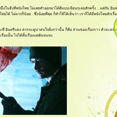
คือ หนึ่งในสิ่งที่หนังไทย ไม่เคยทำออกมาได้ดีแบบเนียนๆเลยสักครั้ง ...แต่กับ อิน
ได้ ไม่มากก็น้อย ..ซึ่งน้อยที่สุด ก็ทำให้ได้เห็นว่า เราก็ได้มีหนังไทยสักเรื่
าะที่ อินทรีแดง ควรจะดูน่าสนใจยิ่งกว่านั้น ก็คือ ส่วนของเรื่องราว ตัวละคร
องนั้น ไปได้ทั้งเรื่องแต่ต้นจนจบ