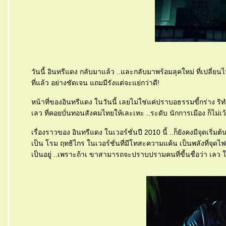
วันนี้ อินทรีแดง กลับมาแล้ว ..และกลับมาพร้อมลุคใหม่ ที่เปลี่ย
ที่แล้ว อย่างชัดเจน แถมมีรังแต่จะแย่กว่าดี!
หน้าที่ของอินทรีแดง ในวันนี้ เลยไม่ใช่แค่ปราบอธรรมขี้กร่าง ร
เลว ที่คอยบั่นทอนสังคมไทยให้เละเทะ ..ระดับ นักการเมือง ก็ไม่เว
เรื่องราวของ อินทรีแดง ในเวอร์ชั่นปี 2010 นี้ ..ก็ยังคงมีจุดเริ่มต
เป็น โรม ฤทธิไกร ในเวอร์ชั่นที่มีโทสะความแค้น เป็นพลังที่จุดไฟ
เป็นอยู่ ..เพราะถ้าเ ขาสามารถจะปราบปรามคนที่ขี้นชื่อว่า เลว ใ