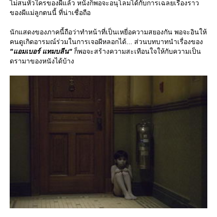
ไม่สนหัวใครของผีแล้ว หนังก็พอจะอนุโลมได้กับการเฉลยเรื่องราว
ของผีแม่ลูกตนนี้ ที่น่าเชื่อถือ
นักแสดงของภาคนี้ถือว่าทำหน้าที่เป็นเหยี่อความสยองกัน พอจะอินให้
คนดูเกิดอารมณ์ร่วมในการเจอผีหลอกได้... ส่วนบทบาทนำเรื่องของ
"แอมเบอร์ แทมบลีน"
ก็พอจะสร้างความสะเทือนใจให้กับความเป็น
ดรามาของหนังได้บ้าง