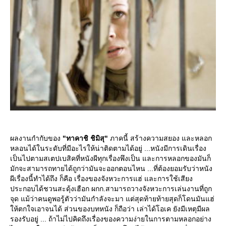
ผลงานกำกับของ
"ทาคาชิ ชิมิสุ"
ภาคนี้ สร้างความสยอง และหลอก
หลอนได้ในระดับที่มีอะไรให้น่าติดตามได้อยู่ ...หนังมีการเดินเรื่อง
เป็นไปตามสเตปเบสิคที่หนังผีทุกเรื่องพึงเป็น และการหลอกของมันก็
มักจะสามารถทายได้ถูกว่ามันจะออกตอนไหน ...ที่ต้องยอมรับว่าหนัง
ผีเรื่องนี้ทำได้ถึง ก็คือ เรื่องของจังหวะการแฮ่ และการใช้เสียง
ประกอบได้ชวนสะดุ้งเฮือก ผกก.สามารถวางจังหวะการเล่นงานที่ถูก
จุด แม้ว่าคนดูพอรู้ตัวว่ามันกำลังจะมา แต่สุดท้ายท้ายสุดก็โดนมันแฮ่
ห้ตกใจเอาจนได้ ส่วนของบทหนัง ก็ถือว่า เล่าได้โอเค ยังมีเหตุมีผล
รองรับอยู่ ... ถ้าไม่ไปคิดถึงเรื่องของความง่ายในการตามหลอกอย่าง