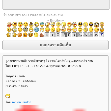
*ใช้ code html ตกแต่งข้อความได้เฉพาะสมาชิก
+
Emotion
+
ดูภาคแรกมาแล้ว น่ากลัวเหอๆๆ คิดว่าจะไม่กลับไปดูนะเพราะกลัว 555
ดย: Pdmj IP: 124.121.58.223 30 ตุลาคม 2549 0:22:09 น.
ได้ดูภาคแรกค่ะ
ต่ภาค 2 นี่...ขอคิดก่อน
เพราะเริ่มเบื่อแล้ว
ดย:
renton_renton