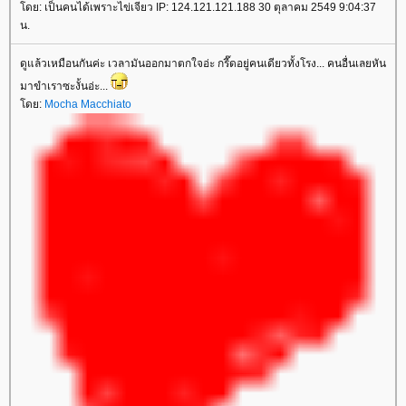
ดย: เป็นคนได้เพราะไข่เจียว IP: 124.121.121.188 30 ตุลาคม 2549 9:04:37
น.
ดูแล้วเหมือนกันค่ะ เวลามันออกมาตกใจอ่ะ กรี๊ดอยู่คนเดียวทั้งโรง... คนอื่นเลยหัน
มาขำเราซะงั้นอ่ะ...
ดย:
Mocha Macchiato