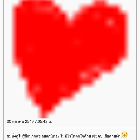
30 ตุลาคม 2549 7:05:42 น.
ผมนั่งดูไม่รู้สึกน่ากลัวเลยสักนิดอะ ไม่มีไรให้ตกใจด้วย เซ็งคับ เสียดายเงิน