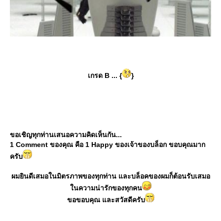
เกรด B ... {
}
ขอเชิญทุกท่านเสนอความคิดเห็นกัน...
1 Comment ของคุณ คือ 1 Happy ของเจ้าของบล็อก ขอบคุณมาก
ครับ
ผมยินดีเสมอในมิตรภาพของทุกท่าน และบล็อคของผมก็ต้อนรับเสมอ
นความน่ารักของทุกคน
ขอขอบคุณ และสวัสดีครับ