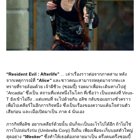
“Resident Evil : Afterlife”
... เล่าเรื่องราวต่อจากภาคสาม หลัง
จากเหตุการณ์ที่
“Alice”
ละชาวคณะสามารถหลุดมาจากทะเล
ทรายที่รายล้อมด้วย เจ้าผีชีวะ (ซอมบี้) รอดมาเพื่อจะเดินทางไปสู่
“Arcadia”
ซึ่งเป็น สถานที่แห่งหนึ่งในโลก ที่เชื่อว่า เป็นแหล่งที่ Virus-
T ยังเข้าไม่ถึง ..แต่แทนที่ จะไปด้วยกัน อลิซ กลับขอแยกวงชั่วคราว
เพื่อไปเคลียร์ในอีกภารกิจหนึ่ง ซึ่งเป็นเรื่องของความแค้นใจส่วนตัว
เสียก่อน และเมื่อเปิดมาเป็น ภาค 4 นั่นเอง
ภารกิจที่อลิซ อยากเคลียร์ด้วยนั้น มันก็จะเป็นอะไรไปได้อีก ถ้าไม่ใช่
การไปถล่มรังร่ม (Umbrella Corp) ถึงถิ่น เพียงเพื่อจะเก็บบอสตัวใหญ่
สุดอย่าง
“Wesker”
ซึ่งทำให้เธอต้องกลายมาเป็น ครึ่งคนครึ่งซอมบี้