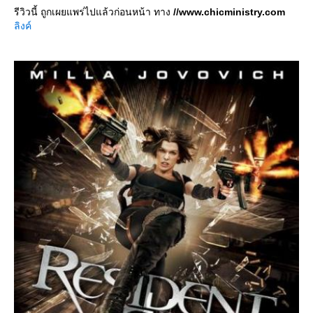
รีวิวนี้ ถูกเผยแพร่ไปแล้วก่อนหน้า ทาง
//www.chicministry.com
ลิงค์