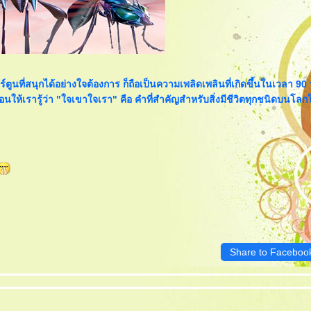
์ตูนที่สนุกได้อย่างใจต้องการ ก็ถือเป็นความเพลิดเพลินที่เกิดขึ้นในเวลา 90 
รสอนให้เรารู้ว่า "ใจเขาใจเรา" คือ คำที่สำคัญสำหรับสิ่งมีชีวิตทุกชนิดบนโลกใ
Share to Faceboo