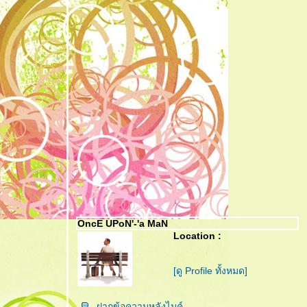
OncE UPoN'-'a MaN
Location :
[ดู Profile ทั้งหมด]
ฝากข้อความหลังไมค์