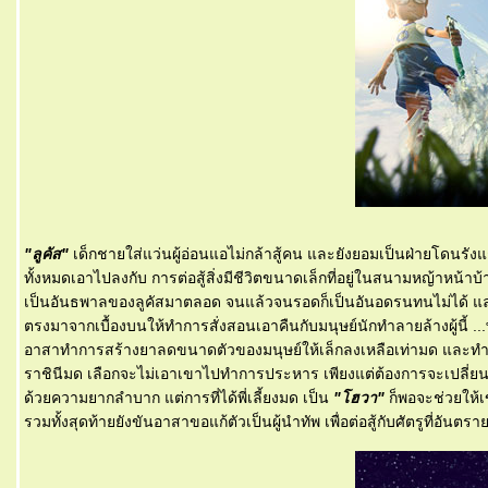
"ลูคัส"
เด็กชายใส่แว่นผู้อ่อนแอไม่กล้าสู้คน และยังยอมเป็นฝ่ายโดนรังแ
ทั้งหมดเอาไปลงกับ การต่อสู้สิ่งมีชีวิตขนาดเล็กที่อยู่ในสนามหญ้าหน
เป็นอันธพาลของลูคัสมาตลอด จนแล้วจนรอดก็เป็นอันอดรนทนไม่ได้ แล
ตรงมาจากเบื้องบนให้ทำการสั่งสอนเอาคืนกับมนุษย์นักทำลายล้างผู้นี้ ...
อาสาทำการสร้างยาลดขนาดตัวของมนุษย์ให้เล็กลงเหลือเท่ามด และทำหน้า
ราชินีมด เลือกจะไม่เอาเขาไปทำการประหาร เพียงแต่ต้องการจะเปลี่ยน
ด้วยความยากลำบาก แต่การที่ได้พี่เลี้ยงมด เป็น
"โฮวา"
ก็พอจะช่วยให้เ
รวมทั้งสุดท้ายยังขันอาสาขอแก้ตัวเป็นผู้นำทัพ เพื่อต่อสู้กับศัตรูที่อันต