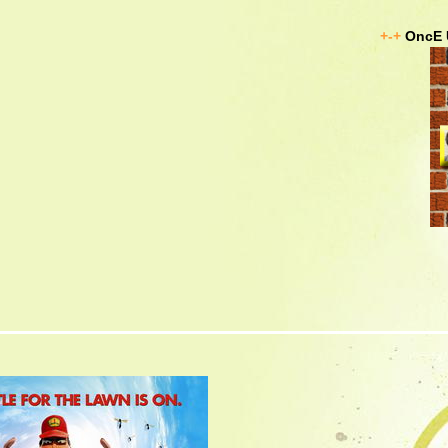
+-+
OncE 