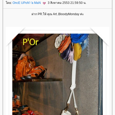
ดย:
OncE UPoN'-'a MaN
3 สิงหาคม 2553 21:59:50 น.
ฝาก PR.ให้ คุณ Art..BloodyMonday ค่ะ