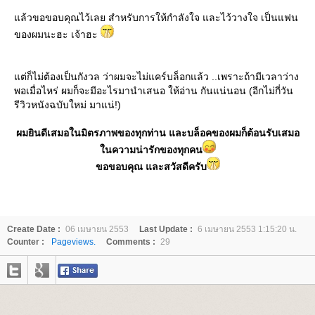
ล้วขอขอบคุณไว้เลย สำหรับการให้กำลังใจ และไว้วางใจ เป็นแฟน
ของผมนะฮะ เจ้าฮะ
ต่ก็ไม่ต้องเป็นกังวล ว่าผมจะไม่แคร์บล็อกแล้ว ..เพราะถ้ามีเวลาว่าง
พอเมื่อไหร่ ผมก็จะมีอะไรมานำเสนอ ให้อ่าน กันแน่นอน (อีกไม่กี่วัน
รีวิวหนังฉบับใหม่ มาแน่!)
ผมยินดีเสมอในมิตรภาพของทุกท่าน และบล็อคของผมก็ต้อนรับเสมอ
นความน่ารักของทุกคน
ขอขอบคุณ และสวัสดีครับ
Create Date :
06 เมษายน 2553
Last Update :
6 เมษายน 2553 1:15:20 น.
Counter :
Pageviews.
Comments :
29