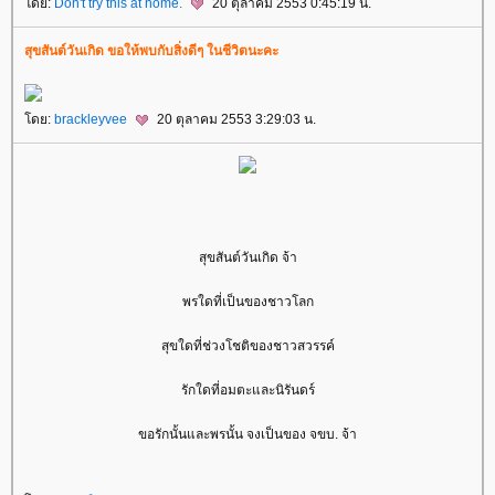
ดย:
Don't try this at home.
20 ตุลาคม 2553 0:45:19 น.
สุขสันต์วันเกิด ขอให้พบกับสิ่งดีๆ ในชีวิตนะคะ
ดย:
brackleyvee
20 ตุลาคม 2553 3:29:03 น.
สุขสันต์วันเกิด จ้า
พรใดที่เป็นของชาวโลก
สุขใดที่ช่วงโชติของชาวสวรรค์
รักใดที่อมตะและนิรันดร์
ขอรักนั้นและพรนั้น จงเป็นของ จขบ. จ้า