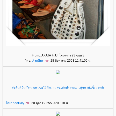
From...AKATA ที่ JJ. โครงการ 23 ซอย 3
ดย:
เริงฤดีนะ
28 สิงหาคม 2553 11:41:05 น.
สุขสันต์วันเกิดนะคะ..ขอให้มีความสุข..สมปรารถนา..สุขภาพแข็งแรงค่ะ
ดย:
nootikky
20 ตุลาคม 2553 0:09:18 น.