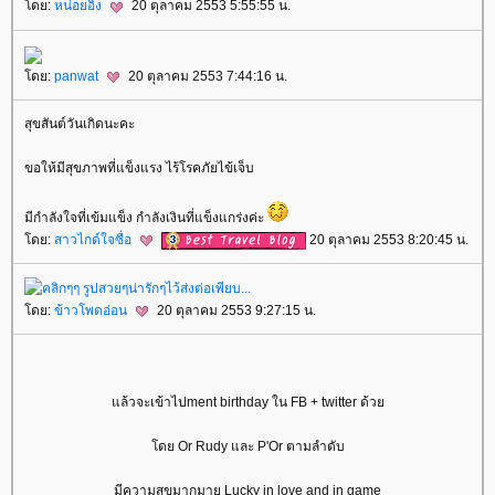
ดย:
หน่อยอิง
20 ตุลาคม 2553 5:55:55 น.
ดย:
panwat
20 ตุลาคม 2553 7:44:16 น.
สุขสันต์วันเกิดนะคะ
ขอให้มีสุขภาพที่แข็งแรง ไร้โรคภัยไข้เจ็บ
มีกำลังใจที่เข้มแข็ง กำลังเงินที่แข็งแกร่งค่ะ
ดย:
สาวไกด์ใจซื่อ
20 ตุลาคม 2553 8:20:45 น.
ดย:
ข้าวโพดอ่อน
20 ตุลาคม 2553 9:27:15 น.
ล้วจะเข้าไปment birthday ใน FB + twitter ด้ว
ดย Or Rudy และ P'Or ตามลำดับ
มีความสุขมากมาย Lucky in love and in game