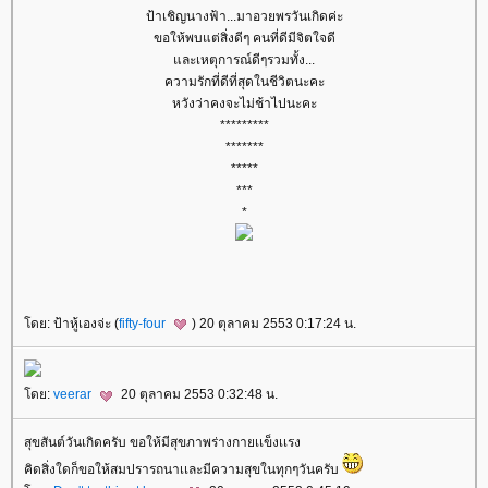
ป้าเชิญนางฟ้า...มาอวยพรวันเกิดค่ะ
ขอให้พบแต่สิ่งดีๆ คนที่ดีมีจิตใจดี
ละเหตุการณ์ดีๆรวมทั้ง...
ความรักที่ดีที่สุดในชีวิตนะคะ
หวังว่าคงจะไม่ช้าไปนะคะ
*********
*******
*****
***
*
ดย: ป้าหู้เองจ่ะ (
fifty-four
) 20 ตุลาคม 2553 0:17:24 น.
ดย:
veerar
20 ตุลาคม 2553 0:32:48 น.
สุขสันต์วันเกิดครับ ขอให้มีสุขภาพร่างกายเเข็งเเรง
คิดสิ่งใดก็ขอให้สมปรารถนาเเละมีความสุขในทุกๆวันครับ