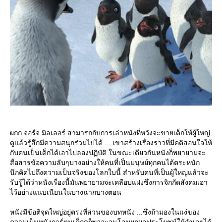
ผกก.จอร์จ มิลเลอร์ สามารถกับการเล่าหนังที่หวังจะขายเด็กให้ผู้ใหญ่
ดูแล้วรู้สึกมีความสนุกร่วมไปได้ ... เขาสร้างเรื่องราวที่มีคติสอนใจให้
กับคนเป็นเด็กได้เอาไปลองปฏิบัติ ในขณะเดียวกันหนังก็พยายามจะ
สื่อสารข้อความลับๆบางอย่างให้คนที่เป็นมนุษย์ทุกคนได้ตระหนัก
นึกคิดไปถึงความเป็นจริงของโลกใบนี้ สำหรับคนที่เป็นผู้ใหญ่แล้วจะ
รับรู้ได้ว่าหนังเรื่องนี้มันพยายามจะเคลือบแฝงซึ่งการจิกกัดสังคมเอา
ไว้อย่างแนบเนียนในบางฉากบางตอน
หนังมีข้อติจุดใหญ่อยู่ตรงที่ส่วนของบทหนัง ...ซึ่งถ้ามองในแง่ของ