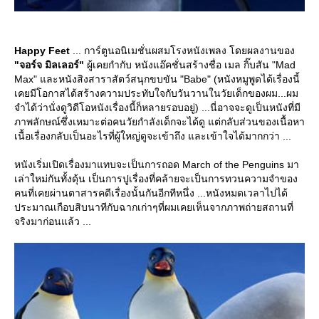
Happy Feet
... การ์ตูนอนิเมชั่นผสมโรงหนังเพลง โดยผลงานของ
"จอร์จ มิลเลอร์"
ผู้เคยกำกับ หนังแอ๊คชั่นสร้างชื่อ เมล กิ๊บสัน "Mad
Max" และหนังสิงสาราสัตว์สนุกขบขัน "Babe" (หนังหมูพูดได้เรื่องนี้
เคยมีโอกาสได้สร้างความประทับใจกับวันวานในวัยเด็กของผม...ผม
จำได้ว่านั่งดูวิดีโอหนังเรื่องนี้ก็หลายรอบอยู่) ...นี่อาจจะดูเป็นหนังที่มี
ภาพลักษณ์ซึ่งเหมาะต่อคนวัยกำลังเด็กจะได้ดู แต่กลับส่วนของเนื้อหา
เนื้อเรื่องกลับเป็นอะไรที่ผู้ใหญ่ดูจะเข้าถึง และเข้าใจได้มากกว่า ...
หนังเริ่มเปิดเรื่องมาแทบจะเป็นการถอด March of the Penguins มา
เล่าใหม่กันทั้งดุ้น เป็นการปูเรื่องที่คล้ายจะเป็นการทวนความจำของ
คนที่เคยผ่านตาสารคดีเรื่องนั้นกันอีกทีหนึ่ง ...หนังหมดเวลาไปได้
ประมาณเกือบสิบนาทีกับฉากเก่าๆที่ผมเคยเห็นจากภาพถ่ายสถานที่
จริงมาก่อนแล้ว ...