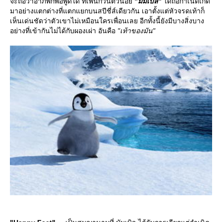
จะถือว่าอาภัพก็พอพูดได้ ที่เพนกวินตัวน้อ
"มัมเบิล"
ได้ถือกำเนิดเกิด
มาอย่างแตกต่างที่แตกแยกบนสปีชี่ส์เดียวกัน เอาตั้งแต่หัวจรดเท้าก็
เห็นเด่นชัดว่าตัวเขาไม่เหมือนใครเพื่อนเลย อีกทั้งนี้ยังมีบางสิ่งบาง
อย่างที่เข้ากันไม่ได้กับผองเผ่า อันคือ
"เท้าของมัน"