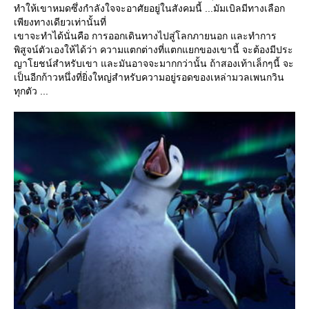
ทำให้เขาหมดซึ่งกำลังใจจะอาศัยอยู่ในสังคมนี้ ...มัมเบิลมีทางเลือก
เพียงทางเดียวเท่านั้นที่
เขาจะทำได้นั่นคือ การออกเดินทางไปสู่โลกภายนอก และทำการ
พิสูจน์ตัวเองให้ได้ว่า ความแตกต่างที่แตกแยกของเขานี้ จะต้องมีประ
ญาโยชน์สำหรับเขา และมันอาจจะมากกว่านั้น ถ้าสองเท้าเล็กๆนี้ จะ
เป็นอีกก้าวหนึ่งที่ยิ่งใหญ่สำหรับความอยู่รอดของเหล่ามวลเพนกวิน
ทุกตัว ...