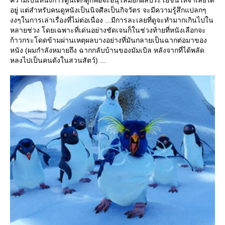
ความเป็นหนังการ์ตูนเด็กดูก็พอจะอนุโลมยกผลประโยชน์ให้จำเลยได้
อยู่ แต่สำหรับคนดูหนังเป็นนิจศีลเป็นกิจวัตร จะมีความรู้สึกแปลกๆ
งงๆในการเล่าเรื่องที่ไม่ต่อเนื่อง ...มีการละเลยที่ดูจะทำมากเกินไปใน
หลายช่วง โดยเฉพาะที่เด่นอย่างชัดเจนก็ในช่วงท้ายที่หนังเลือกจะ
ก้าวกระโดดข้ามผ่านเหตุผลบางอย่างที่มันกลายเป็นฉากต่อมาของ
หนัง (ผมกำลังหมายถึง ฉากกลับบ้านของมัมเบิล หลังจากที่ได้พลัด
หลงไปเป็นคนดังในสวนสัตว์) ...