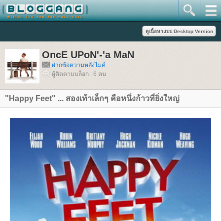
OncE UPoN'-'a MaN
ฝากข้อความหลังไมค์
ผู้ติดตามบล็อก : 6 คน
"Happy Feet" ... สองเท้าเล็กๆ คือหนึ่งก้าวที่ยิ่งใหญ่