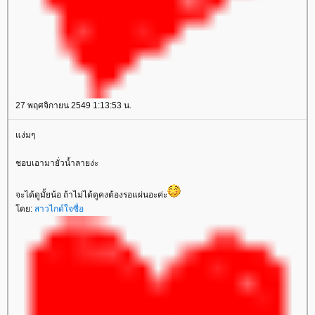
27 พฤศจิกายน 2549 1:13:53 น.
ง่มๆ
ชอบเอามายั่วน้ำลายง่ะ
จะได้ดูมั้ยน้อ ถ้าไม่ได้ดูคงต้องรอแผ่นอะค่ะ
ดย:
สาวไกด์ใจซื่อ