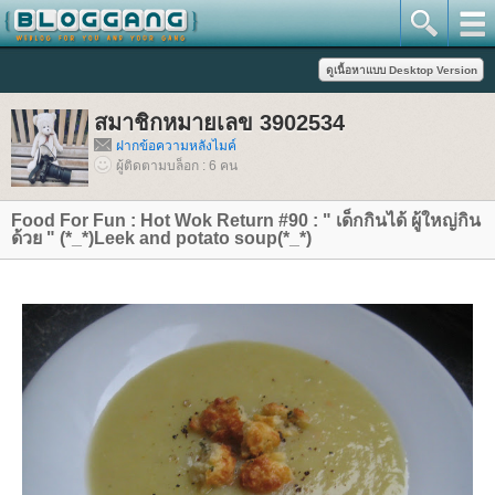
สมาชิกหมายเลข 3902534
ฝากข้อความหลังไมค์
ผู้ติดตามบล็อก : 6 คน
Food For Fun : Hot Wok Return #90 : " เด็กกินได้ ผู้ใหญ่กิน
ด้วย " (*_*)Leek and potato soup(*_*)