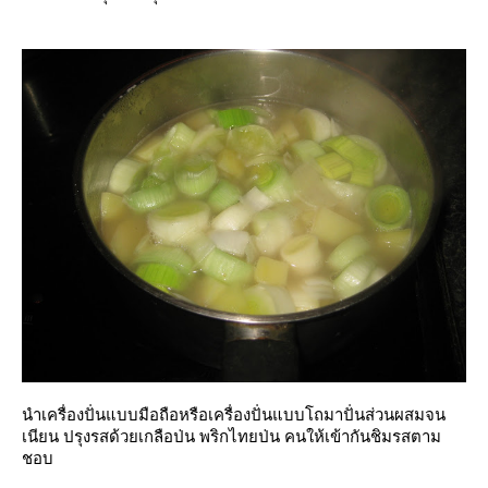
นำเครื่องปั่นแบบมือถือหรือเครื่องปั่นแบบโถมาปั่นส่วนผสมจน
เนียน ปรุงรสด้วยเกลือป่น พริกไทยป่น คนให้เข้ากันชิมรสตาม
ชอบ