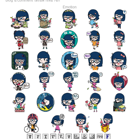
* blog นี้ comment ได้เฉพาะสมาชิก
Emotion