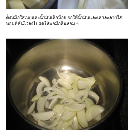
ตั้งหม้อใส่เนยและน้ำมันเล็กน้อย รอให้น้ำมันและเลยละลายใส่
หอมที่หั่นไว้ลงไปผัดให้พอมีกลิ่นหอม ๆ