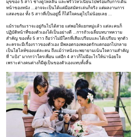
มุขของ 5 สาว ช่างดูไหลลื่น และพริ้วไหวเนียนไปพร้อมกับการเดิน
หน้าของหนัง ...อาจจะเป็นได้แค่มือสมัครเล่นก็จริง แต่ผลงานการ
สดงของ ทั้ง 5 สาวที่เป็นอยู่นี้ ก็ได้ใจคนดูไปไม่น้อยเลย ...
ม้รวมกันเราจะอยู่กันไปได้สวย แต่พอให้แยกหมู่แล้ว แต่ละคนก็
ปฏิบัติหน้าที่ของตัวเองได้เป็นอย่างดี ...การถัวเฉลี่ยบทบาทความ
สำคัญ ของทั้ง 5 สาว ถือว่าไม่มีใครที่เสียเปรียบและได้เปรียบ ทุกตัว
ละครจะมีเรื่องราวของตัวเอง มีพลอตรองพลอตรักแตกออกไปกลา
เป็นไฮไลท์ของแต่ละคน ถึงแม้ว่าหนังจะพยายามเน้นใจความสำคัญ
ที่ "แป้ง" มากกว่าใครเพื่อน แต่อีก 4 สาวก็ไม่มีอะไรให้น่าน้อยใจ
เพราะต่างคนต่างก็มีคู่เป็นของตัวเองแทบทั้งสิ้น