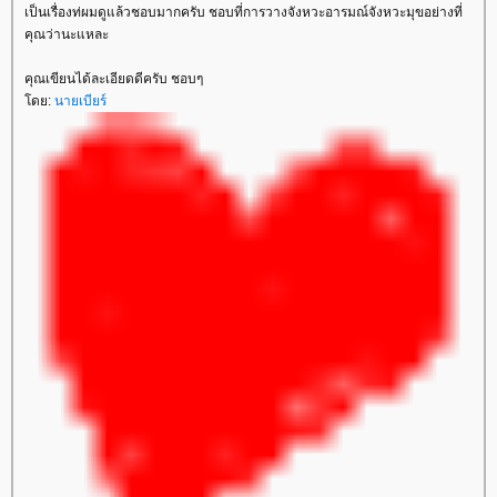
เป็นเรื่องท่ผมดูแล้วชอบมากครับ ชอบที่การวางจังหวะอารมณ์จังหวะมุขอย่างที่
คุณว่านะแหละ
คุณเขียนได้ละเอียดดีครับ ชอบๆ
ดย:
นายเบียร์