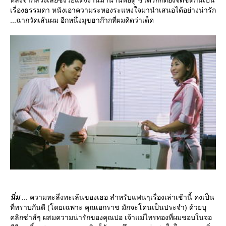
เรื่องธรรมดา หนังเอาความระหองระแหงใจมานำเสนอได้อย่างน่ารัก
...ฉากวัดเส้นผม อีกหนึ่งมุขฮาก๊ากที่ผมคิดว่าเด็ด
นิ่ม
... ความทะลึ่งทะเล้นของเธอ สำหรับแฟนๆเรื่องเล่าเช้านี้ คงเป็น
ที่ทราบกันดี (โดยเฉพาะ คุณเอกราช มักจะโดนเป็นประจำ) ด้วยบุ
คลิกซ่าส์ๆ ผสมความน่ารักของคุณปอ เจ้าแม่ไทรทองที่ผมชอบในจอ