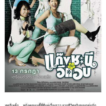
สตรีเหล็ก
... หนังคอมเมดี้ที่ตีแผ่เรื่องราว จากชีวิตจริงของกลุ่มนัก