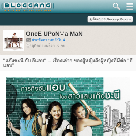
OncE UPoN'-'a MaN
ฝากข้อความหลังไมค์
ผู้ติดตามบล็อก : 6 คน
"แก๊งชะนี กับ อีแอบ" ... เรื่องเล่าฯ ของผู้หญิงถึงผู้หญิงที่มีต่อ "อี
อบ"