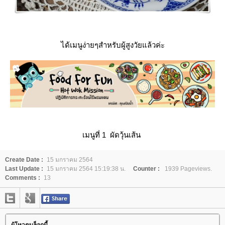
ได้เมนูง่ายๆสำหรับผู้สูงวัยแล้วค่ะ
เมนูที่ 1
ผัดวุ้นเส้น
Create Date :
15 มกราคม 2564
Last Update :
15 มกราคม 2564 15:19:38 น.
Counter :
1939 Pageviews.
Comments :
13