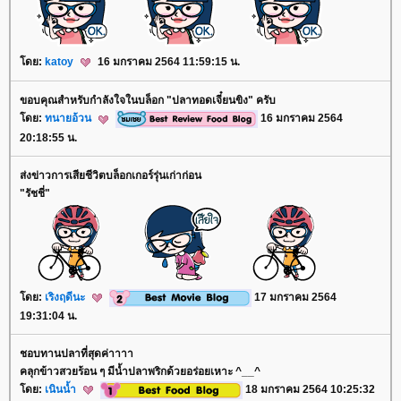
ดย:
katoy
16 มกราคม 2564 11:59:15 น.
ขอบคุณสำหรับกำลังใจในบล็อก "ปลาทอดเจี๋ยนขิง" ครับ
ดย:
ทนายอ้วน
16 มกราคม 2564
20:18:55 น.
ส่งข่าวการเสียชีวิตบล็อกเกอร์รุ่นเก่าก่อน
"รัชชี่"
ดย:
เริงฤดีนะ
17 มกราคม 2564
19:31:04 น.
ชอบทานปลาที่สุดค่าาาา
คลุกข้าวสวยร้อน ๆ มีน้ำปลาพริกด้วยอร่อยเหาะ ^__^
ดย:
เนินน้ำ
18 มกราคม 2564 10:25:32