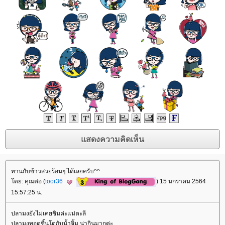
ทานกับข้าวสวยร้อนๆ ได้เลยครับ^^
ดย: คุณต่อ (
toor36
) 15 มกราคม 2564
15:57:25 น.
ปลามงยังไม่เคยชิมค่ะแม่ตะลี
ปลามงทอดชิ้นโตกับน้ำจิ้ม น่ากินมากค่ะ