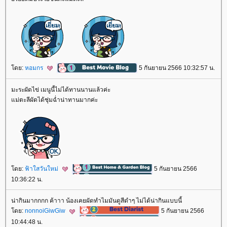
ดย:
หอมกร
5 กันยายน 2566 10:32:57 น.
มะระผัดไข่ เมนูนี้ไม่ได้ทานนานแล้วค่ะ
ม่ตะลีผัดได้ชุ่มฉ่ำน่าทานมากค่ะ
ดย:
ฟ้าใสวันใหม่
5 กันยายน 2566
10:36:22 น.
น่ากินมากกกก ค้าาา น้องเคยผัดทำไมมันดูสีดำๆ ไม่ได้น่ากินแบบนี้
ดย:
nonnoiGiwGiw
5 กันยายน 2566
10:44:48 น.