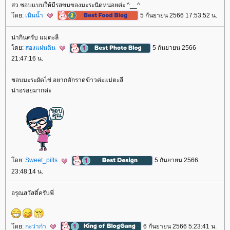
สว.ชอบแบบให้มีรสขมของมะระนิดหน่อยค่ะ ^__^
ดย:
เนินน้ำ
5 กันยายน 2566 17:53:52 น.
น่ากินครับ แม่ตะลี
ดย:
สองแผ่นดิน
5 กันยายน 2566
21:47:16 น.
ชอบมะระผัดไข่ อยากตักราดข้าวค่ะแม่ตะลี
น่าอร่อยมากค่ะ
ดย:
Sweet_pills
5 กันยายน 2566
23:48:14 น.
อรุณสวัสดิ์ครับพี่
ดย:
กะว่าก๋า
6 กันยายน 2566 5:23:41 น.