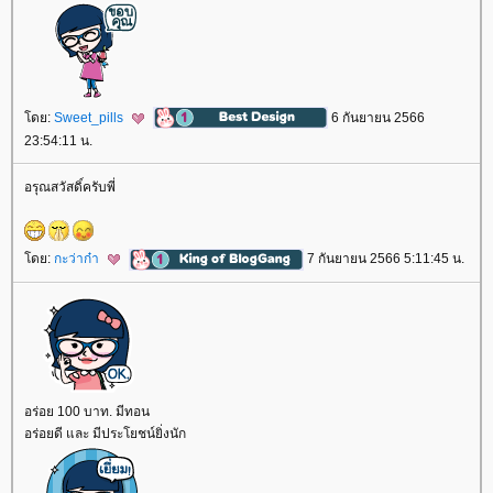
ดย:
Sweet_pills
6 กันยายน 2566
23:54:11 น.
อรุณสวัสดิ์ครับพี่
ดย:
กะว่าก๋า
7 กันยายน 2566 5:11:45 น.
อร่อย 100 บาท. มีทอน
อร่อยดี และ มีประโยชน์ยิ่งนัก