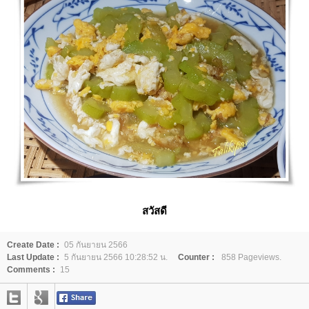
สวัสดี
Create Date :
05 กันยายน 2566
Last Update :
5 กันยายน 2566 10:28:52 น.
Counter :
858 Pageviews.
Comments :
15