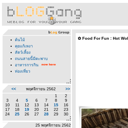
✿ Food For Fun : Hot Wok R
ต้นไม้
คุยแก้เหงา
สัตว์เลี้ยง
ถนนสายนี้มีตะพาบ
อาหารการกิน
ท่องเที่ยว
<<
พฤศจิกายน 2562
>>
1
2
3
4
5
6
7
8
9
10
11
12
13
14
15
16
17
18
19
20
21
22
23
24
25
26
27
28
29
30
25 พฤศจิกายน 2562