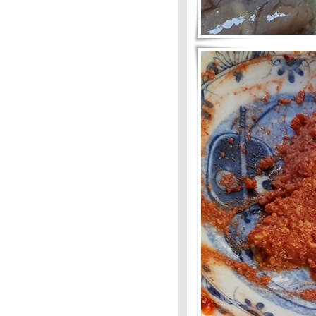
ปรด : แกงส้มดอกโสน
Food For Fun :Hot Wok
Mission #79 : Comfort Food :กุ้ง
ผัดพริกเกลือ
Food For Fun # 79 ; Comfort
Food :แกงส้มโชน
Food For Fun;Hot Wok Mission
#79: Comfort Food:: เปียกปูน
กะทิสดมะพร้าวอ่อนลำ
Food For Fun: Hot Wok
Mission : #78 : เมนูเค้าท์ดาวน์
2-3
Food For Fun :Hot Wok
Mission #78: เมนูเค้าท์
ดาวน์:เนื้อสันในผัดพริกไทยดำ
Food For Fun:HOt Wok
Mission #77 : ต้ม ตุ๋น
Food For Fun : Hot Wok
Mission #77 : ต้มตุ๋น :
Food For Fun : Hot Wok
Mission #76 : เนื้อ-นม-ไข่
Food For Fun :Hot Wok
Mission # 76 : เนื้อ-นม-ไข : ส