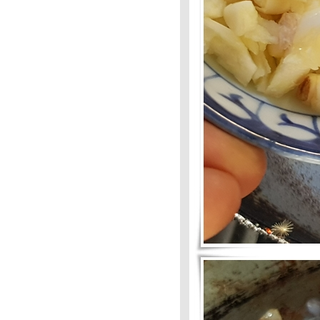
Mission #87 :อร่อยร้อยบาท >1
3F : #86 :สวยกินได้ : ข้าวยำ
อัญชัน
Food For Fun:Hot Wok
Mission:#86 : สวยกินได้: เมี่ยง
กลีบบัว
Food For Fun: Hot Wok
Mission #85 : มากินผักกัน
เถอะ:ต้มส้มผักภูเก็ต
3F # 85 : มากินผักกัน : สำรับน้ำ
พริกกะปิย่าง
Food For Fun : #84 : เมนูจาก
ร้านสะดวกซื้อ
Food For Fun : #84 : เมนูจาก
ร้านสะดวกซื้อ
Food For Fun : Hot Wok
Mission #84: เมนูจากร้าน
สะดวกซื้อ
Food For Fun : Hot Wok
Mission #83 : ยายฉิมเก็บเห็ด
Food For Fun : Hot Wok