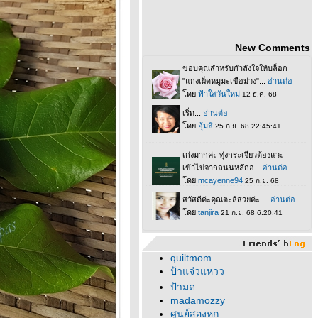
New Comments
quiltmom
ป้าแจ๋วแหวว
ป้ามด
madamozzy
ศูนย์สองหก