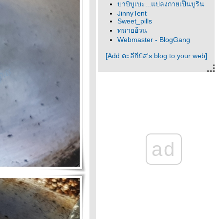
บาบิบูเบะ...แปลงกายเป็นบูริน
JinnyTent
Sweet_pills
ทนายอ้วน
Webmaster - BlogGang
[Add ตะลีกีปัส's blog to your web]
ad