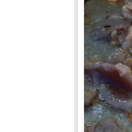
Mission#83 :ยายฉิมเก็บเห็ด
Food For Fun :Hot Wok
Mission # 82 : เมนูคลายร้อน
Food For Fun : Hot Wok
Mission : เมนูคลายร้อน : ถั่วแดง
ต้ม
Food For Fun :Hot Wok
Mission#81: เมนูต้อนรับปิด
เทอม: ขนมครกกระทะ
Food For Fun :Hot Wok
Mission#81 :เมนูต้อนรับปิด
เทอม:กุ้งอบวุ้นเส้น
Food For Fun:Hot Wok
Mission: #81 :เมนูรับปิดเทอม:
หมี่ผัด
Food For Fun: Hot Wok
Mission # 80 :จานเด็ด-เมนู
ปรด: ต้มส้มผักภูเก็ต
Food For Fun : Hot Wok
Mission #80 : จานเด็ด-เมนู
ปรด : ตะลิงปลิงเชื่อมแห้ง
Food For Fun : Hot Wok
Mission #80 : จานเด็ด-เมนู