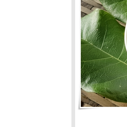
Food For Fun: Hot Wok
Mission #72: เมนูเครื่องเคียง-
เครื่องแนม : ผัดเผ็ดสะตอ-ปลา
ทรายทอด
Food For Fun : Hot Wok
Mission#72: เมนูข้างเคียง-
เครื่องแนม
Food For Fun : Hot Wok
Mission :#71:กินง่าย-อยู่
ง่าย:กระท้อนลอยแก้ว
Food Food Fun :Hot Wok
Mission #71: กินง่าย-อยู่
ง่าย:แกงส้มทุเรียน
Food For Fun : Hot Wok
Mission #71 :กินง่าย-อยู่ง่า
Food For Fun : Ho Wok
Mission #71 : กินง่าย-อยู่ง่า
Food For Fun 3F #70 : ผักผลไม้
นอาหารคาว-หวาน : ยำผักกูด
Food For Fun : #70 : ผักผลไม้
นอาหารคาวหวาน : กล้วยหิน
บวดชี