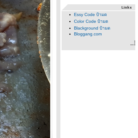
Essy Code ป้ามด
Color Code ป้ามด
Blackground ป้ามด
Bloggang.com