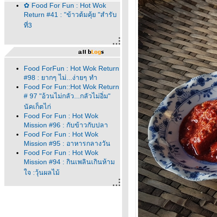
✿ Food For Fun : Hot Wok
Return #41 : "ข้าวต้มคุ้ย "สำรับ
ที่3
Food ForFun : Hot Wok Return
#98 : ยากๆ ไม่...ง่ายๆ ทำ
Food For Fun::Hot Wok Return
# 97 "อ้วนไม่กลัว...กลัวไม่อิ่ม"
นัคเก็ตไก่
Food For Fun : Hot Wok
Mission #96 : กับข้าวกับปลา
Food For Fun : Hot Wok
Mission #95 : อาหารกลางวัน
Food For Fun : Hot Wok
Mission #94 : กินเพลินเกินห้าม
จ :วุ้นผลไม้
Food For Fun : Hot Wok
Mission #94 :กินเพลินเกินห้าม
จ: คาราเมลคอนเฟล็ก
Food For Fun : Hot Wok