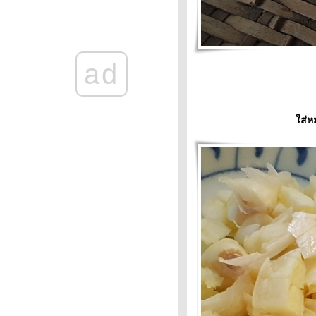
Mission #93 : อาหารเพื่อสุขภาพ
Food For Fun : Hot Wok
Mission :#92: คนที่ใช่ เมนูที่ชอบ
:ข้าวยำสำมะปิ
Food For Fun : Hot Wok
ad
Mission #91 : อาหารมงคลรับปี
หม่
Food For Fun : Hot Wok
Mission #90 : เด็กกินได้ ผู้ใหญ่
ส่หม
กินด้วย : กุ้งอบวุ้นเส้น
Food For Fun : Hot Wok
Mission #89 : อาหารจาน
สมุนไพร
Food For Fun : Hot Wok
Misson #89 : อาหารจาน
สมุนไพร
Food For Fun : Hot Wok
Mission #87 : อร่อยร้อยบาท- วุ้น
กะทิมะพร้าวอ่อน
Food For Fun: Hot Wok
Mission: #87: อร่อยร้อยบาท
:ขนมทรา
Food Fof Fun : Hot Wok