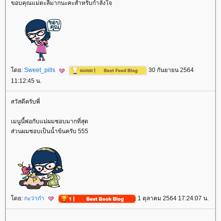
ขอบคุณแม่ตะลีมากนะคะสำหรับกำลังใจ
ดย:
Sweet_pills
30 กันยายน 2564
11:12:45 น.
สวัสดีครับพี่
เมนูนี้พ่อกับแม่ผมชอบมากที่สุด
ส่วนผมชอบเป็นน้ำข้นครับ 555
ดย:
กะว่าก๋า
1 ตุลาคม 2564 17:24:07 น.