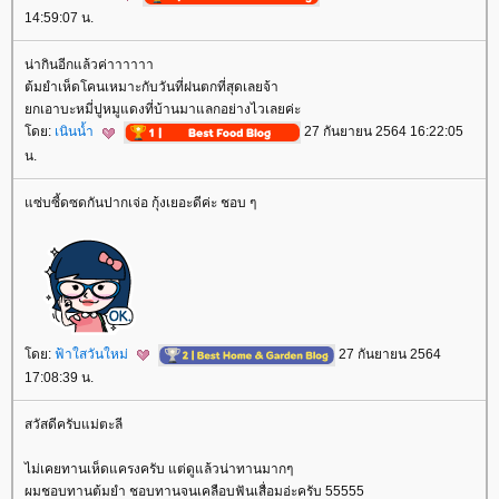
14:59:07 น.
น่ากินอีกแล้วค่าาาาาา
ต้มยำเห็ดโคนเหมาะกับวันที่ฝนตกที่สุดเลยจ้า
กเอาบะหมี่ปูหมูแดงที่บ้านมาแลกอย่างไวเลยค่ะ
ดย:
เนินน้ำ
27 กันยายน 2564 16:22:05
น.
ซ่บซี้ดซดกันปากเจ่อ กุ้งเยอะดีค่ะ ชอบ ๆ
ดย:
ฟ้าใสวันใหม่
27 กันยายน 2564
17:08:39 น.
สวัสดีครับแม่ตะลี
ไม่เคยทานเห็ดแครงครับ แต่ดูแล้วน่าทานมากๆ
ผมชอบทานต้มยำ ชอบทานจนเคลือบฟันเสื่อมอ่ะครับ 55555