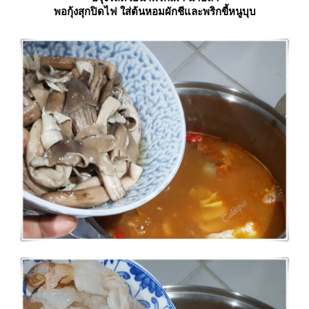
พอกุ้งสุกปิดไฟ ใส่ต้นหอมผักชีและพริกขี้หนูบุบ