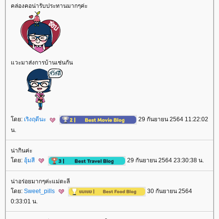
คล่องคอน่ารับประทานมากๆค่ะ
วะมาส่งการบ้านเช่นกัน
ดย:
เริงฤดีนะ
29 กันยายน 2564 11:22:02
น.
น่ากินค่ะ
ดย:
อุ้มสี
29 กันยายน 2564 23:30:38 น.
น่าอร่อยมากๆค่ะแม่ตะลี
ดย:
Sweet_pills
30 กันยายน 2564
0:33:01 น.