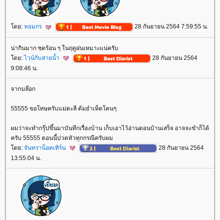
ดย:
หอมกร
28 กันยายน 2564 7:59:55 น.
น่ากินมาก ซดร้อน ๆ ในฤดูฝนเหมาะแน่ครับ
ดย:
ไวน์กับสายน้ำ
28 กันยายน 2564
9:08:46 น.
จากบล๊อก
55555 ขอโทษครับแม่ตะลี ต้มยำเห็ดโคนๆ
ผมว่าจะทำกรุ๊ปขึ้นมาบันทึกเรื่องบ้าน เก็บเอาไว้อ่านตอนบ้านเสร็จ อาจจะขำก็ได้
ครับ 55555 ตอนนี้ปวดหัวทุกกรณีครับผม
ดย:
จันทราน็อคเทิร์น
28 กันยายน 2564
13:55:04 น.