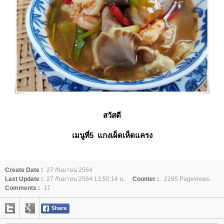
สวัสดี
เมนูที่5
กงเผ็ดเห็ดแครง
Create Date :
27 กันยายน 2564
Last Update :
27 กันยายน 2564 13:50:14 น.
Counter :
2295 Pageviews.
Comments :
17