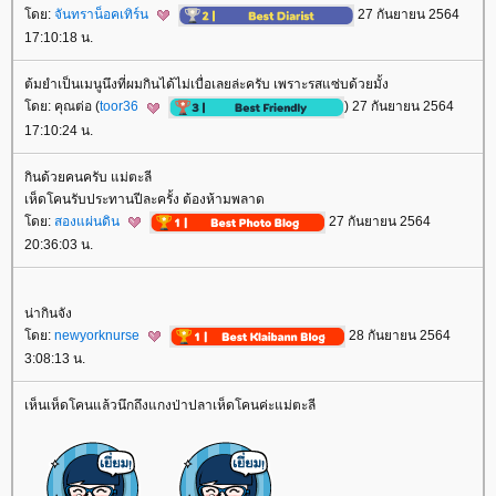
ดย:
จันทราน็อคเทิร์น
27 กันยายน 2564
17:10:18 น.
ต้มยำเป็นเมนูนึงที่ผมกินได้ไม่เบื่อเลยล่ะครับ เพราะรสแซ่บด้วยมั้ง
ดย: คุณต่อ (
toor36
) 27 กันยายน 2564
17:10:24 น.
กินด้วยคนครับ แม่ตะลี
เห็ดโคนรับประทานปีละครั้ง ต้องห้ามพลาด
ดย:
สองแผ่นดิน
27 กันยายน 2564
20:36:03 น.
น่ากินจัง
ดย:
newyorknurse
28 กันยายน 2564
3:08:13 น.
เห็นเห็ดโคนแล้วนึกถึงแกงป่าปลาเห็ดโคนค่ะแม่ตะลี