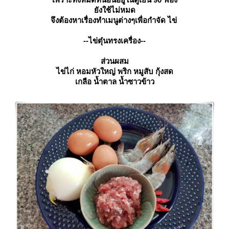
ังใช้ไม่หมด
จึงต้องหาเรื่องทำเมนูต่างๆเพื่อกำจัด ไข่
--ไข่ตุ๋นทรงเครื่อง--
ส่วนผสม
ไข่ไก่ หอมหัวใหญ่ พริก หมูสับ กุ้งสด
เกลือ น้ำตาล น้ำซาวข้าว