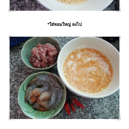
*ใส่หอมใหญ่ ลงไป