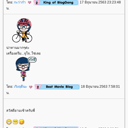
ดย:
กะว่าก๋า
17 มิถุนายน 2563 23:23:48
น.
น่าทานมากๆค่ะ
เครื่องตรึม...จุใจ..ใช่เล
ดย:
เริงฤดีนะ
18 มิถุนายน 2563 7:58:01
น.
สวัสดียามเช้าครับพี่