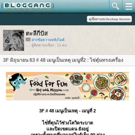
ตะลีกีปัส
ฝากข้อความหลังไมค์
ผู้ติดตามบล็อก : 11 คน
3F มิถุนายน 63 # 48 เมนูเป็นเหตุ เมนูที่2 : ไข่ตุ๋นทรงเครื่อง
3F # 48 เมนูเป็นเหตุ - เมนูที่ 2
ไข่่ที่ตุนไว้ช่วงโควิดระบาด
ละปิดเขตแดน ยังอยู่
เพราะทั้งหมดที่นอนอยู่ในตู้เย็น 90 ฟอง