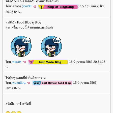
ส่เครื่องเยอะจุใจดีครับ ตามมาชิมด้วยคน
ดย: คุณต่อ (
toor36
) 15 มิถุนายน 2563
20:05:54 น.
ตะลีกีปัส Food Blog ดู Blog
ทรงเครื่องแบบนี้เพิ่งเคยพบเคยเห็นค่ะ
ดย:
หอมกร
15 มิถุนายน 2563 20:51:15
น.
ไข่ตุ๋นฟูๆแบบนี้น่ากินที่สุดคราบ
ดย:
ทนายอ้วน
15 มิถุนายน 2563
20:54:07 น.
สวัสดียามเช้าครับพี่