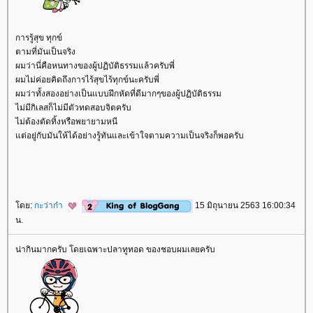
การรู้สุข ทุกข์
ตามที่มันเป็นจริง
ผมว่านี่คือหนทางของผู้ปฏิบัติธรรมแล้วครับพี่
ผมไม่ค่อยคิดถึงการไร้สุขไร้ทุกข์นะครับพี่
ผมว่าทั้งสองอย่างเป็นแบบฝึกหัดที่ดีมากๆของผู้ปฏิบัติธรรม
ไม่มีกิเลสก็ไม่มีตัวทดสอบจิตครับ
ไม่ต้องตัดทิ้งหรือพยายามหนี
ต่อยู่กับมันให้ได้อย่างรู้ทันและเข้าใจตามความเป็นจริงก็พอครับ
ดย:
กะว่าก๋า
15 มิถุนายน 2563 16:00:34
น.
น่ากินมากครับ โดยเฉพาะปลาทูทอด ของชอบผมเลยครับ