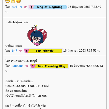
ดย:
กะว่าก๋า
16 มิถุนายน 2563 7:33:49
น.
มากินไข่ตุ๋นด้วยจ๊ะ
น่ากินมากเล
ดย:
อุ้มสี
16 มิถุนายน 2563 7:37:56 น.
ไม่ธรรมดาเลยนะคะเมนูนี้
ดย:
kae+aoe
16 มิถุนายน 2563 8:05:13
น.
ข้อเขียนเซนที่ผมเขียน
มีลักษณะคล้ายกับคำสอนเซนครับพี่
คือ หลายประโยค
เน้นให้อ่านแล้วไม่เข้าใจครับ 555
ผมว่าตอนที่เราไม่เข้าใจนี่ล่ะครับ