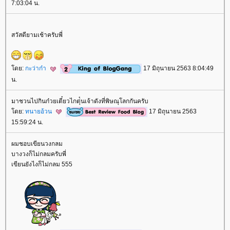
7:03:04 น.
สวัสดียามเช้าครับพี่
ดย:
กะว่าก๋า
17 มิถุนายน 2563 8:04:49
น.
มาชวนไปกินก๋วยเตี๋ยวไกตุ่๋นเจ้าดังที่พิษณุโลกกันครับ
ดย:
ทนายอ้วน
17 มิถุนายน 2563
15:59:24 น.
ผมชอบเขียนวงกลม
บางวงก็ไม่กลมครับพี่
เขียนยังไงก็ไม่กลม 555