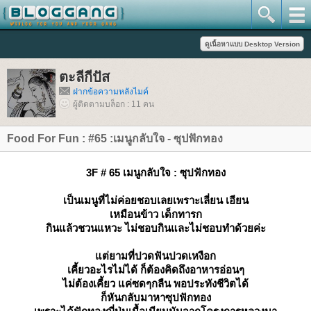
ตะลีกีปัส
ฝากข้อความหลังไมค์
ผู้ติดตามบล็อก : 11 คน
Food For Fun : #65 :เมนูกลับใจ - ซุปฟักทอง
3F # 65 เมนูกลับใจ : ซุปฟักทอง
เป็นเมนูที่ไม่ค่อยชอบเลยเพราะเลี่ยน เอียน
เหมือนข้าว เด็กทารก
กินแล้วชวนแหวะ ไม่ชอบกินและไม่ชอบทำด้วยค่ะ
ต่ยามที่ปวดฟันปวดเหงือก
เคี้ยวอะไรไม่ได้ ก็ต้องคิดถึงอาหารอ่อนๆ
ไม่ต้องเคี้ยว แค่ซดๆกลืน พอประทังชีวิตได้
ก็หันกลับมาหาซุปฟักทอง