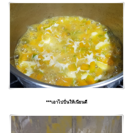
***เอาไปปั่นให้เนียนดี