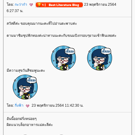
ดย:
กะว่าก๋า
23 พฤศจิกายน 2564
6:27:37 น.
สวัสดีค่ะ ขอบคุณมากนะคะที่ไปอ่านตะพาบค่ะ
ตามมาชิมซุปฟักทองค่ะน่าทานนะคะกับขนมปังกรอบๆยามเช้าฟินเลยค่ะ
มีความสุขวันสีชมพูนะคะ
ดย:
กิ่งฟ้า
23 พฤศจิกายน 2564 11:42:30 น.
อันนี้ออกฝรั่งหน่อยๆ
ผิดแนวบล็อกอาหารแม่ตะลีค่ะ