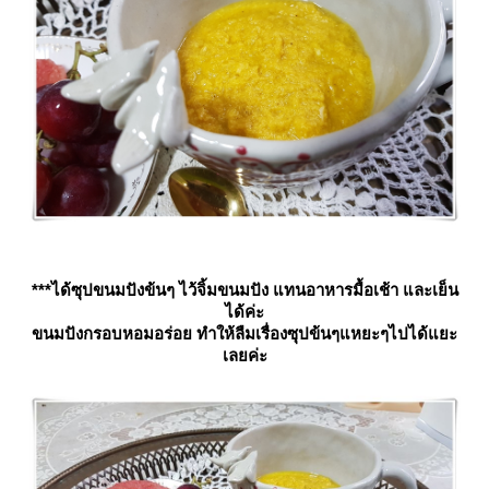
***ได้ซุปขนมปังข้นๆ ไว้จิ้มขนมปัง แทนอาหารมื้อเช้า และเย็น
ได้ค่ะ
ขนมปังกรอบหอมอร่อย ทำให้ลืมเรื่องซุปข้นๆแหยะๆไปได้แยะ
เลยค่ะ