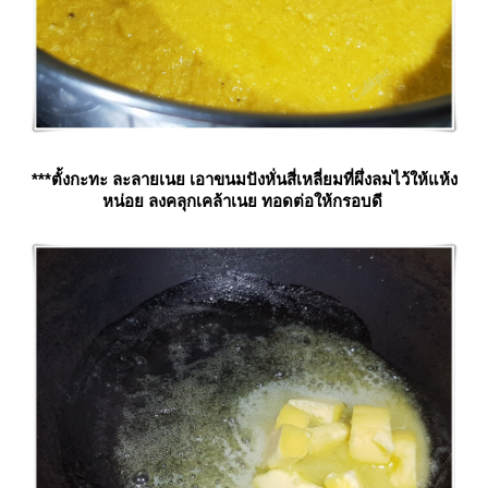
***ตั้งกะทะ ละลายเนย เอาขนมปังหั่นสี่เหลี่ยมที่ผึ่งลมไว้ให้แห้ง
หน่อย ลงคลุกเคล้าเนย ทอดต่อให้กรอบดี