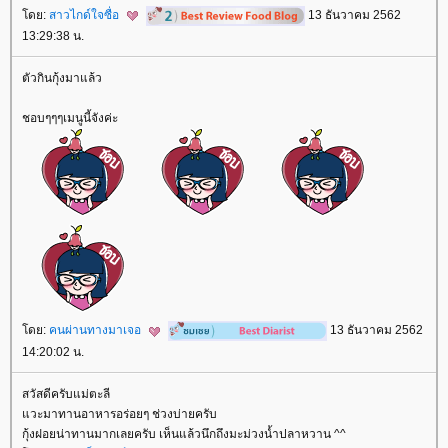
ดย:
สาวไกด์ใจซื่อ
13 ธันวาคม 2562
13:29:38 น.
ตัวกินกุ้งมาแล้ว
ชอบๆๆๆเมนูนี้จังค่ะ
ดย:
คนผ่านทางมาเจอ
13 ธันวาคม 2562
14:20:02 น.
สวัสดีครับแม่ตะลี
วะมาทานอาหารอร่อยๆ ช่วงบ่ายครับ
กุ้งฝอยน่าทานมากเลยครับ เห็นแล้วนึกถึงมะม่วงน้ำปลาหวาน ^^