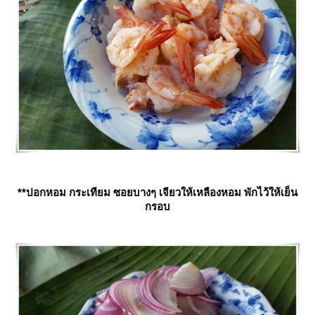
**ปอกหอม กระเทียม ซอยบางๆ เจียวให้เหลืองหอม พักไว้ให้เย็น
กรอบ