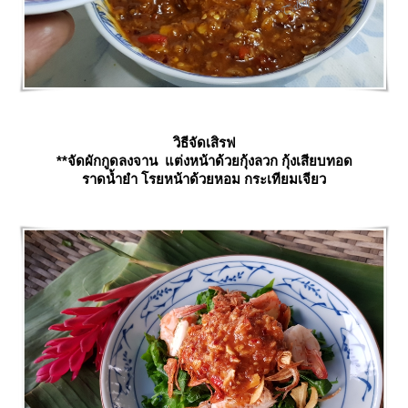
วิธีจัดเสิรฟ
**จัดผักกูดลงจาน แต่งหน้าด้วยกุ้งลวก กุ้งเสียบทอด
ราดน้ำยำ โรยหน้าด้วยหอม กระเทียมเจียว