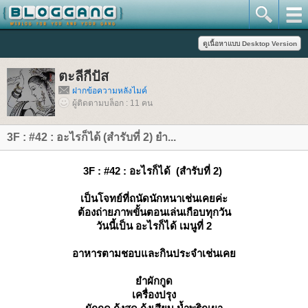
ตะลีกีปัส
ฝากข้อความหลังไมค์
ผู้ติดตามบล็อก : 11 คน
3F : #42 : อะไรก็ได้ (สำรับที่ 2) ยำ...
3F : #42 : อะไรก็ได้ (สำรับที่ 2)
เป็นโจทย์ที่ถนัดนักหนาเช่นเคยค่ะ
ต้องถ่ายภาพขั้นตอนเล่นเกือบทุกวัน
วันนี้เป็น อะไรก็ได้ เมนูที่ 2
อาหารตามชอบและกินประจำเช่นเค
ำผักกูด
เครื่องปรุง