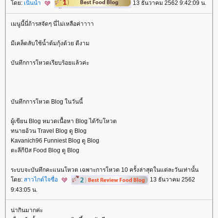
ดย:
เนินน้ำ
13 ธันวาคม 2562 9:42:09 น.
เมนูนี้นี่ถ้ารสจัดๆ นี่ไม่เหลือค่าาาา
มีเคล็ดลับใช้น้ำต้มกุ้งด้วย ดีงาม
บันทึกการโหวตเรียบร้อยแล้วค่ะ
บันทึกการโหวต Blog ในวันนี้
ผู้เขียน Blog หมวดเนื้อหา Blog ได้รับโหวต
ทนายอ้วน Travel Blog ดู Blog
Kavanich96 Funniest Blog ดู Blog
ตะลีกีปัส Food Blog ดู Blog
ระบบจะบันทึกคะแนนโหวต เฉพาะการโหวต 10 ครั้งล่าสุดในแต่ละวันเท่านั้น
ดย:
สาวไกด์ใจซื่อ
13 ธันวาคม 2562
9:43:05 น.
น่ากินมากค่ะ