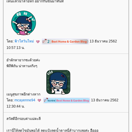
เห็นแล้วน้ำลายหก อยากกินขึ้นมาทันที
ดย:
ฟ้าใสวันใหม่
13 ธันวาคม 2562
10:57:13 น.
ำผักหายากซะด้วยค่ะ
พิถีพิถัน น่าทานจริงๆ
เมนูสุขภาพอีกต่างหาก
ดย:
mcayenne94
13 ธันวาคม 2562
12:30:44 น.
สวัสดีอีกรอบค่าแม่ตะลี
เรานี่ให้ลดไขมันพอได้ ลดแป้งลดน้ำตาลนี่ลำบากเลยค่ะ ฮือออ