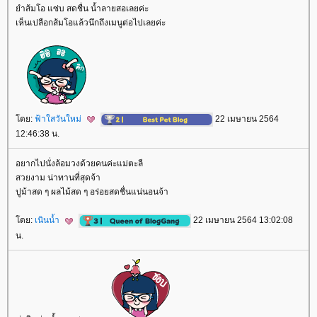
ำส้มโอ แซ่บ สดชื่น น้ำลายสอเลยค่ะ
เห็นเปลือกส้มโอแล้วนึกถึงเมนูต่อไปเลยค่ะ
ดย:
ฟ้าใสวันใหม่
22 เมษายน 2564
12:46:38 น.
อยากไปนั่งล้อมวงด้วยคนค่ะแม่ตะลี
สวยงาม น่าทานที่สุดจ้า
ปูม้าสด ๆ ผลไม้สด ๆ อร่อยสดชื่นแน่นอนจ้า
ดย:
เนินน้ำ
22 เมษายน 2564 13:02:08
น.