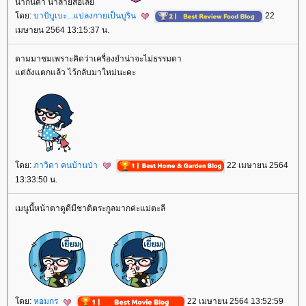
น่ากินค่า น้ำลายสอเล
ดย:
บาบิบูเบะ...แปลงกายเป็นบูริน
22
เมษายน 2564 13:15:37 น.
ตามมาชมเพราะคิดว่าเครื่องยำน่าจะไม่ธรรมดา
ต่ถังแตกแล้ว ไว้กลับมาใหม่นะคะ
ดย:
ภาวิดา คนบ้านป่า
22 เมษายน 2564
13:33:50 น.
เมนูนี้หน้าตาดูดีมีชาติตระกูลมากค่ะแม่ตะลี
ดย:
หอมกร
22 เมษายน 2564 13:52:59