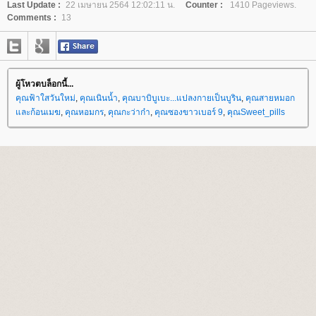
Last Update :
22 เมษายน 2564 12:02:11 น.
Counter :
1410 Pageviews.
Comments :
13
ผู้โหวตบล็อกนี้...
คุณฟ้าใสวันใหม่
,
คุณเนินน้ำ
,
คุณบาบิบูเบะ...แปลงกายเป็นบูริน
,
คุณสายหมอก
ละก้อนเมฆ
,
คุณหอมกร
,
คุณกะว่าก๋า
,
คุณซองขาวเบอร์ 9
,
คุณSweet_pills