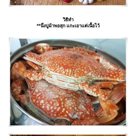
วิธีทำ
**นึ่งปูม้าพอสุก แกะเอาแต่เนื้อไว้