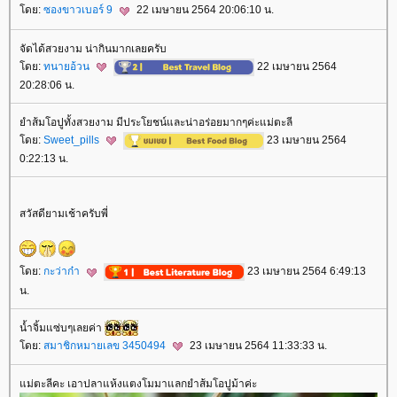
ดย:
ซองขาวเบอร์ 9
22 เมษายน 2564 20:06:10 น.
จัดได้สวยงาม น่ากินมากเลยครับ
ดย:
ทนายอ้วน
22 เมษายน 2564
20:28:06 น.
ำส้มโอปูทั้งสวยงาม มีประโยชน์และน่าอร่อยมากๆค่ะแม่ตะลี
ดย:
Sweet_pills
23 เมษายน 2564
0:22:13 น.
สวัสดียามเช้าครับพี่
ดย:
กะว่าก๋า
23 เมษายน 2564 6:49:13
น.
น้ำจิ้มแซ่บๆเลยค่า
ดย:
สมาชิกหมายเลข 3450494
23 เมษายน 2564 11:33:33 น.
ม่ตะลีคะ เอาปลาแห้งแตงโมมาแลกยำส้มโอปูม้าค่ะ