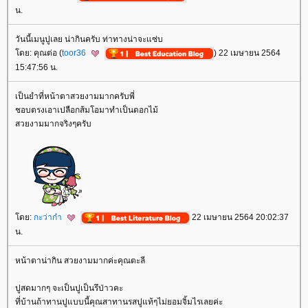
น.
วันนี้เมนูปูเลย น่ากินครับ ท่าทางน่าจะแซ่บ
ดย: คุณต่อ (
toor36
) 22 เมษายน 2564
15:47:56 น.
เป็นยำที่หน้าตาสวยงามมากครับพี่
ชอบตรงเอาเปลือกส้มโอมาทำเป็นดอกไม้
สวยงามมากจริงๆครับ
ดย:
กะว่าก๋า
22 เมษายน 2564 20:02:37
น.
หน้าตาน่ากิน สวยงามมากค่ะคุณตะลี
ปูสดมากๆ จะเป็นปูเป็นรึป่าวคะ
ที่บ้านถ้าทานปูแบบนี้คุณสาทานรสปูแท้ๆไม่ยอมจิ้มไรเลยค่ะ