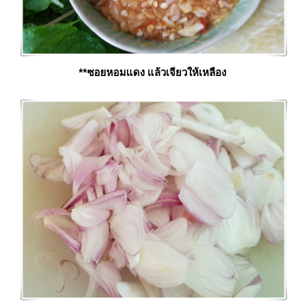
**ซอยหอมแดง แล้วเจียวให้เหลือง