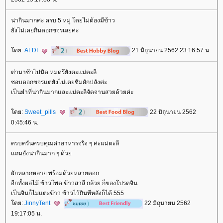
น่ากินมากค่ะ ครบ 5 หมู่ โดยไม่ต้องมีข้าว
ังไม่เคยกินดอกขจรเลยค่ะ
ดย:
ALDI
21 มิถุนายน 2562 23:16:57 น.
ต๋ามาช้าไปนิด หมดรึยังคะแม่ตะลี
ชอบดอกขจรแต่ยังไม่เคยชิมผักปลังค่ะ
เป็นยำที่น่ากินมากและแม่ตะลีจัดจานสวยด้วยค่ะ
ดย:
Sweet_pills
22 มิถุนายน 2562
0:45:46 น.
ครบครันครบคุณค่าอาหารจริง ๆ ค่ะแม่ตะลี
ถมยังน่ากินมาก ๆ ด้ว
ผักหลากหลาย พร้อมด้วยหลายดอก
อีกทั้งผลไม้ ข้าวโพด ข้าวสาลี กล้วย ก็ของโปรดจิน
เป็นจินก็ไม่แตะข้าว ข้าวไว้กินทีหลังก็ได้ 555
ดย:
JinnyTent
22 มิถุนายน 2562
19:17:05 น.