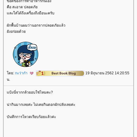
ข้อดีของการทำอาหารกินเอง
คือ สะอาด ปลอดภั
ละใส่ได้ถึงเครื่องถึงมือนะครับ
ผักพื้นบ้านผมว่านอกจากปลอดภัยแล้ว
ังอร่อยด้ว
ดย:
กะว่าก๋า
19 มิถุนายน 2562 14:20:55
น.
ป้งนี่จากกล้วยอบใช่ไหมคะ?
น่ากินมากเลยค่ะ ไม่เคยกินดอกผักปลังเลยค่ะ
บันทึกการโหวตเรียบร้อยแล้วค่ะ