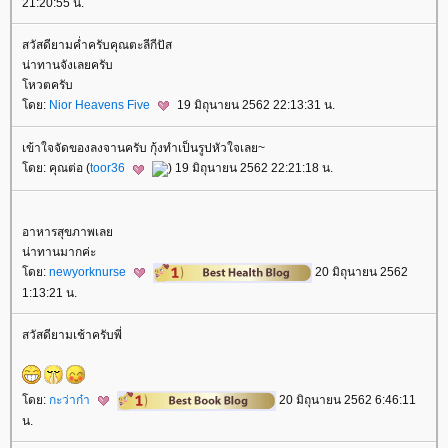
21:20:55 น.
สวัสดียามค่ำครับคุณตะลีกีปัส
น่าทานจังเลยครับ
หวตครับ
ดย:
Nior Heavens Five
19 มิถุนายน 2562 22:13:31 น.
เข้าใจจัดของลงจานครับ กุ้งทำเป็นรูปหัวใจเลย~
ดย: คุณต่อ (
toor36
) 19 มิถุนายน 2562 22:21:18 น.
อาหารสุขภาพเล
น่าทานมากค่ะ
ดย:
newyorknurse
20 มิถุนายน 2562
1:13:21 น.
สวัสดียามเช้าครับพี่
ดย:
กะว่าก๋า
20 มิถุนายน 2562 6:46:11
น.