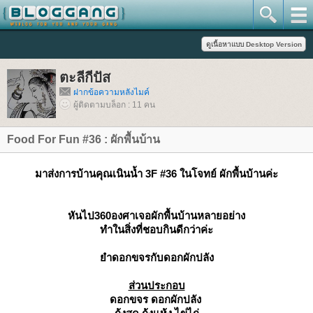
ตะลีกีปัส
ฝากข้อความหลังไมค์
ผู้ติดตามบล็อก : 11 คน
Food For Fun #36 : ผักพื้นบ้าน
มาส่งการบ้านคุณเนินน้ำ 3F #36 ในโจทย์ ผักพื้นบ้านค่ะ
หันไป360องศาเจอผักพื้นบ้านหลายอย่าง
ทำในสิ่งที่ชอบกินดีกว่าค่ะ
ำดอกขจรกับดอกผักปลัง
ส่วนประกอบ
ดอกขจร ดอกผักปลัง