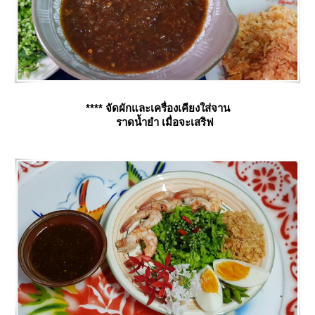
**** จัดผักและเครื่องเคียงใส่จาน
ราดน้ำยำ เมื่อจะเสริฟ