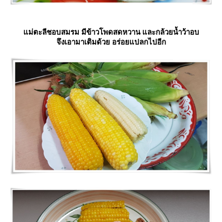
ม่ตะลีชอบสมรม มีข้าวโพดสดหวาน และกล้วยน้ำว้าอบ
จึงเอามาเติมด้วย อร่อยแปลกไปอีก