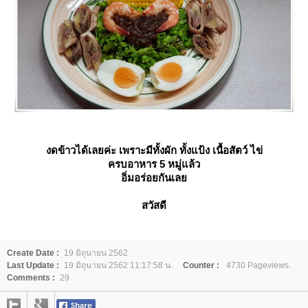
งดข้าวได้เลยค่ะ เพราะมีทั้งผัก ทั้งแป้ง เนื้อสัตว์ ไข่
ครบอาหาร 5 หมู่แล้ว
อิ่มอร่อยกันเล
สวัสดี
Create Date :
19 มิถุนายน 2562
Last Update :
19 มิถุนายน 2562 11:17:58 น.
Counter :
4730 Pageviews.
Comments :
29