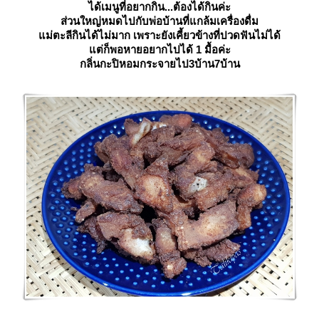
ได้เมนูที่อยากกิน...ต้องได้กินค่ะ
ส่วนใหญ่หมดไปกับพ่อบ้านที่แกล้มเครื่องดื่ม
ม่ตะลีกินได้ไม่มาก เพราะยังเคี้ยวข้างที่ปวดฟันไม่ได้
ต่ก็พอหายอยากไปได้ 1 มื้อค่ะ
กลิ่นกะปิหอมกระจายไป3บ้าน7บ้าน