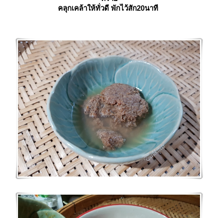
คลุกเคล้าให้ทั่วดี พักไว้สัก20นาที