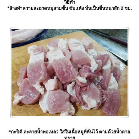
วิธีทำ
*ล้างทำความสะอาดหมูสามชั้น ซับแห้ง หั่นเป็นชิ้นหนาสัก 2 ซม.
*กะปิดี ละลายน้ำพอเหลว ใส่ในเนื้อหมูที่หั่นไว้ ตามด้วยน้ำตาล
ทรา