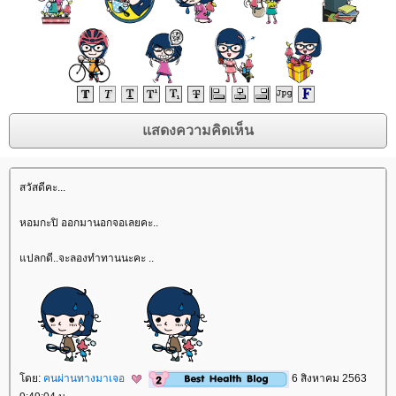
สวัสดีคะ...
หอมกะปิ ออกมานอกจอเลยคะ..
ปลกดี..จะลองทำทานนะคะ ..
ดย:
คนผ่านทางมาเจอ
6 สิงหาคม 2563