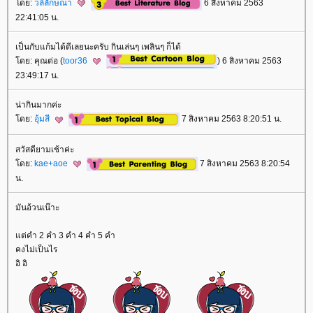
ดย:
วลีลักษณา
6 สิงหาคม 2563
22:41:05 น.
เป็นกับแก้มได้ดีเลยนะครับ กินเล่นๆ เพลินๆ ก็ได้
ดย: คุณต่อ (
toor36
) 6 สิงหาคม 2563
23:49:17 น.
น่ากินมากค่ะ
ดย:
อุ้มสี
7 สิงหาคม 2563 8:20:51 น.
สวัสดียามเช้าค่ะ
ดย:
kae+aoe
7 สิงหาคม 2563 8:20:54
น.
มันอ้วนเน๊าะ
ต่คำ 2 คำ 3 คำ 4 คำ 5 คำ
คงไม่เป็นไร
อิ อิ