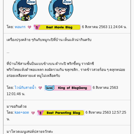
ดย:
หอมกร
6 สิงหาคม 2563 11:24:04 น.
เครื่องปรุงคล้าย ๆกันกับหมูกะปิที่บ้าน เห็นแล้วน่ากินครับ
...
ที่บ้านใช้สามชั้นปั่นแบบข้างบน ตำกะปิ พริกขี้หนู รากผักชี
พริกไทยแห้งตำพอแหลก ลงผัดรวมกัน ขลุกขลิก.. ราดข้าวสวยร้่อน ๆ คลุกหน่อ
อร่อยเหลือหลายแต่ หมูไม่เหลือครับ
ดย:
ไวน์กับสายน้ำ
6 สิงหาคม 2563
12:01:46 น.
มาขอกินด้ว
ดย:
kae+aoe
6 สิงหาคม 2563 12:57:25
น.
มาโหวตเมนูเสน่ห์ปลายจวักค่ะ