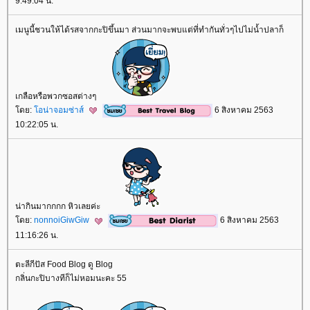
9:49:04 น.
เมนูนี้ชวนให้ได้รสจากกะปิขึ้นมา ส่วนมากจะพบแต่ที่ทำกันทั่วๆไปไม่น้ำปลาก็
เกลือหรือพวกซอสต่างๆ
ดย:
อน่าจอมซ่าส์
6 สิงหาคม 2563
10:22:05 น.
น่ากินมากกกก หิวเลยค่ะ
ดย:
nonnoiGiwGiw
6 สิงหาคม 2563
11:16:26 น.
ตะลีกีปัส Food Blog ดู Blog
กลิ่นกะปิบางทีก็ไม่หอมนะคะ 55