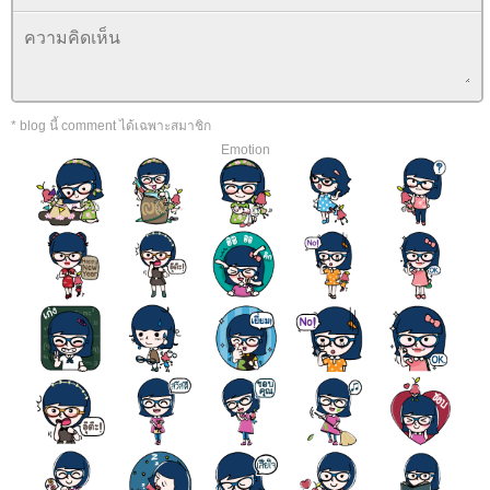
* blog นี้ comment ได้เฉพาะสมาชิก
Emotion