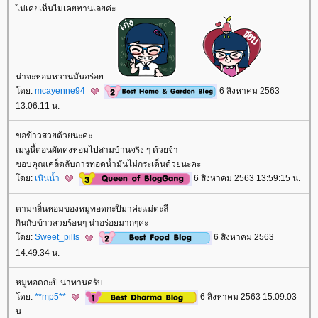
ไม่เคยเห็นไม่เคยทานเลยค่ะ
น่าจะหอมหวานมันอร่อ
ดย:
mcayenne94
6 สิงหาคม 2563
13:06:11 น.
ขอข้าวสวยด้วยนะคะ
เมนูนี้ตอนผัดคงหอมไปสามบ้านจริง ๆ ด้วยจ้า
ขอบคุณเคล็ดลับการทอดน้ำมันไม่กระเด็นด้วยนะคะ
ดย:
เนินน้ำ
6 สิงหาคม 2563 13:59:15 น.
ตามกลิ่นหอมของหมูทอดกะปิมาค่ะแม่ตะลี
กินกับข้าวสวยร้อนๆ น่าอร่อยมากๆค่ะ
ดย:
Sweet_pills
6 สิงหาคม 2563
14:49:34 น.
หมูทอดกะปิ น่าทานครับ
ดย:
**mp5**
6 สิงหาคม 2563 15:09:03
น.