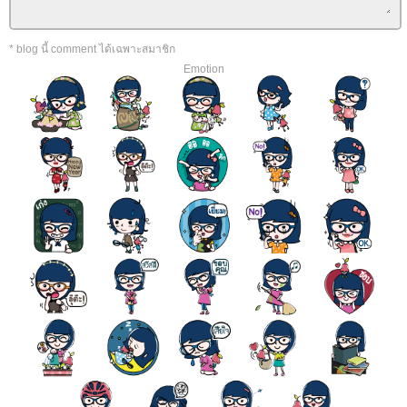
* blog นี้ comment ได้เฉพาะสมาชิก
Emotion