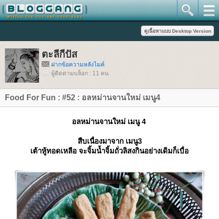
ตะลีกีปัส
ฝากข้อความหลังไมค์
ผู้ติดตามบล็อก : 11 คน
Food For Fun : #52 : อลหม่านจานใหม่ เมนู4
อลหม่านจานใหม่ เมนู 4
สืบเนื่องมาจาก เมนู3
เต้าหู้ทอดเหลือ จะจิ้มน้ำจิ้มถั่วลิสงกินอย่างเดิมก็เบื่อ