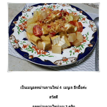
เป็นเมนูอลหม่านจานใหม่ 4 เมนูเจ อีกมื้อค่ะ
สวัสดี
อลหม่านจานใหม่เมนู 3
คลิก