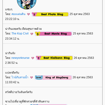
ซ่บๆ
ดย:
สองแผ่นดิน
25 ตุลาคม 2563
23:22:10 น.
น่ากินเลยครับ ดีต่อสุขภาพด้ว
ดย:
The Kop Civil
25 ตุลาคม 2563
23:34:12 น.
น่ากินจัง
ดย:
newyorknurse
26 ตุลาคม 2563
2:36:52 น.
ปลกดีครับ
ดย:
ไวน์กับสายน้ำ
26 ตุลาคม 2563
11:03:42 น.
สวัสดีบ่ายวันจันทร์ครับ
ชวนไปเที่ยวดูที่พักสวยๆที่หัวหินคราบ