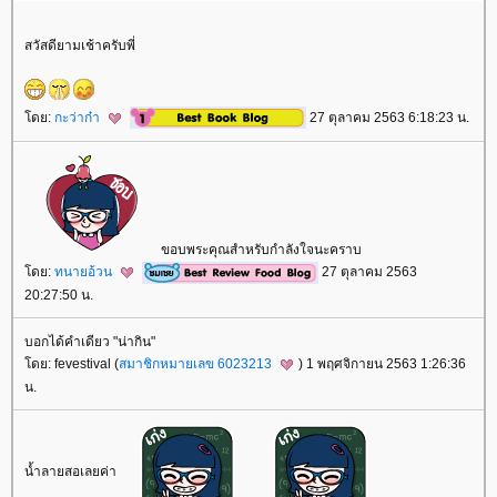
สวัสดียามเช้าครับพี่
ดย:
กะว่าก๋า
27 ตุลาคม 2563 6:18:23 น.
ขอบพระคุณสำหรับกำลังใจนะคราบ
ดย:
ทนายอ้วน
27 ตุลาคม 2563
20:27:50 น.
บอกได้คำเดียว "น่ากิน"
ดย: fevestival (
สมาชิกหมายเลข 6023213
) 1 พฤศจิกายน 2563 1:26:36
น.
น้ำลายสอเลยค่า