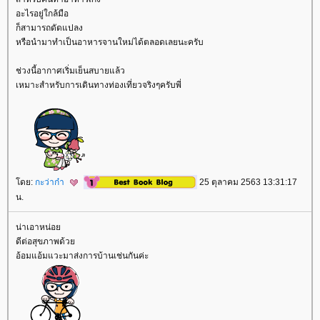
อะไรอยู่ใกล้มือ
ก็สามารถดัดแปลง
หรือนำมาทำเป็นอาหารจานใหม่ได้ตลอดเลยนะครับ
ช่วงนี้อากาศเริ่มเย็นสบายแล้ว
เหมาะสำหรับการเดินทางท่องเที่ยวจริงๆครับพี่
ดย:
กะว่าก๋า
25 ตุลาคม 2563 13:31:17
น.
น่าเอาหน่อ
ดีต่อสุขภาพด้ว
อ้อมแอ้มแวะมาส่งการบ้านเช่นกันค่ะ