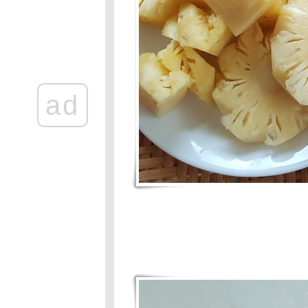
Food For Fun :
Hot Wok Mission
#95 : อาหาร
กลางวัน
Food For Fun :
Hot Wok Mission
#94 : กินเพลิน
ad
เกินห้ามใจ :วุ้นผล
ไม้
Food For Fun :
Hot Wok Mission
#94 :กินเพลินเกิน
ห้ามใจ: คาราเมล
คอนเฟล็ก
Food For Fun :
Hot Wok Mission
#93 : อาหารเพื่อ
สุขภาพ
Food For Fun :
Hot Wok Mission
:#92: คนที่ใช่
เมนูที่ชอบ
:ข้าวยำสำมะปิ