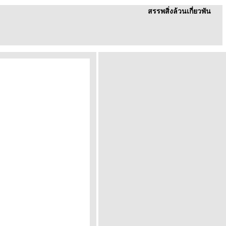
สรรพสิ่งล้วนเกี่ยวพัน