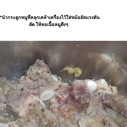
**นำกระดูกหมูที่คลุกเคล้าเครื่องไว้ใส่หม้ออัดแรงดัน
ผัด ให้พอเนื้อหมูตึงๆ