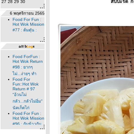
สับปะรด ก
27
28
29
30
6 พฤศจิกายน 2565
Food For Fun :
Hot Wok Mission
#77 : ต้มตุ๋น :
Food ForFun :
Hot Wok Return
#98 : ยากๆ
ไม่...ง่ายๆ ทำ
Food For
Fun::Hot Wok
Return # 97
"อ้วนไม่
กลัว...กลัวไม่อิ่ม"
นัคเก็ตไก่
Food For Fun :
Hot Wok Mission
#96 : กับข้าวกับ
ปลา