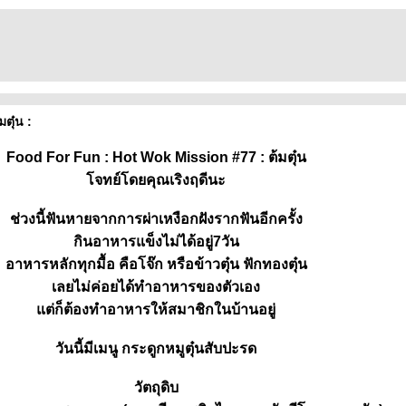
ตุ๋น :
Food For Fun : Hot Wok Mission #77 : ต้มตุ๋น
จทย์โดยคุณเริงฤดีนะ
ช่วงนี้ฟันหายจากการผ่าเหงือกฝังรากฟันอีกครั้ง
กินอาหารแข็งไม่ได้อยู่7วัน
อาหารหลักทุกมื้อ คือโจ๊ก หรือข้าวตุ๋น ฟักทองตุ๋น
เลยไม่ค่อยได้ทำอาหารของตัวเอง
ต่ก็ต้องทำอาหารให้สมาชิกในบ้านอยู่
วันนี้มีเมนู กระดูกหมูตุ๋นสับปะรด
วัตถุดิบ