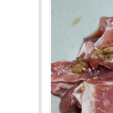
Food For Fun :
Hot Wok Mission
#91 : อาหาร
มงคลรับปีใหม่
Food For Fun :
Hot Wok Mission
#90 : เด็กกินได้
ผู้ใหญ่กินด้วย : กุ้ง
อบวุ้นเส้น
Food For Fun :
Hot Wok Mission
#89 : อาหารจาน
สมุนไพร
Food For Fun :
Hot Wok Misson
#89 : อาหารจาน
สมุนไพร
Food For Fun :
Hot Wok Mission
#87 : อร่อยร้อ
บาท- วุ้นกะทิ
มะพร้าวอ่อน
Food For Fun:
Hot Wok