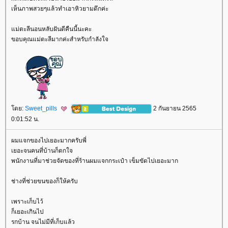
เห็นภาพสวยๆแล้วทำเอาหิวยามดึกค่ะ
ม่ตะลีนอนหลับฝันดีคืนนี้นะคะ
ขอบคุณแม่ตะลีมากค่ะสำหรับกำลังใจ
ดย:
Sweet_pills
2 กันยายน 2565
0:01:52 น.
ผมแจกของไปเยอะมากครับพี่
เยอะจนคนที่บ้านก็ตกใจ
พนักงานที่มาช่วยจัดของที่ร้านผมแจกกระเป๋า เข็มขัดไปเยอะมาก
ช่างที่ช่วยขนของก็ให้ครับ
เพราะเก็บไว้
ก็เยอะเกินไป
รกบ้าน จนไม่มีที่เก็บแล้ว