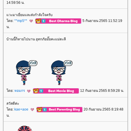
14:59:56 น.
วะมาเยี่ยมและส่งกำลังใจครับ
ดย:
**mp5**
5 กันยายน 2565 11:52:19
น.
บ้านนี้ก็หายไปนาน อุทกภัยมั๊ยคะแม่ตะลี
ดย:
หอมกร
12 กันยายน 2565 8:59:28 น.
สวัสดีค่ะ
ดย:
kae+aoe
20 กันยายน 2565 8:19:48
น.