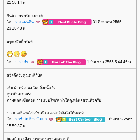
21:58:14 น.
กินด้วยคนครับ แม่ตะลี
ดย:
สองแผ่นดิน
31 สิงหาคม 2565
23:18:48 น.
อรุณสวัสดิ์ครับพี่
ดย:
กะว่าก๋า
1 กันยายน 2565 5:44:45 น.
สวัสดีครับคุณตะลีกีปัส
เห็น ผัดหมี่เบตง ในบล็อกนี้แล้ว
ดูน่ากินมากครับ
ภาพแต่ละขั้นตอน ถ่ายแบบโฟกัส ทำให้ดูเพลิน+ชวนหิวครับ
ขอบคุณที่แวะไปเข้าครัว และส่งกำลังใจให้นะครับ
ดย:
มาช้ายังดีกว่าไม่มา
1 กันยายน 2565
15:59:37 น.
ผัดหมี่เบตงสีสวยน่าอร่อยมากค่ะแม่ตะลี