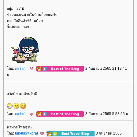
อยู่มา 27 ปี
ข้าวของเฉพาะในบ้านก็เยอะครับ
บวกกับสินค้าที่ร้านด้ว
ิ่งเยอะมากเล
ดย:
กะว่าก๋า
2 กันยายน 2565 21:13:41
น.
สวัสดียามเช้าครับพี่
ดย:
กะว่าก๋า
3 กันยายน 2565 5:53:55 น.
น่าทานโพดๆ ค่ะ
ดย:
tuk-tuk@korat
3 กันยายน 2565