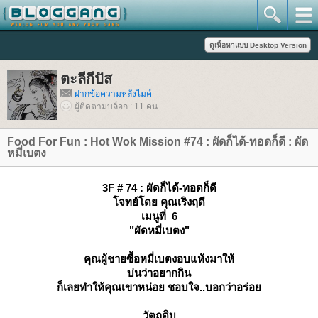
ตะลีกีปัส
ฝากข้อความหลังไมค์
ผู้ติดตามบล็อก : 11 คน
Food For Fun : Hot Wok Mission #74 : ผัดก็ได้-ทอดก็ดี : ผัด
หมี่เบตง
3F # 74 : ผัดก็ได้-ทอดก็ดี
จทย์โดย คุณเริงฤดี
เมนูที่ 6
"ผัดหมี่เบตง"
คุณผู้ชายซื้อหมี่เบตงอบแห้งมาให้
บ่นว่าอยากกิน
ก็เลยทำให้คุณเขาหน่อย ชอบใจ..บอกว่าอร่อ
วัตถุดิบ