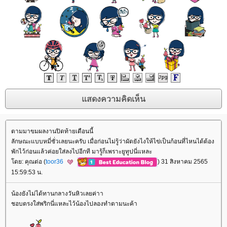
ตามมาขมผลงานปิดท้ายเดือนนี้
ลักษณะแบบหมี่ซั่วเลยนะครับ เมื่อก่อนไม่รู้ว่าผัดยังไงให้ไข่เป็นก้อนที่ไหนได้ต้อง
พักไว้ก่อนแล้วค่อยใส่ลงไปอีกที มารู้ก็เพราะยูทูปนี่แหละ
ดย: คุณต่อ (
toor36
) 31 สิงหาคม 2565
15:59:53 น.
น้องยังไม่ได้ทานกลางวันหิวเลยค่าา
ชอบตรงใส่พริกนี่แหละไว้น้องไปลองทำตามนะค้า