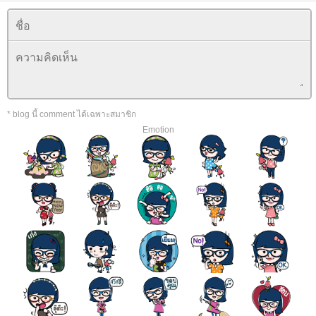
* blog นี้ comment ได้เฉพาะสมาชิก
Emotion