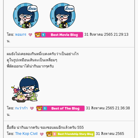
ดย:
หอมกร
31 สิงหาคม 2565 21:29:13
น.
ผมยังไม่เคยลองกินหมี่เบตงครับว่าเป็นอย่างไร
ดูในรูปเหมือนเส้นจะเป็นเหลี่ยมๆ
พี่ผัดออกมาได้น่ากินมากๆครับ
ดย:
กะว่าก๋า
31 สิงหาคม 2565 21:36:38
น.
อื้อหือ น่ากินมากครับ ของชอบผมอีกแล้วครับ 555
ดย:
The Kop Civil
31 สิงหาคม 2565