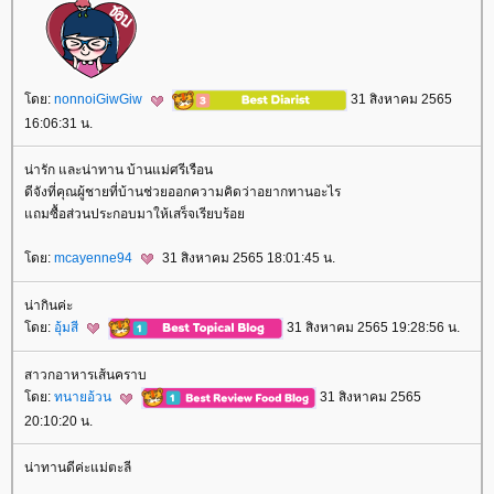
ดย:
nonnoiGiwGiw
31 สิงหาคม 2565
16:06:31 น.
น่ารัก และน่าทาน บ้านแม่ศรีเรือน
ดีจังที่คุณผู้ชายที่บ้านช่วยออกความคิดว่าอยากทานอะไร
ถมซื้อส่วนประกอบมาให้เสร็จเรียบร้อ
ดย:
mcayenne94
31 สิงหาคม 2565 18:01:45 น.
น่ากินค่ะ
ดย:
อุ้มสี
31 สิงหาคม 2565 19:28:56 น.
สาวกอาหารเส้นคราบ
ดย:
ทนายอ้วน
31 สิงหาคม 2565
20:10:20 น.
น่าทานดีค่ะแม่ตะลี