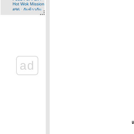
Hot Wok Mission
#96 : กับข้าวกับ
ปลา
Food For Fun :
Hot Wok Mission
#95 : อาหาร
กลางวัน
Food For Fun :
Hot Wok Mission
#94 : กินเพลิน
ad
เกินห้ามใจ :วุ้นผล
ไม้
Food For Fun :
Hot Wok Mission
#94 :กินเพลินเกิน
ห้ามใจ: คาราเมล
คอนเฟล็ก
Food For Fun :
Hot Wok Mission
#93 : อาหารเพื่อ
สุขภาพ
ม
Food For Fun :
Hot Wok Mission