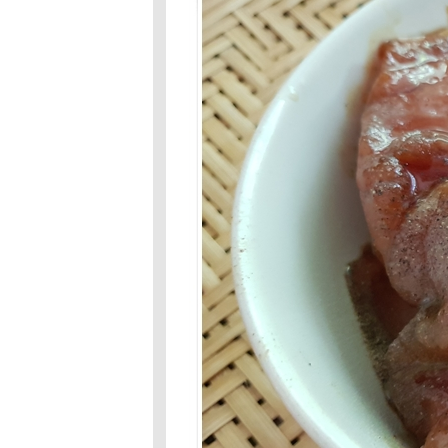
ภูเก็ต
3F # 85 : มากิน
ผักกัน : สำรับน้ำ
พริกกะปิย่าง
Food For Fun :
#84 : เมนูจาก
ร้านสะดวกซื้อ
Food For Fun :
#84 : เมนูจาก
ร้านสะดวกซื้อ
Food For Fun :
Hot Wok Mission
#84: เมนูจากร้าน
สะดวกซื้อ
Food For Fun :
Hot Wok Mission
#83 : ยายฉิมเก็บ
เห็ด
Food For Fun :
Hot Wok
Mission#83 :ยา
ฉิมเก็บเห็ด
Food For Fun