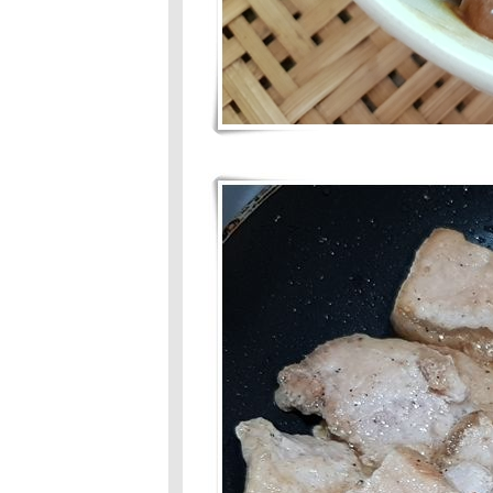
:Hot Wok
Mission # 82 :
เมนูคลายร้อน
Food For Fun :
Hot Wok Mission
: เมนูคลายร้อน :
ถั่วแดงต้ม
Food For Fun
:Hot Wok
Mission#81: เมนู
ต้อนรับปิดเทอม:
ขนมครกกระทะ
Food For Fun
:Hot Wok
Mission#81 :เมนู
ต้อนรับปิด
เทอม:กุ้งอบวุ้น
เส้น
Food For
Fun:Hot Wok
Mission: #81
:เมนูรับปิดเทอม:
หมี่ผัด
Food For Fun: