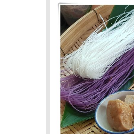
:#92: คนที่ใช่
เมนูที่ชอบ
:ข้าวยำสำมะปิ
Food For Fun :
Hot Wok Mission
#91 : อาหาร
มงคลรับปีใหม่
Food For Fun :
Hot Wok Mission
#90 : เด็กกินได้
ผู้ใหญ่กินด้วย : กุ้ง
อบวุ้นเส้น
Food For Fun :
Hot Wok Mission
#89 : อาหารจาน
สมุนไพร
Food For Fun :
Hot Wok Misson
#89 : อาหารจาน
สมุนไพร
Food For Fun :
Hot Wok Mission
#87 : อร่อยร้อ