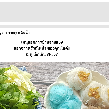
ูย่าง จากคุณเนินน้ำ
เมนูลอกการบ้านจาน#59
ลอกจากครัวเนินน้ำ ของคุณโอค่ะ
เมนู เด็กเส้น 3F#57