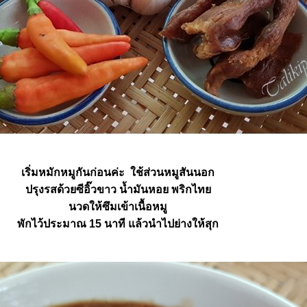
เริ่มหมักหมูกันก่อนค่ะ ใช้ส่วนหมูสันนอก
ปรุงรสด้วยซีอิ๊วขาว น้ำมันหอย พริกไท
นวดให้ซึมเข้าเนื้อหมู
พักไว้ประมาณ 15 นาที แล้วนำไปย่างให้สุก