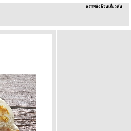
สรรพสิ่งล้วนเกี่ยวพัน