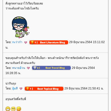
สั่งลูกหลานเอาไว้เรียบร้อยเล
ว่าจะต้องทำอะไรยังไงครับ
ดย:
กะว่าก๋า
29 มิถุนายน 2564 15:11:02
น.
ขอบคุณสำหรับกำลังใจให้บล็อก - พระตำหนักมารีราชรัตบัลลังก์ พระราชวัง
สนามจันทร์ ด้วยนะครับ
ดย:
ทนายอ้วน
29 มิถุนายน 2564
16:28:35 น.
น่ากินจุง
ดย:
อุ้มสี
29 มิถุนายน 2564 21:50:41 น.
อรุณสวัสดิ์ครับพี่