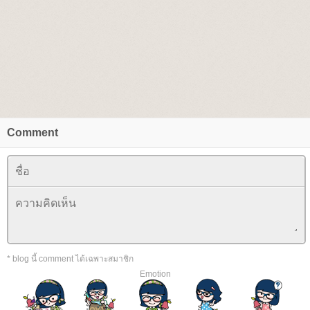
Comment
* blog นี้ comment ได้เฉพาะสมาชิก
Emotion