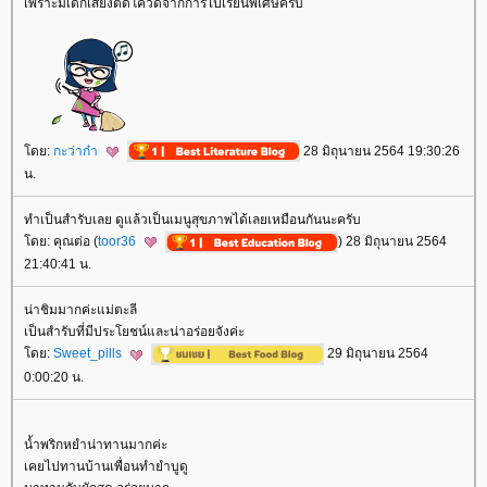
เพราะมีเด็กเสี่ยงติดโควิดจากการไปเรียนพิเศษครับ
ดย:
กะว่าก๋า
28 มิถุนายน 2564 19:30:26
น.
ทำเป็นสำรับเลย ดูแล้วเป็นเมนูสุขภาพได้เลยเหมือนกันนะครับ
ดย: คุณต่อ (
toor36
) 28 มิถุนายน 2564
21:40:41 น.
น่าชิมมากค่ะแม่ตะลี
เป็นสำรับที่มีประโยชน์และน่าอร่อยจังค่ะ
ดย:
Sweet_pills
29 มิถุนายน 2564
0:00:20 น.
น้ำพริกหยำน่าทานมากค่ะ
เคยไปทานบ้านเพื่อนทำยำบูดู