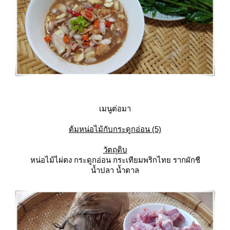
เมนูต่อมา
ต้มหน่อไม้กับกระดูกอ่อน (5)
วัตถุดิบ
หน่อไม้ไผ่ตง กระดูกอ่อน กระเทียมพริกไทย รากผักชี
น้ำปลา น้ำตาล