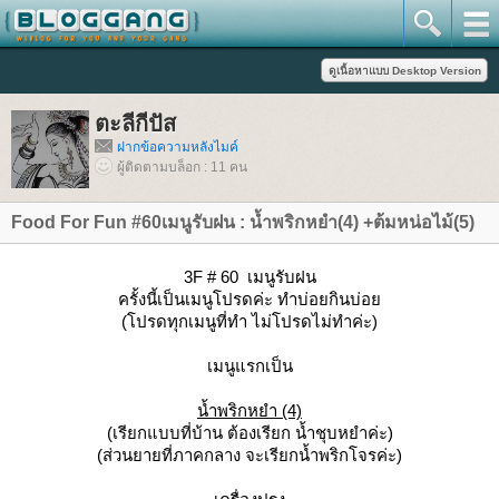
ตะลีกีปัส
ฝากข้อความหลังไมค์
ผู้ติดตามบล็อก : 11 คน
Food For Fun #60เมนูรับฝน : น้ำพริกหยำ(4) +ต้มหน่อไม้(5)
3F # 60 เมนูรับฝน
ครั้งนี้เป็นเมนูโปรดค่ะ ทำบ่อยกินบ่อ
(โปรดทุกเมนูที่ทำ ไม่โปรดไม่ทำค่ะ)
เมนูแรกเป็น
น้ำพริกหยำ (4)
(เรียกแบบที่บ้าน ต้องเรียก น้ำชุบหยำค่ะ)
(ส่วนยายที่ภาคกลาง จะเรียกน้ำพริกโจรค่ะ)