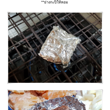
**ย่างกะปิให้หอม