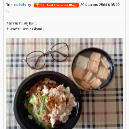
ดย:
กะว่าก๋า
30 มิถุนายน 2564 6:05:22
น.
ส่งการบ้านเมนูรับฝน
วันสุดท้าย..จานสุดท้ายค่ะ