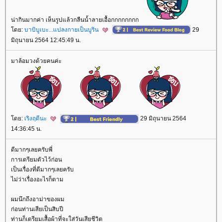
น่ากินมากค่า เห็นรูปแล้วกลืนน้ำลายเอื้อกกกกกกกก
ดย:
บาบิบูเบะ...แปลงกายเป็นบูริน
29
มิถุนายน 2564 12:45:49 น.
มาล้อมวงด้วยคนค่ะ
ดย:
เริงฤดีนะ
29 มิถุนายน 2564
14:36:45 น.
ดีมากๆเลยครับพี่
การเตรียมตัวไว้ก่อน
เป็นเรื่องที่ดีมากๆเลยครับ
ไม่ว่าเรื่องอะไรก็ตาม
ผมนึกถึงอาม่าของผม
ก่อนท่านเสียเป็นสิบปี
ท่านก็เตรียมเสื้อผ้าที่จะใส่วันเสียชีวิต