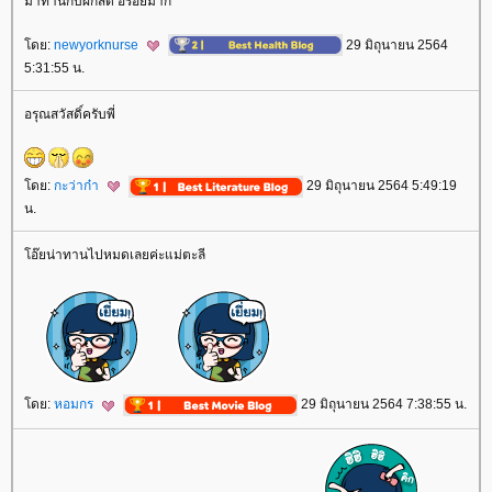
มาทานกับผักสด อร่อยมาก
ดย:
newyorknurse
29 มิถุนายน 2564
5:31:55 น.
อรุณสวัสดิ์ครับพี่
ดย:
กะว่าก๋า
29 มิถุนายน 2564 5:49:19
น.
อ๊ยน่าทานไปหมดเลยค่ะแม่ตะลี
ดย:
หอมกร
29 มิถุนายน 2564 7:38:55 น.