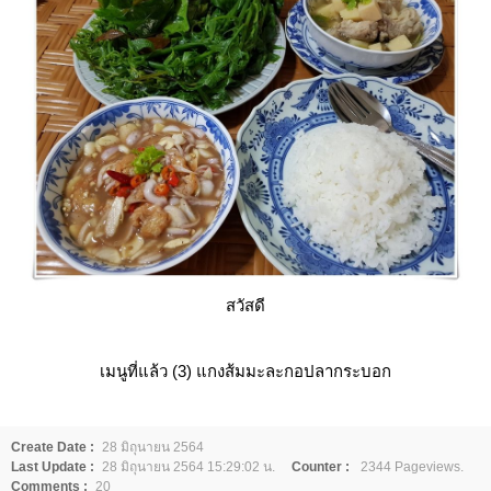
สวัสดี
เมนูที่แล้ว (3)
กงส้มมะละกอปลากระบอก
Create Date :
28 มิถุนายน 2564
Last Update :
28 มิถุนายน 2564 15:29:02 น.
Counter :
2344 Pageviews.
Comments :
20