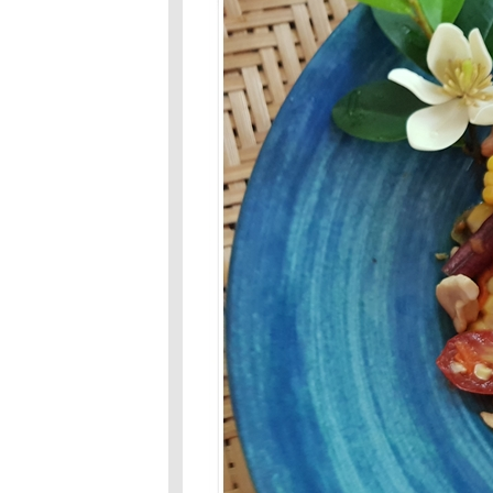
เมนูคลายร้อน
Food For Fun :
Hot Wok Mission
: เมนูคลายร้อน :
ถั่วแดงต้ม
Food For Fun
:Hot Wok
Mission#81: เมนู
ต้อนรับปิดเทอม:
ขนมครกกระทะ
Food For Fun
:Hot Wok
Mission#81 :เมนู
ต้อนรับปิด
เทอม:กุ้งอบวุ้น
เส้น
Food For
Fun:Hot Wok
Mission: #81
:เมนูรับปิดเทอม:
หมี่ผัด
Food For Fun:
Hot Wok Mission