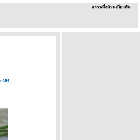
สรรพสิ่งล้วนเกี่ยวพัน
g=194