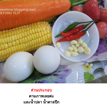
ส่วนประกอบ
ตามภาพเลยค่ะ
ละน้ำปลา น้ำตาลปึก