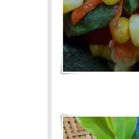
3F # 85 : มากิน
ผักกัน : สำรับน้ำ
พริกกะปิย่าง
Food For Fun :
#84 : เมนูจาก
ร้านสะดวกซื้อ
Food For Fun :
#84 : เมนูจาก
ร้านสะดวกซื้อ
Food For Fun :
Hot Wok Mission
#84: เมนูจากร้าน
สะดวกซื้อ
Food For Fun :
Hot Wok Mission
#83 : ยายฉิมเก็บ
เห็ด
Food For Fun :
Hot Wok
Mission#83 :ยา
ฉิมเก็บเห็ด
Food For Fun
:Hot Wok
Mission # 82 :