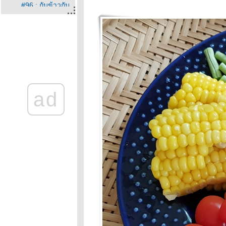
#96 : กับข้าวกับ
ปลา
Food For Fun :
Hot Wok Mission
#95 : อาหาร
กลางวัน
Food For Fun :
Hot Wok Mission
#94 : กินเพลิน
ad
เกินห้ามใจ :วุ้นผล
ไม้
Food For Fun :
Hot Wok Mission
#94 :กินเพลินเกิน
ห้ามใจ: คาราเมล
คอนเฟล็ก
Food For Fun :
Hot Wok Mission
#93 : อาหารเพื่อ
สุขภาพ
Food For Fun :
Hot Wok Mission
:#92: คนที่ใช่