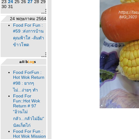
23
24
25
26
27
28
29
30
31
24 พฤษภาคม 2564
Food For Fun :
#59 :ส่งการบ้าน
คุณฟ้าใส -ส้มตำ
ข้าวโพด
Food ForFun :
Hot Wok Return
#98 : ยากๆ
ไม่...ง่ายๆ ทำ
Food For
Fun::Hot Wok
Return # 97
"อ้วนไม่
กลัว...กลัวไม่อิ่ม"
นัคเก็ตไก่
Food For Fun :
Hot Wok Mission