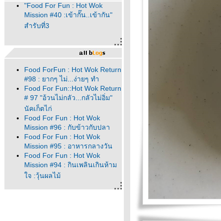
"Food For Fun : Hot Wok
Mission #40 :เข้ากั๊น..เข้ากัน"
สำรับที่3
Food ForFun : Hot Wok Return
#98 : ยากๆ ไม่...ง่ายๆ ทำ
Food For Fun::Hot Wok Return
# 97 "อ้วนไม่กลัว...กลัวไม่อิ่ม"
นัคเก็ตไก่
Food For Fun : Hot Wok
Mission #96 : กับข้าวกับปลา
Food For Fun : Hot Wok
Mission #95 : อาหารกลางวัน
Food For Fun : Hot Wok
Mission #94 : กินเพลินเกินห้าม
จ :วุ้นผลไม้
Food For Fun : Hot Wok
Mission #94 :กินเพลินเกินห้าม
จ: คาราเมลคอนเฟล็ก
Food For Fun : Hot Wok