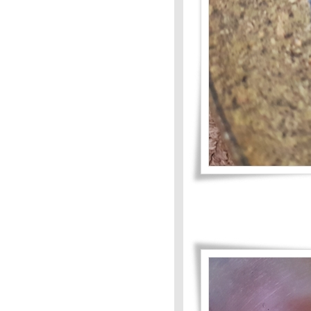
เต๊กบ้านๆ
Food For Fun.: Ho Wok
Mission #75: อาหารว่าง
Food For Fun : Hot Wok
Mission #74 : ผัดก็ได้-ทอดก็ดี :
ผัดหมี่เบตง
Food For Fun:Hot Wok Mission
#74:ผัดก็ได้-ทอดก็ดี: ปลาทอด
เครื่อง
Food For Fun: #74 : ผัดก็ได้-
ทอดก็ดี: หมูหนาว&ไข่หนาว
Food For Fun # 74 :ผัดก็ได้-
ทอดก็ดี : ผัดผักเหมียง กุ้งเสียบ
Food For Fun : Hot Wok
Mission #73 : คาว-หวาน จาน
สะดวก-ยำเห็ดโคน
Food For Fun : Hot Wok
Mission #73: คาว-หวาน จาน
สะดวก : หมึกหอมผัดเผ็ด
Food For Fun:Hot Wok
Mission#73 : คาว-หวาน จาน
สะดวก-ยำมาม่า
Food For Fun: Hot Wok