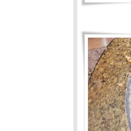
ปรด : แกงส้มดอกโสน
Food For Fun :Hot Wok
Mission #79 : Comfort Food
:กุ้งผัดพริกเกลือ
Food For Fun # 79 ; Comfort
Food :แกงส้มโชน
Food For Fun;Hot Wok Mission
#79: Comfort Food:: เปียกปูน
กะทิสดมะพร้าวอ่อนลำ
Food For Fun: Hot Wok
Mission : #78 : เมนูเค้าท์ดาวน์
2-3
Food For Fun :Hot Wok
Mission #78: เมนูเค้าท์
ดาวน์:เนื้อสันในผัดพริกไทยดำ
Food For Fun:HOt Wok
Mission #77 : ต้ม ตุ๋น
Food For Fun : Hot Wok
Mission #77 : ต้มตุ๋น :
Food For Fun : Hot Wok
Mission #76 : เนื้อ-นม-ไข่
Food For Fun :Hot Wok
Mission # 76 : เนื้อ-นม-ไข : ส