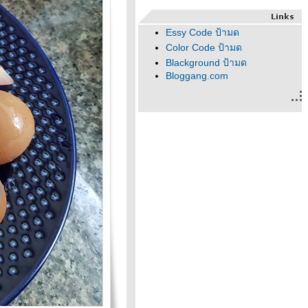
Essy Code ป้ามด
Color Code ป้ามด
Blackground ป้ามด
Bloggang.com