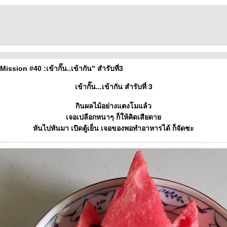
sion #40 :เข้ากั๊น..เข้ากัน" สำรับที่3
เข้ากั๊น...เข้ากัน สำรับที่ 3
กินผลไม้อย่างแตงโมแล้ว
เจอเปลือกหนาๆ ก็ให้คิดเสียดา
หันไปหันมา เปิดตู้เย็น เจอของพอทำอาหารได้ ก็จัดซะ