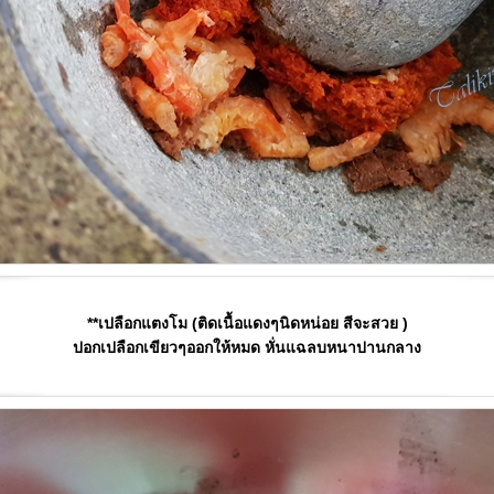
**เปลือกแตงโม (ติดเนื้อแดงๆนิดหน่อย สีจะสวย )
ปอกเปลือกเขียวๆออกให้หมด หั่นแฉลบหนาปานกลาง