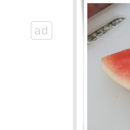
Mission #93 : อาหารเพื่อสุขภาพ
Food For Fun : Hot Wok
Mission :#92: คนที่ใช่ เมนูที่ชอบ
:ข้าวยำสำมะปิ
Food For Fun : Hot Wok
ad
Mission #91 : อาหารมงคลรับปี
หม่
Food For Fun : Hot Wok
Mission #90 : เด็กกินได้ ผู้ใหญ่
กินด้วย : กุ้งอบวุ้นเส้น
Food For Fun : Hot Wok
Mission #89 : อาหารจาน
สมุนไพร
Food For Fun : Hot Wok
Misson #89 : อาหารจาน
สมุนไพร
Food For Fun : Hot Wok
Mission #87 : อร่อยร้อยบาท- วุ้น
กะทิมะพร้าวอ่อน
Food For Fun: Hot Wok
Mission: #87: อร่อยร้อยบาท
:ขนมทรา
Food Fof Fun : Hot Wok