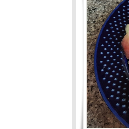
Mission#83 :ยายฉิมเก็บเห็ด
Food For Fun :Hot Wok
Mission # 82 : เมนูคลายร้อน
Food For Fun : Hot Wok
Mission : เมนูคลายร้อน : ถั่วแดง
ต้ม
Food For Fun :Hot Wok
Mission#81: เมนูต้อนรับปิด
เทอม: ขนมครกกระทะ
Food For Fun :Hot Wok
Mission#81 :เมนูต้อนรับปิด
เทอม:กุ้งอบวุ้นเส้น
Food For Fun:Hot Wok
Mission: #81 :เมนูรับปิดเทอม:
หมี่ผัด
Food For Fun: Hot Wok
Mission # 80 :จานเด็ด-เมนู
ปรด: ต้มส้มผักภูเก็ต
Food For Fun : Hot Wok
Mission #80 : จานเด็ด-เมนู
ปรด : ตะลิงปลิงเชื่อมแห้ง
Food For Fun : Hot Wok
Mission #80 : จานเด็ด-เมนู