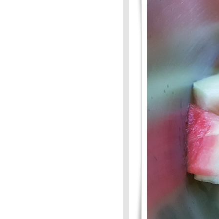
Mission #72: เมนูเครื่องเคียง-
เครื่องแนม : ผัดเผ็ดสะตอ-ปลา
ทรายทอด
Food For Fun : Hot Wok
Mission#72: เมนูข้างเคียง-
เครื่องแนม
Food For Fun : Hot Wok
Mission :#71:กินง่าย-อยู่
ง่าย:กระท้อนลอยแก้ว
Food Food Fun :Hot Wok
Mission #71: กินง่าย-อยู่
ง่าย:แกงส้มทุเรียน
Food For Fun : Hot Wok
Mission #71 :กินง่าย-อยู่ง่า
Food For Fun : Ho Wok
Mission #71 : กินง่าย-อยู่ง่า
Food For Fun 3F #70 : ผักผลไม้
นอาหารคาว-หวาน : ยำผักกูด
Food For Fun : #70 : ผักผลไม้
นอาหารคาวหวาน : กล้วยหิน
บวดชี