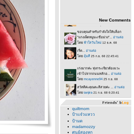
New Comments
quiltmom
ป้าแจ๋วแหวว
ป้ามด
madamozzy
ศูนย์สองหก