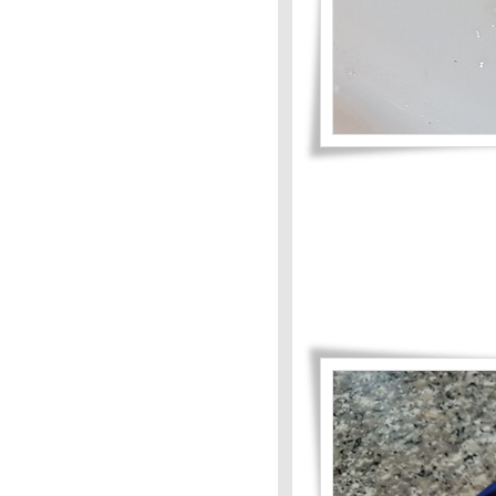
Mission #87 :อร่อยร้อยบาท >1
3F : #86 :สวยกินได้ : ข้าวยำ
อัญชัน
Food For Fun:Hot Wok
Mission:#86 : สวยกินได้: เมี่ยง
กลีบบัว
Food For Fun: Hot Wok
Mission #85 : มากินผักกัน
เถอะ:ต้มส้มผักภูเก็ต
3F # 85 : มากินผักกัน : สำรับน้ำ
พริกกะปิย่าง
Food For Fun : #84 : เมนูจาก
ร้านสะดวกซื้อ
Food For Fun : #84 : เมนูจาก
ร้านสะดวกซื้อ
Food For Fun : Hot Wok
Mission #84: เมนูจากร้าน
สะดวกซื้อ
Food For Fun : Hot Wok
Mission #83 : ยายฉิมเก็บเห็ด
Food For Fun : Hot Wok