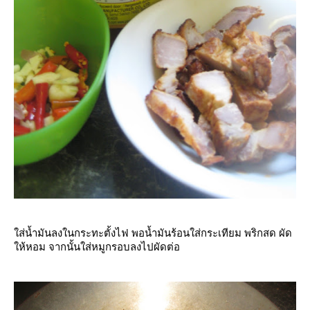
ส่น้ำมันลงในกระทะตั้งไฟ พอน้ำมันร้อนใส่กระเทียม พริกสด ผัด
ห้หอม จากนั้นใส่หมูกรอบลงไปผัดต่อ