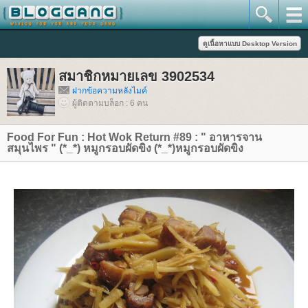
สมาชิกหมายเลข 3902534
ฝากข้อความหลังไมค์
ผู้ติดตามบล็อก : 6 คน
Food For Fun : Hot Wok Return #89 : " อาหารจาน
สมุนไพร " (*_*) หมูกรอบผัดขิง (*_*)หมูกรอบผัดขิง