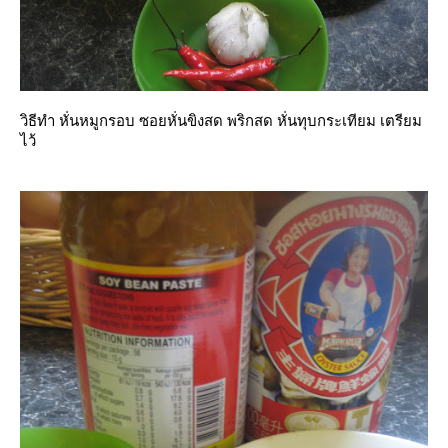
วิธีทำ หั่นหมูกรอบ ซอยหั่นขิงสด พริกสด หั่นทุบกระเทียม เตรียม
ไว้