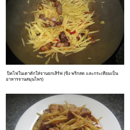
ปิดไฟในเตาตักใส่จานยกเสิร์ฟ (ขิง พริกสด และกระเทียมเป็น
อาหารจานสมุนไพร)