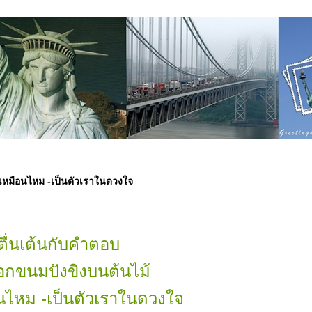
อกเหมือนไหม -เป็นตัวเราในดวงใจ
ตื่นเต้นกับคำตอบ
ือกขนมปังขิงบนต้นไม้
อนไหม -เป็นตัวเราในดวงใจ