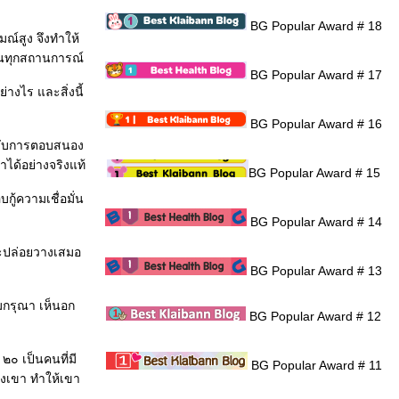
BG Popular Award # 18
ณ์สูง จึงทำให้
ในทุกสถานการณ์
BG Popular Award # 17
างไร และสิ่งนี้
BG Popular Award # 16
ด้รับการตอบสนอง
าได้อย่างจริงแท้
BG Popular Award # 15
ู้ความเชื่อมั่น
BG Popular Award # 14
จะปล่อยวางเสมอ
BG Popular Award # 13
ามกรุณา เห็นอก
BG Popular Award # 12
๐ เป็นคนที่มี
BG Popular Award # 11
องเขา ทำให้เขา