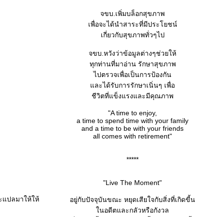
จขบ.เพิ่มบล็อกสุขภาพ
เพื่อจะได้นำสาระที่มีประโยชน์
เกี่ยวกับสุขภาพทั่วๆไป
จขบ.หวังว่าข้อมูลต่างๆช่วยให้
ทุกท่านที่มาอ่าน รักษาสุขภาพ
ไปตรวจเพื่อเป็นการป้องกัน
ละได้รับการรักษาเนิ่นๆ เพื่อ
ชีวิตที่แข็งแรงและมีคุณภาพ
"A time to enjoy,
a time to spend time with your family
and a time to be with your friends
all comes with retirement"
*****
"Live The Moment"
ะแปลมาให้ให้
อยู่กับปัจจุบันขณะ หยุดเสียใจกับสิ่งที่เกิดขี้น
นอดีตและกลัวหรือกังวล