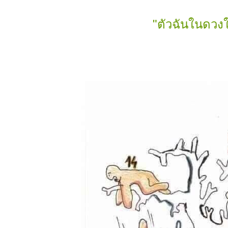
"ตัวฉันในดวงใ