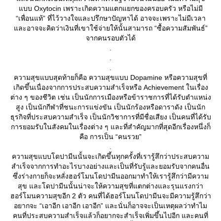
บบ Oxytocin เพราะเกิดความแตกแยกของครอบครัว หรือไม่มี
“เพื่อนแท้” ที่ไว้วางใจและปรึกษาปัญหาได้ อาจจะเพราะไม่มีเวลา
ละอาจจะคิดว่าเงินที่เขาใช้จ่ายให้นั้นสามารถ “ซื้อความสัมพันธ์”
จากคนรอบตัวได้
.
.
.
ความสุขแบบสุดท้ายก็คือ ความสุขแบบ Dopamine หรือความสุขที่
เกิดขึ้นเนื่องจากการประสบความสำเร็จหรือ Achievement ในเรื่อง
ต่าง ๆ ของชีวิต เช่น เป็นนักการเมืองหรือข้าราชการที่ได้รับตำแหน่ง
สูง เป็นนักกีฬาที่ชนะการแข่งขัน เป็นนักร้องหรือดาราดัง เป็นนัก
ธุรกิจที่ประสบความสำเร็จ เป็นนักวิชาการที่มีชื่อเสียง เป็นคนที่ได้รับ
การยอมรับในสังคมในเรื่องต่าง ๆ และที่สำคัญมากที่สุดอีกเรื่องหนึ่งก็
คือ การเป็น “คนรวย”
.
ความสุขแบบโดปามีนนั้นจะเกิดขึ้นทุกครั้งที่เรารู้สึกว่าประสบความ
สำเร็จจากการทำอะไรบางอย่างและเป็นที่รับรู้และยอมรับจากคนอื่น
ซึ่งร่างกายก็จะหลั่งฮอร์โมนโดปามีนออกมาทำให้เรารู้สึกว่ามีความ
สุข และโดปามีนนั้นน่าจะให้ความสุขที่แตกต่างและรุนแรงกว่า
ฮอร์โมนความสุขอีก 2 ตัว คนที่ได้ฮอร์โมนโดปามีนจะมีความรู้สึกว่า
อยากจะ “เอาอีก เอาอีก เอาอีก” และนั่นก็อาจจะเป็นเหตุผลว่าทำไม
คนที่ประสบความสำเร็จแล้วก็อยากจะสำเร็จเพิ่มขึ้นไปอีก และคนที่