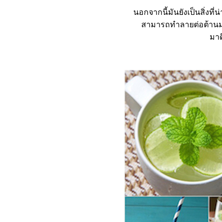
นอกจากนี้มันยังเป็นสิ่ง
สามารถทำลายต่อต้านมะเ
มาด