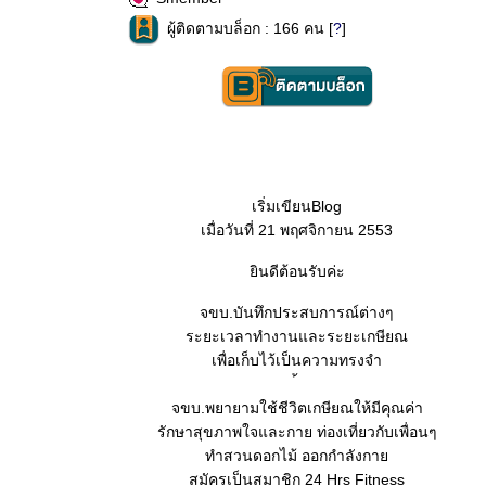
ผู้ติดตามบล็อก : 166 คน [
?
]
เริ่มเขียนBlog
เมื่อวันที่ 21 พฤศจิกายน 2553
ินดีต้อนรับค่ะ
จขบ.บันทึกประสบการณ์ต่างๆ
ระยะเวลาทำงานและระยะเกษียณ
เพื่อเก็บไว้เป็นความทรงจำ
จขบ.พยายามใช้ชีวิตเกษียณให้มีคุณค่า
รักษาสุขภาพใจและกาย ท่องเที่ยวกับเพื่อนๆ
ทำสวนดอกไม้ ออกกำลังกา
สมัครเป็นสมาชิก 24 Hrs Fitness