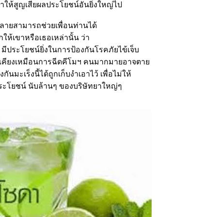
ทำให้สูญเสียผลประโยชน์อันยิ่งใหญ่ไป
หลายสามารถช่วยเพื่อนท่านได้
้เขาหรือเธอเหล่านั้น ว่า
 มีประโยชน์ยิ่งในการป้องกันโรคภัยไข้เจ็บ
ข้างเคียงเหมือนการฉีดคีโมฯ คนมากมายอาจตา
นมะเร็งนี้ได้ถูกเก็บงำเอาไว้ เพื่อไม่ให้
ะโยชน์ นับล้านๆ ของบริษัทยาใหญ่ๆ