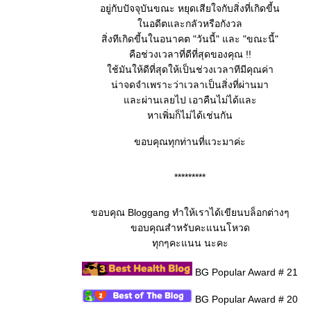
อยู่กับปัจจุบันขณะ หยุดเสียใจกับสิ่งที่เกิดขี้น
นอดีตและกลัวหรือกังวล
สิ่งทีเกิดขี้นในอนาคต "วันนี้" และ "ขณะนี้"
คือช่วงเวลาที่ดีที่สุดของคุณ !!
ช้มันให้ดีที่สุดให้เป็นช่วงเวลาทีมีคุณค่า
น่าจดจำเพราะว่าเวลาเป็นสิ่งที่ผ่านมา
ละผ่านเลยไป เอาคืนไม่ได้และ
หาเพิ่มก็ไม่ได้เช่นกัน
ขอบคุณทุกท่านที่แวะมาค่ะ
*********
ขอบคุณ Bloggang ทำให้เราได้เขียนบล็อกต่างๆ
ขอบคุณสำหรับคะแนนโหวด
ทุกๆคะแนน นะคะ
BG Popular Award # 21
BG Popular Award # 20