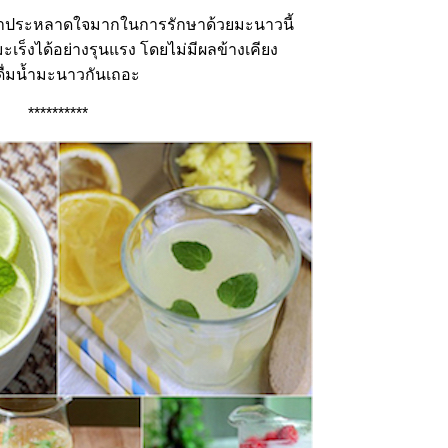
ที่น่าประหลาดใจมากในการรักษาด้วยมะนาวนี้
ร็งได้อย่างรุนแรง โดยไม่มีผลข้างเคียง
ื่มน้ำมะนาวกันเถอะ
**********