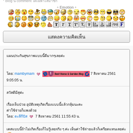
* blog นี้ comment ได้เฉพาะสมาชิก
+
Emotion
+
ผนประกันสุขภาพแบบนี้ดีมากๆเลยค่ะ
ดย:
mambymam
7 สิงหาคม 2561
9:05:05 น.
สวัสดีมีสุค่ะ
เรื่องเจ็บป่วย อุบัติเหตุเกิดเรื่องแบบนี้แล้วกลุ้มนะคะ
ค่าใช้จ่ายก็แพงด้ว
ดย:
ตะลีกีปัส
7 สิงหาคม 2561 11:55:43 น.
เคสแบบนี้ถ้าไม่เกิดเรื่องก็ไม่รู้เลยจริง ๆ ค่ะ เห็นค่าใช้จ่ายแล้วก็เครียดแทนเลยค่ะ