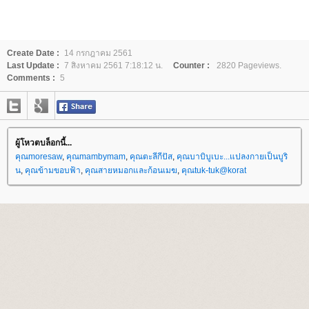
Create Date :
14 กรกฎาคม 2561
Last Update :
7 สิงหาคม 2561 7:18:12 น.
Counter :
2820 Pageviews.
Comments :
5
ผู้โหวตบล็อกนี้...
คุณmoresaw
,
คุณmambymam
,
คุณตะลีกีปัส
,
คุณบาบิบูเบะ...แปลงกายเป็นบูริ
น
,
คุณข้ามขอบฟ้า
,
คุณสายหมอกและก้อนเมฆ
,
คุณtuk-tuk@korat