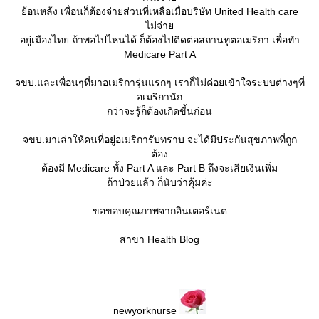
้อนหล้ง เพื่อนก็ต้องจ่ายส่วนที่เหลือเมื่อบริษัท United Health care
ไม่จ่า
อยู่เมืองไทย ถ้าพอไปไหนได้ ก็ต้องไปติดต่อสถานทูตอเมริกา เพื่อทำ
Medicare Part A
จขบ.และเพื่อนๆที่มาอเมริการุ่นแรกๆ เราก็ไม่ค่อยเข้าใจระบบต่างๆที่
อเมริกานัก
กว่าจะรู้ก็ต้องเกิดขี้นก่อน
จขบ.มาเล่าให้คนที่อยู่อเมริการับทราบ จะได้มีประกันสุขภาพที่ถูก
ต้อง
ต้องมี Medicare ทั้ง Part A และ Part B ถึงจะเสียเงินเพิ่ม
ถ้าป่วยแล้ว ก็นับว่าคุ้มค่ะ
ขอขอบคุณภาพจากอินเตอร์เนต
สาขา Health Blog
newyorknurse