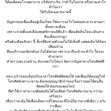
ก็ต้องติดต่อโรงพยาบาล บริษัทประกัน ว่าทำไมไม่จ่าย หรือจ่ายเท่าไร
ทำไมเรา
ได้รับบิลเยอะขนาดนี้
ปัญหาของเพื่อนคืออยู๋เมืองไทย ก็จัดการอะไรไม่ค่อยสะดวก ผ่านมา
ตั้งหลายเดือน
เพราะป่วยตั้งแต่เดือนพฤศจิกายนปีที่แล้ว เพื่อนตัดสินใจจะเดินทาง
สินเดือนกรกฎา
หรือต้นเดือนสิงหา นี้ ทั้งๆที่ยังช่วยตัวเองไม่ได้เต็มที่ แค่พอเดินได้นิดๆ
เพือนบ้าน
ที่อเมริกาบอกยังกลับมาไม่ได้หรอก เพราะมาถึงแล้วจะทำไง ใครจะ
ทำอาหาร
ทำความสะอาดบ้าน ขับรถพาไปไหนๆ จัดการปัญหาทางโทรศัพท์ดี
กว่า
จขบ.(เจ้าของบล็อก)รับอาสาโทรศัพท์ติดต่อให้ แต่เพื่อนก็ต้องอยู่ใกล้
ทรศัพท์เพราะเขาจะต้องขออนุญาติเจ้าของเรื่องว่ายอมให้คนอื่น
ติดต่อให้ ต้องขอบคุณไลน์
ที่ทำให้เราสามารถติดต่อกันได้ไม่เสียค่าโทรศัพท์มากมาย กว่าจะ
เสร็จธุระ
(ซี่งกว่าจะลุ้นให้เพื่อนมีสมารท์โฟนและมีไลน์ก็ยากมากทีเดียว ) หวัง
ว่าเพื่อน