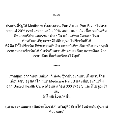
******
ประกันที่รัฐให้ Medicare ทั้งสองส่วน Part A และ Part B จ่ายไม่ครบ
จ่ายแค่ 20% เราต้องจ่ายเองอีก 20% คนส่วนมากก็จะซื้อประกันเพิ่ม
มีหลายบริษัท และราคาต่างๆกัน แล้วแต่จะเลือกแบบไหน
สำหรับคนที่สุขภาพดีไม่มีปัญหา ไม่ซื้อเพิ่มก็ได้
ที่ดีคือ ปีนี้ไม่ซื้อเพิ่ม ก็จ่ายส่วนเกินไป ปลายปีเดือนกันยาถึงมกรา ทุกปี
เราสามารถซื้อเพิ่มได้ นับว่าเป็นส่วนดีของประกันสุขภาพที่อเมริกา
เราเปลี่ยนซื้อเพิ่มหรือลดได้ทุกปี
*****
เราอยู่อเมริกากันจนเกษียณ ก็เพิ่งจะรู้ว่ามีประกันแบบไม่ครบด้ว
เพื่อนจขบ.อยู่ชิคาโก มีแต่ Medicare Part B และซื้อประกันเพื่ม
จาก United Health Care เดือนละเกือบ 300 เหรียญ และก็ไม่รู้อะไร
เล
ถ้าไม่มีเรื่องเกิดขี้น
(เล่ายาวหน่อยค่ะ เพื่อประโยชน์สำหรับผู้ที่มีสิทธได้รับประกันสุขภาพ
Medicare)