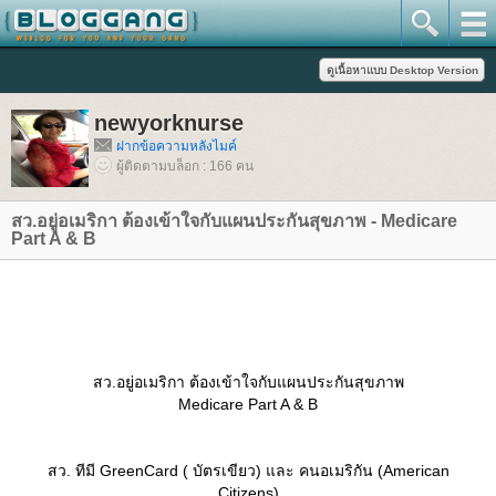
newyorknurse
ฝากข้อความหลังไมค์
ผู้ติดตามบล็อก : 166 คน
สว.อยู่อเมริกา ต้องเข้าใจกับแผนประกันสุขภาพ - Medicare
Part A & B
สว.อยู่อเมริกา ต้องเข้าใจกับแผนประกันสุขภาพ
Medicare Part A & B
สว. ทีมี ​GreenCard ( บัตรเขียว) และ คนอเมริกัน (​American
Citizens)