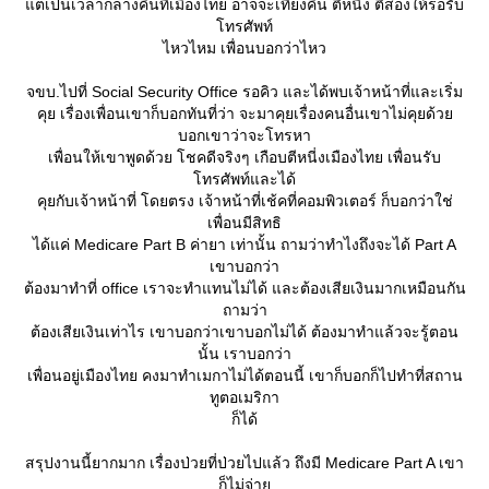
ต่เป็นเวลากลางคืนที่เมืองไทย อาจจะเที่ยงคืน ตีหนี่ง ตีสองให้รอรับ
ทรศัพท์
ไหวไหม เพื่อนบอกว่าไหว
จขบ.ไปที่ Social Security Office รอคิว และได้พบเจ้าหน้าที่และเริ่ม
คุย เรื่องเพื่อนเขาก็บอกทันที่ว่า จะมาคุยเรื่องคนอื่นเขาไม่คุยด้ว
บอกเขาว่าจะโทรหา
เพื่อนให้เขาพูดด้วย โชคดีจริงๆ เกือบตีหนี่งเมืองไทย เพื่อนรับ
ทรศัพท์และได้
คุยกับเจ้าหน้าที่ โดยตรง เจ้าหน้าที่เช้คที่คอมพิวเตอร์ ก็บอกว่าใช่
เพื่อนมีสิทธิ
ได้แค่ Medicare Part B ค่ายา เท่านั้น ถามว่าทำไงถึงจะได้ Part A
เขาบอกว่า
ต้องมาทำที่ office เราจะทำแทนไม่ได้ และต้องเสียเงินมากเหมือนกัน
ถามว่า
ต้องเสียเงินเท่าไร เขาบอกว่าเขาบอกไม่ได้ ต้องมาทำแล้วจะรู้ตอน
นั้น เราบอกว่า
เพื่อนอยู่เมืองไทย คงมาทำเมกาไม่ได้ตอนนี้ เขาก็บอกก็ไปทำที่สถาน
ทูตอเมริกา
ก็ได้
สรุปงานนี้ยากมาก เรื่องป่วยที่ป่วยไปแล้ว ถึงมี Medicare Part A เขา
ก็ไม่จ่า