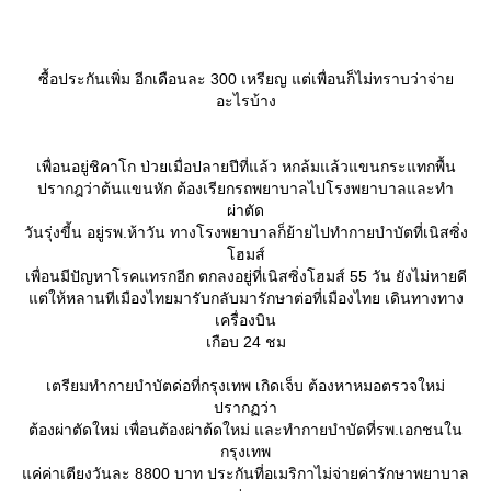
ซื้อประกันเพิ่ม อีกเดือนละ 300 เหรียญ แต่เพื่อนก็ไม่ทราบว่าจ่า
อะไรบ้าง
เพื่อนอยู่ชิคาโก ป่วยเมื่อปลายปีที่แล้ว หกล้มแล้วแขนกระแทกพื้น
ปรากฎว่าต้นแขนหัก ต้องเรียกรถพยาบาลไปโรงพยาบาลและทำ
ผ่าตัด
วันรุ่งขี้น อยู่รพ.ห้าวัน ทางโรงพยาบาลก็ย้ายไปทำกายบำบัตที่เนิสซิ่ง
ฮมส์
เพื่อนมีปัญหาโรคแทรกอีก ตกลงอยู่ที่เนิสซิ่งโฮมส์ 55 วัน ยังไม่หายดี
ต่ให้หลานทีเมืองไทยมารับกลับมารักษาต่อที่เมืองไทย เดินทางทาง
เครื่องบิน
เกือบ 24 ชม
เตรียมทำกายบำบัตด่อที่กรุงเทพ เกิดเจ็บ ต้องหาหมอตรวจใหม่
ปรากฏว่า
ต้องผ่าตัดใหม่ เพื่อนต้องผ่าต้ดใหม่ และทำกายบำบัดที่รพ.เอกชนใน
กรุงเทพ
ค่ค่าเตียงวันละ 8800 บาท ประกันที่อเมริกาไม่จ่ายค่ารักษาพยาบาล