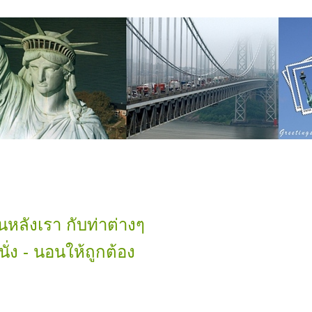
นหลังเรา กับท่าต่างๆ
ั่ง - นอนให้ถูกต้อง