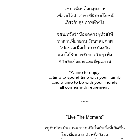
จขบ.เพิ่มบล็อกสุขภาพ
เพื่อจะได้นำสาระที่มีประโยชน์
เกี่ยวกับสุขภาพทั่วๆไป
จขบ.หวังว่าข้อมูลต่างๆช่วยให้
ทุกท่านที่มาอ่าน รักษาสุขภาพ
ไปตรวจเพื่อเป็นการป้องกัน
ละได้รับการรักษาเนิ่นๆ เพื่อ
ชีวิตที่แข็งแรงและมีคุณภาพ
"A time to enjoy,
a time to spend time with your family
and a time to be with your friends
all comes with retirement"
*****
"Live The Moment"
อยู่กับปัจจุบันขณะ หยุดเสียใจกับสิ่งที่เกิดขี้น
นอดีตและกลัวหรือกังวล