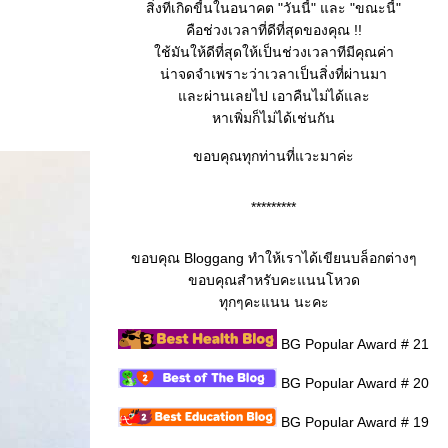
สิ่งทีเกิดขี้นในอนาคต "วันนี้" และ "ขณะนี้"
คือช่วงเวลาที่ดีที่สุดของคุณ !!
ช้มันให้ดีที่สุดให้เป็นช่วงเวลาทีมีคุณค่า
น่าจดจำเพราะว่าเวลาเป็นสิ่งที่ผ่านมา
ละผ่านเลยไป เอาคืนไม่ได้และ
หาเพิ่มก็ไม่ได้เช่นกัน
ขอบคุณทุกท่านที่แวะมาค่ะ
*********
ขอบคุณ Bloggang ทำให้เราได้เขียนบล็อกต่างๆ
ขอบคุณสำหรับคะแนนโหวด
ทุกๆคะแนน นะคะ
BG Popular Award # 21
BG Popular Award # 20
BG Popular Award # 19