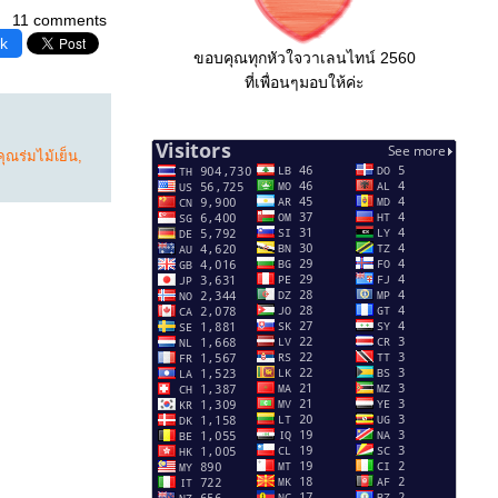
11 comments
k
ขอบคุณทุกหัวใจวาเลนไทน์ 2560
ที่เพื่อนๆมอบให้ค่ะ
คุณร่มไม้เย็น
,