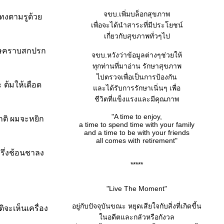
จขบ.เพิ่มบล็อกสุขภาพ
 แทงตามรูด้ว
เพื่อจะได้นำสาระที่มีประโยชน์
เกี่ยวกับสุขภาพทั่วๆไป
เศษคราบสกปรก
จขบ.หวังว่าข้อมูลต่างๆช่วยให้
ทุกท่านที่มาอ่าน รักษาสุขภาพ
ไปตรวจเพื่อเป็นการป้องกัน
ต้มให้เดือด
ละได้รับการรักษาเนิ่นๆ เพื่อ
ชีวิตที่แข็งแรงและมีคุณภาพ
"A time to enjoy,
กติ ผมจะหยิก
a time to spend time with your family
and a time to be with your friends
all comes with retirement"
รึ่งช้อนชาลง
*****
"Live The Moment"
อยู่กับปัจจุบันขณะ หยุดเสียใจกับสิ่งที่เกิดขี้น
ิจะเห็นเครื่อง
นอดีตและกลัวหรือกังวล