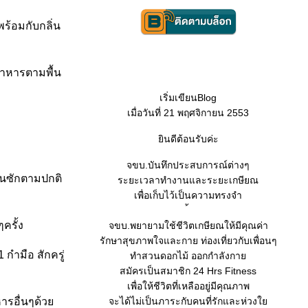
ร้อมกับกลิ่น
อาหารตามพื้น
เริ่มเขียนBlog
เมื่อวันที่ 21 พฤศจิกายน 2553
ินดีต้อนรับค่ะ
จขบ.บันทึกประสบการณ์ต่างๆ
่อนซักตามปกติ
ระยะเวลาทำงานและระยะเกษียณ
เพื่อเก็บไว้เป็นความทรงจำ
ครั้ง
จขบ.พยายามใช้ชีวิตเกษียณให้มีคุณค่า
รักษาสุขภาพใจและกาย ท่องเที่ยวกับเพื่อนๆ
กำมือ สักครู่
ทำสวนดอกไม้ ออกกำลังกา
สมัครเป็นสมาชิก 24 Hrs Fitness
เพื่อให้ชีวิตที่เหลืออยู่มีคุณภาพ
หารอื่นๆด้ว
จะได้ไม่เป็นภาระกับคนที่รักและห่วง