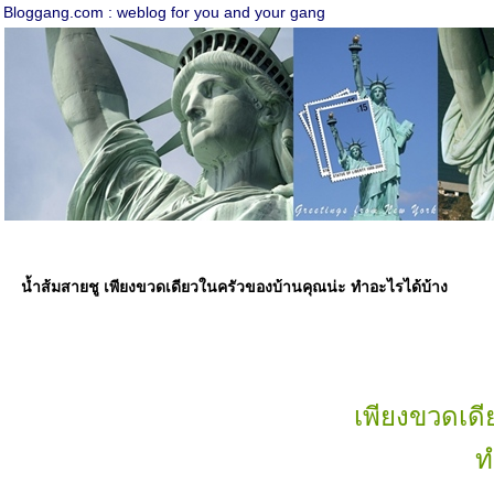
Bloggang.com : weblog for you and your gang
น้ำส้มสายชู เพียงขวดเดียวในครัวของบ้านคุณน่ะ ทำอะไรได้บ้าง
เพียงขวดเดี
ท