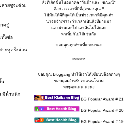
สิ่งทีเกิดขี้นในอนาคต "วันนี้" และ "ขณะนี้"
ส้มสายชูจะช่ว
คือช่วงเวลาที่ดีที่สุดของคุณ !!
ช้มันให้ดีที่สุดให้เป็นช่วงเวลาทีมีคุณค่า
น่าจดจำเพราะว่าเวลาเป็นสิ่งที่ผ่านมา
ครู่
ละผ่านเลยไป เอาคืนไม่ได้และ
หาเพิ่มก็ไม่ได้เช่นกัน
ั้งช่อ
ขอบคุณทุกท่านที่แวะมาค่ะ
ายชูครึ่งส่วน
*********
ขอบคุณ Bloggang ทำให้เราได้เขียนบล็อกต่างๆ
ขอบคุณสำหรับคะแนนโหวด
ึ้น
ทุกๆคะแนน นะคะ
 มีน้ำหนัก
BG Popular Award # 21
BG Popular Award # 20
BG Popular Award # 19