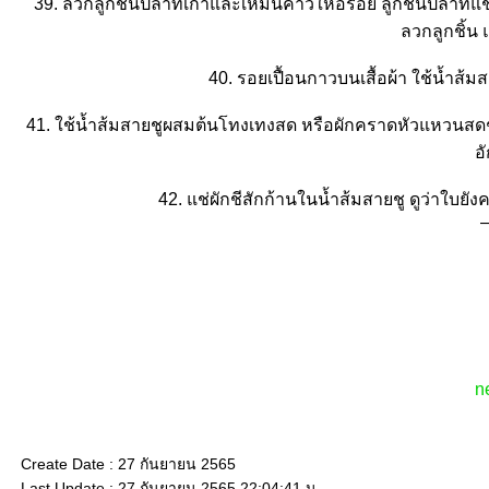
39. ลวกลูกชิ้นปลาที่เก่าและเหม็นคาวให้อร่อย ลูกชิ้นปลาที่แช
ลวกลูกชิ้
40. รอยเปื้อนกาวบนเสื้อผ้า ใช้น้ำส้ม
41. ใช้น้ำส้มสายชูผสมต้นโทงเทงสด หรือผักคราดหัวแหวนสดๆ 
อ
42. แช่ผักชีสักก้านในน้ำส้มสายชู ดูว่าใบยัง
n
Create Date : 27 กันยายน 2565
Last Update : 27 กันยายน 2565 22:04:41 น.