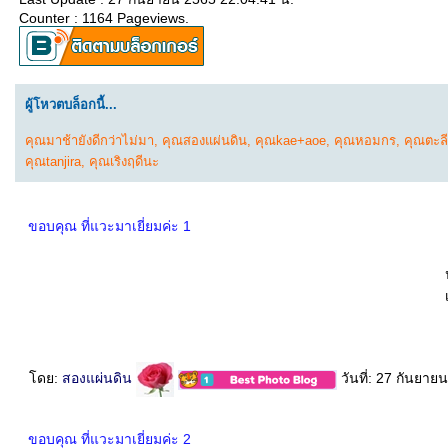
Counter : 1164 Pageviews.
ผู้โหวตบล็อกนี้...
คุณมาช้ายังดีกว่าไม่มา
,
คุณสองแผ่นดิน
,
คุณkae+aoe
,
คุณหอมกร
,
คุณตะลี
คุณtanjira
,
คุณเริงฤดีนะ
ขอบคุณ ที่แวะมาเยี่ยมค่ะ 1
ดย:
สองแผ่นดิน
วันที่: 27 กันยา
ขอบคุณ ที่แวะมาเยี่ยมค่ะ 2