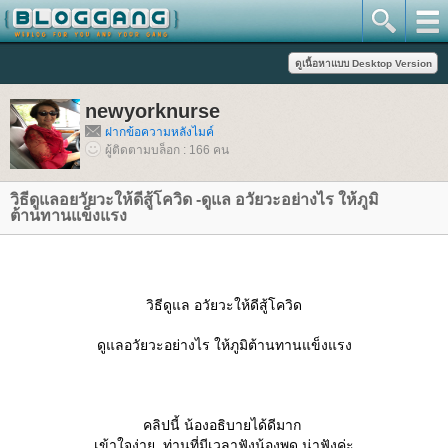
newyorknurse
ฝากข้อความหลังไมค์
ผู้ติดตามบล็อก : 166 คน
วิธีดูแลอยวัยวะให้ดีสู้โควิด -ดูแล อวัยวะอย่างไร ให้ภูมิ
ต้านทานแข็งแรง
วิธีดูแล อวัยวะให้ดีสู้โควิด
ดูแลอวัยวะอย่างไร ให้ภูมิต้านทานแข็งแรง
คลิปนี้ น้องอธิบายได้ดีมาก
เข้าใจง่าย. ท่านที่มีเวลาฟังน้องพูด น่าฟังค่ะ