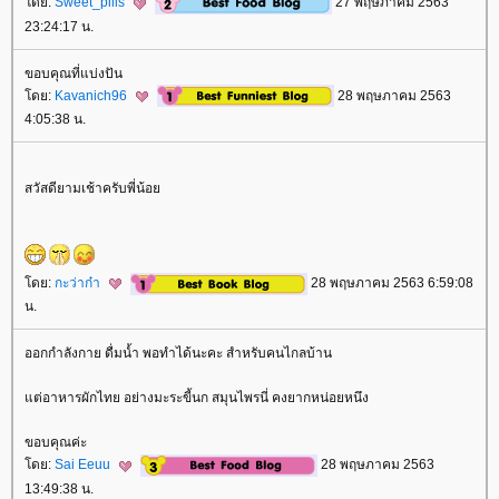
ดย:
Sweet_pills
27 พฤษภาคม 2563
23:24:17 น.
ขอบคุณที่แบ่งปัน
ดย:
Kavanich96
28 พฤษภาคม 2563
4:05:38 น.
สวัสดียามเช้าครับพี่น้อ
ดย:
กะว่าก๋า
28 พฤษภาคม 2563 6:59:08
น.
ออกกำลังกาย ดื่มน้ำ พอทำได้นะคะ สำหรับคนไกลบ้าน
ต่อาหารผักไทย อย่างมะระขี้นก สมุนไพรนี่ คงยากหน่อยหนึง
ขอบคุณค่ะ
ดย:
Sai Eeuu
28 พฤษภาคม 2563
13:49:38 น.