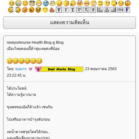
newyorknurse Health Blog ดู Blog
เมืองไทยตอนนี้ห้าทุ่มเลยค่ะพี่น้อ
ดย:
หอมกร
23 พฤษภาคม 2563
23:22:45 น.
ได้ประโยชน์
ได้ความรู้มากมา
ขุนพลของอ้อก็ล้าแล้ว เช่นกัน
ไปเสริมอาหารบำรุงตับก่อน
งดน้ำตาลฟรุตโดสได้ก่อน...
ละหลีกเลี่ยงอาหารแปรรูป