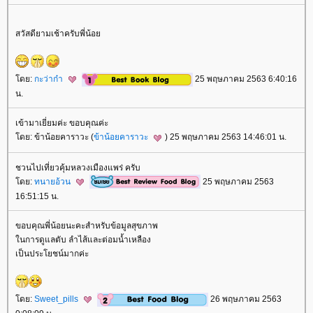
สวัสดียามเช้าครับพี่น้อ
ดย:
กะว่าก๋า
25 พฤษภาคม 2563 6:40:16
น.
เข้ามาเยี่ยมค่ะ ขอบคุณค่ะ
ดย: ข้าน้อยคาราวะ (
ข้าน้อยคาราวะ
) 25 พฤษภาคม 2563 14:46:01 น.
ชวนไปเที่ยวคุ้มหลวงเมืองแพร่ ครับ
ดย:
ทนายอ้วน
25 พฤษภาคม 2563
16:51:15 น.
ขอบคุณพี่น้อยนะคะสำหรับข้อมูลสุขภาพ
นการดูแลตับ ลำไส้และต่อมน้ำเหลือง
เป็นประโยชน์มากค่ะ
ดย:
Sweet_pills
26 พฤษภาคม 2563