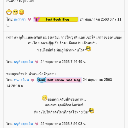
อันตรายไม่รู้ตัวเล
ดย:
กะว่าก๋า
24 พฤษภาคม 2563 6:47:11
น.
เพราะเหตุนั้นแหละครับพี่ ผมจึงเตรียมการใหญ่ เพิ่มเอนไซม์ให้แก่ร่างของตนของ
ตน โดยเฉพาะผู้สูงวัย อีก18เดือนครับแล้วพบกัน....
"เอนไซม์เพื่อเพิ่มภูมิต้านทานโรค"
ดย:
ธนูคือลุงแอ็ด
24 พฤษภาคม 2563 7:46:49 น.
ขอบคุณสำหรับคำแนะนำดีๆคราบ
ดย:
ทนายอ้วน
24 พฤษภาคม 2563
14:28:18 น.
ขอบคุณครับพี่ทีชอบภาพ...
ละขอบคุณพี่อีกครั้งครับพี่
ที่แวะไปให้กำลังใจ"เด็กวัดไว้หางเปีย"
ดย:
ธนูคือลุงแอ็ด
25 พฤษภาคม 2563 3:56:03 น.