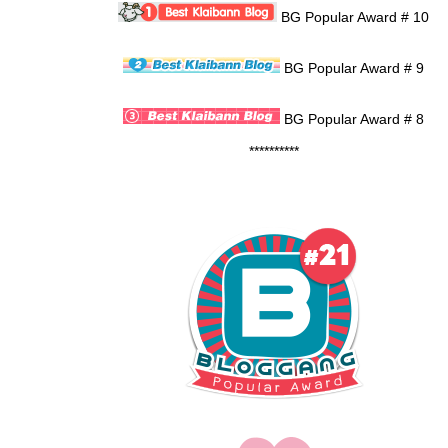
BG Popular Award # 10
BG Popular Award # 9
BG Popular Award # 8
**********