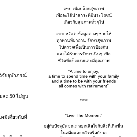
จขบ.เพิ่มบล็อกสุขภาพ
เพื่อจะได้นำสาระที่มีประโยชน์
เกี่ยวกับสุขภาพทั่วๆไป
จขบ.หวังว่าข้อมูลต่างๆช่วยให้
ทุกท่านที่มาอ่าน รักษาสุขภาพ
ไปตรวจเพื่อเป็นการป้องกัน
ละได้รับการรักษาเนิ่นๆ เพื่อ
ชีวิตที่แข็งแรงและมีคุณภาพ
"A time to enjoy,
วิจัยจุฬาภรณ์
a time to spend time with your family
and a time to be with your friends
all comes with retirement"
ยละ 50 ไม่สูบ
*****
"Live The Moment"
มีเดียวกับที่
อยู่กับปัจจุบันขณะ หยุดเสียใจกับสิ่งที่เกิดขี้น
นอดีตและกลัวหรือกังวล