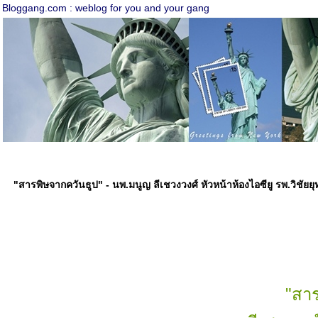
Bloggang.com : weblog for you and your gang
"สารพิษจากควันธูป" - นพ.มนูญ ลีเชวงวงศ์ หัวหน้าห้องไอซียู รพ.วิชัยย
"สาร