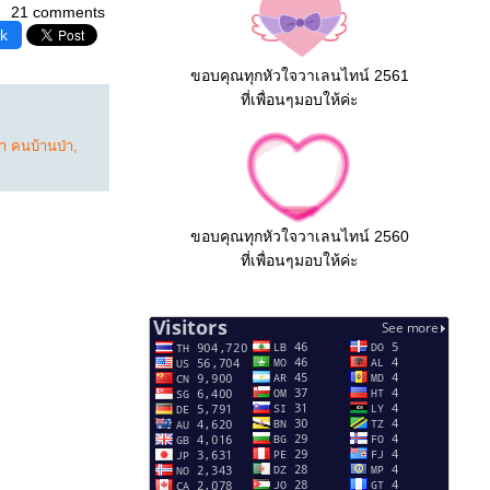
21 comments
k
ขอบคุณทุกหัวใจวาเลนไทน์ 2561
ที่เพื่อนๆมอบให้ค่ะ
า คนบ้านป่า
,
ขอบคุณทุกหัวใจวาเลนไทน์ 2560
ที่เพื่อนๆมอบให้ค่ะ