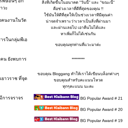
ิษอื่นๆ อีก
สิ่งทีเกิดขี้นในอนาคต "วันนี้" และ "ขณะนี้"
สาวะ
คือช่วงเวลาที่ดีที่สุดของคุณ !!
ช้มันให้ดีที่สุดให้เป็นช่วงเวลาทีมีคุณค่า
วจคนงานในวัด
น่าจดจำเพราะว่าเวลาเป็นสิ่งที่ผ่านมา
ละผ่านเลยไป เอาคืนไม่ได้และ
หาเพิ่มก็ไม่ได้เช่นกัน
สารในกลุ่มพีเอ
ขอบคุณทุกท่านที่แวะมาค่ะ
0 คน ยังพบการ
*********
ขอบคุณ Bloggang ทำให้เราได้เขียนบล็อกต่างๆ
เยาวราช ที่จุด
ขอบคุณสำหรับคะแนนโหวด
ทุกๆคะแนน นะคะ
่มีการจราจร
BG Popular Award # 21
BG Popular Award # 20
BG Popular Award # 19