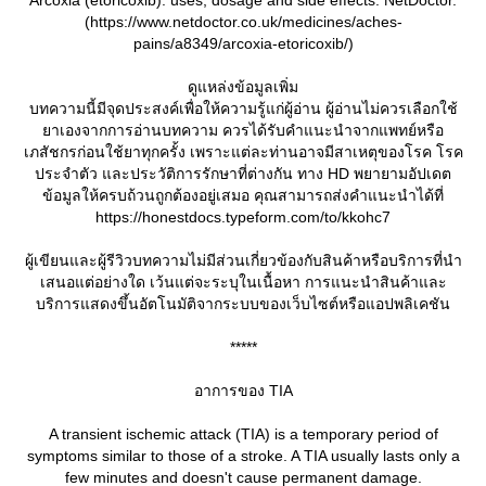
(https://www.netdoctor.co.uk/medicines/aches-
pains/a8349/arcoxia-etoricoxib/)
ดูแหล่งข้อมูลเพิ่ม
บทความนี้มีจุดประสงค์เพื่อให้ความรู้แก่ผู้อ่าน ผู้อ่านไม่ควรเลือกใช้
าเองจากการอ่านบทความ ควรได้รับคำแนะนำจากแพทย์หรือ
เภสัชกรก่อนใช้ยาทุกครั้ง เพราะแต่ละท่านอาจมีสาเหตุของโรค โรค
ประจำตัว และประวัติการรักษาที่ต่างกัน ทาง HD พยายามอัปเดต
ข้อมูลให้ครบถ้วนถูกต้องอยู่เสมอ คุณสามารถส่งคำแนะนำได้ที่
https://honestdocs.typeform.com/to/kkohc7
ผู้เขียนและผู้รีวิวบทความไม่มีส่วนเกี่ยวข้องกับสินค้าหรือบริการที่นำ
เสนอแต่อย่างใด เว้นแต่จะระบุในเนื้อหา การแนะนำสินค้าและ
บริการแสดงขึ้นอัตโนมัติจากระบบของเว็บไซต์หรือแอปพลิเคชัน
*****
อาการของ TIA
A transient ischemic attack (TIA) is a temporary period of
symptoms similar to those of a stroke. A TIA usually lasts only a
few minutes and doesn't cause permanent damage.