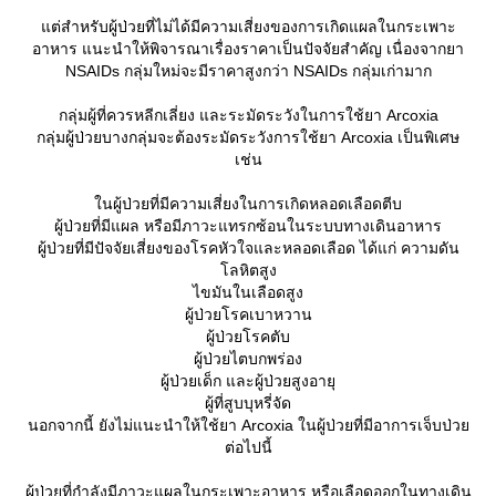
ต่สำหรับผู้ป่วยที่ไม่ได้มีความเสี่ยงของการเกิดแผลในกระเพาะ
อาหาร แนะนำให้พิจารณาเรื่องราคาเป็นปัจจัยสำคัญ เนื่องจากยา
NSAIDs กลุ่มใหม่จะมีราคาสูงกว่า NSAIDs กลุ่มเก่ามาก
กลุ่มผู้ที่ควรหลีกเลี่ยง และระมัดระวังในการใช้ยา Arcoxia
กลุ่มผู้ป่วยบางกลุ่มจะต้องระมัดระวังการใช้ยา Arcoxia เป็นพิเศษ
เช่น
นผู้ป่วยที่มีความเสี่ยงในการเกิดหลอดเลือดตีบ
ผู้ป่วยที่มีแผล หรือมีภาวะแทรกซ้อนในระบบทางเดินอาหาร
ผู้ป่วยที่มีปัจจัยเสี่ยงของโรคหัวใจและหลอดเลือด ได้แก่ ความดัน
ลหิตสูง
ไขมันในเลือดสูง
ผู้ป่วยโรคเบาหวาน
ผู้ป่วยโรคตับ
ผู้ป่วยไตบกพร่อง
ผู้ป่วยเด็ก และผู้ป่วยสูงอายุ
ผู้ที่สูบบุหรี่จัด
นอกจากนี้ ยังไม่แนะนำให้ใช้ยา Arcoxia ในผู้ป่วยที่มีอาการเจ็บป่ว
ต่อไปนี้
ผู้ป่วยที่กำลังมีภาวะแผลในกระเพาะอาหาร หรือเลือดออกในทางเดิน